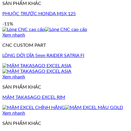
SẢN PHẨM KHÁC
PHUỘC TRƯỚC HONDA MSX 125
-11%
Xem nhanh
CNC CUSTOM PART
LÒNG DỜI DĨA 5mm RAIDER SATRIA FI
Xem nhanh
SẢN PHẨM KHÁC
MÂM TAKASAGO EXCEL RIM
Xem nhanh
SẢN PHẨM KHÁC