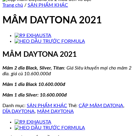
Trang chủ
/
SẢN PHẨM KHÁC
MÂM DAYTONA 2021
MÂM DAYTONA 2021
Mâm 2 dĩa Black, Silver, Titan
: Giá Siêu khuyến mại cho mâm 2
dĩa. giá củ 10.600.000đ
Mâm 1 dĩa Black 10.600.000đ
Mâm 1 dĩa Silver: 10.600.000đ
Danh mục:
SẢN PHẨM KHÁC
Thẻ:
CẶP MÂM DATONA
,
DĨA DAYTONA
,
MÂM DAYTONA