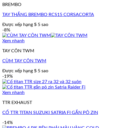
BREMBO
TAY THẮNG BREMBO RCS15 CORSACORTA
Được xếp hạng
5
5 sao
-8%
Xem nhanh
TAY CÔN TWM
CÙM TAY CÔN TWM
Được xếp hạng
5
5 sao
-19%
Xem nhanh
TTR EXHAUST
CỔ TTR TITAN SUZUKI SATRIA FI GẮN PÔ ZIN
-14%