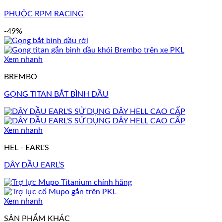
PHUỘC RPM RACING
-49%
Xem nhanh
BREMBO
GỌNG TITAN BẮT BÌNH DẦU
Xem nhanh
HEL - EARL'S
DÂY DẦU EARL’S
Xem nhanh
SẢN PHẨM KHÁC