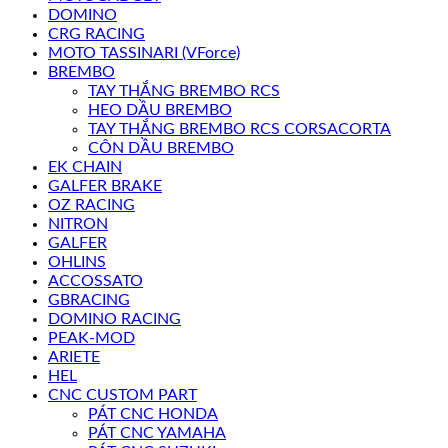
DOMINO
CRG RACING
MOTO TASSINARI (VForce)
BREMBO
TAY THẮNG BREMBO RCS
HEO DẦU BREMBO
TAY THẮNG BREMBO RCS CORSACORTA
CÔN DẦU BREMBO
EK CHAIN
GALFER BRAKE
OZ RACING
NITRON
GALFER
OHLINS
ACCOSSATO
GBRACING
DOMINO RACING
PEAK-MOD
ARIETE
HEL
CNC CUSTOM PART
PÁT CNC HONDA
PÁT CNC YAMAHA