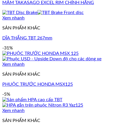
MÂM TAKASAGO EXCEL RIM CHÍNH HÃNG
Xem nhanh
SẢN PHẨM KHÁC
DĨA THẮNG TBT 267mm
-31%
Xem nhanh
SẢN PHẨM KHÁC
PHUỘC TRƯỚC HONDA MSX125
-5%
Xem nhanh
SẢN PHẨM KHÁC