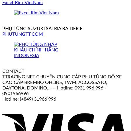
Excel-Rim-VietNam
PHỤ TÙNG SUZUKI SATRIA RAIDER FI
PHUTUNGTT.COM
CONTACT
TTRACING.NET CHUYÊN CUNG CẤP PHỤ TÙNG ĐỘ XE
CAO CẤP BREMBO OHLINS, TWM, ACCOSSATO,
DAYTONA, DOMINO...--- Hotline: 0931 996 996 -
0901966996
Hotline: (+849) 31966 996
V