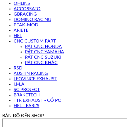
OHLINS
ACCOSSATO
GBRACING
DOMINO RACING
PEAK-MOD
ARIETE
HEL
CNC CUSTOM PART
PÁT CNC HONDA
PÁT CNC YAMAHA
PÁT CNC SUZUKI
PÁT CNC KHÁC
RSD
AUSTIN RACING
LEOVINCE EXHAUST
I.M.A
SC PROJECT
BRAKETECH
TTR EXHAUST - CỔ PÔ
HEL - EARL'S
BẢN ĐỒ ĐẾN SHOP