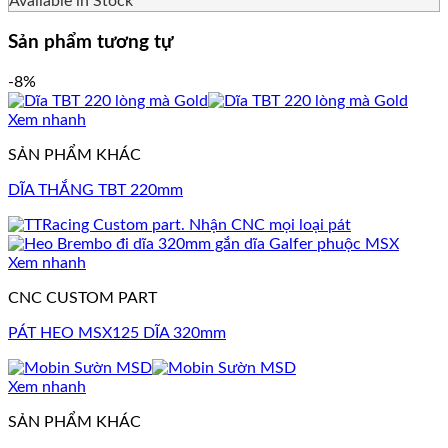
Available in Stock
Sản phẩm tương tự
-8%
Xem nhanh
SẢN PHẨM KHÁC
DĨA THẮNG TBT 220mm
Xem nhanh
CNC CUSTOM PART
PÁT HEO MSX125 DĨA 320mm
Xem nhanh
SẢN PHẨM KHÁC