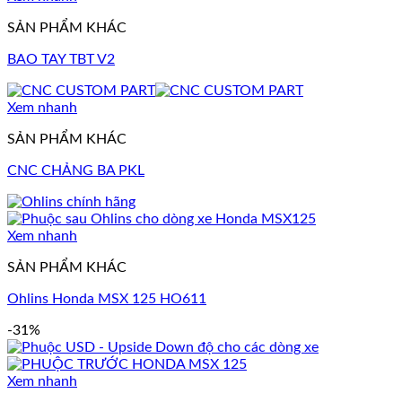
SẢN PHẨM KHÁC
BAO TAY TBT V2
Xem nhanh
SẢN PHẨM KHÁC
CNC CHẢNG BA PKL
Xem nhanh
SẢN PHẨM KHÁC
Ohlins Honda MSX 125 HO611
-31%
Xem nhanh