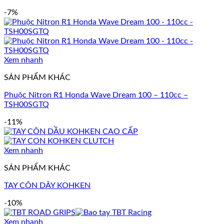
-7%
Xem nhanh
SẢN PHẨM KHÁC
Phuộc Nitron R1 Honda Wave Dream 100 – 110cc –
TSH00SGTQ
-11%
Xem nhanh
SẢN PHẨM KHÁC
TAY CÔN DÂY KOHKEN
-10%
Xem nhanh