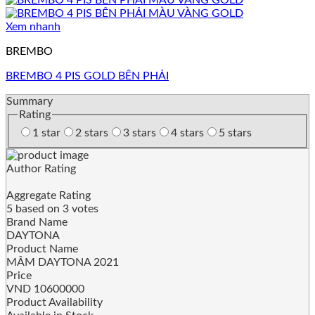
Xem nhanh
BREMBO
BREMBO 4 PIS GOLD BÊN PHẢI
Summary
Rating
1 star
2 stars
3 stars
4 stars
5 stars
Author Rating
Aggregate Rating
5
based on
3
votes
Brand Name
DAYTONA
Product Name
MÂM DAYTONA 2021
Price
VND
10600000
Product Availability