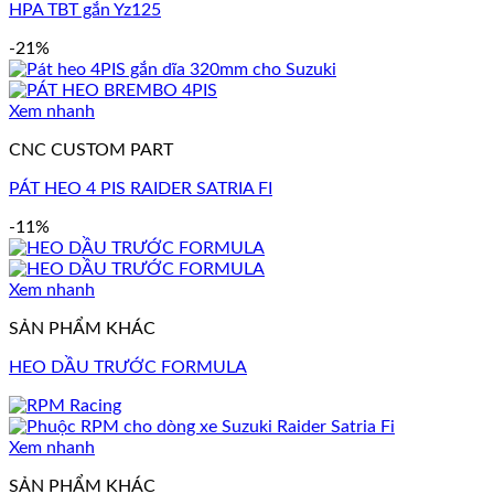
HPA TBT gắn Yz125
-21%
Xem nhanh
CNC CUSTOM PART
PÁT HEO 4 PIS RAIDER SATRIA FI
-11%
Xem nhanh
SẢN PHẨM KHÁC
HEO DẦU TRƯỚC FORMULA
Xem nhanh
SẢN PHẨM KHÁC