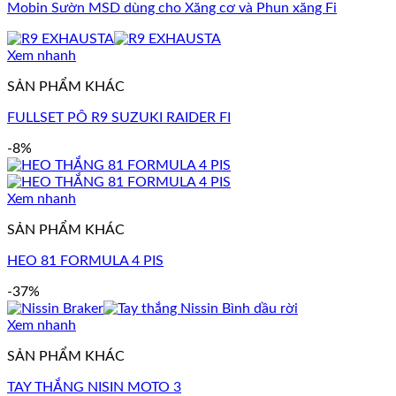
Mobin Sườn MSD dùng cho Xăng cơ và Phun xăng Fi
Xem nhanh
SẢN PHẨM KHÁC
FULLSET PÔ R9 SUZUKI RAIDER FI
-8%
Xem nhanh
SẢN PHẨM KHÁC
HEO 81 FORMULA 4 PIS
-37%
Xem nhanh
SẢN PHẨM KHÁC
TAY THẮNG NISIN MOTO 3