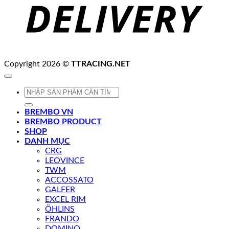
Copyright 2026 ©
TTRACING.NET
Tìm
kiếm:
BREMBO VN
BREMBO PRODUCT
SHOP
DANH MỤC
CRG
LEOVINCE
TWM
ACCOSSATO
GALFER
EXCEL RIM
ÖHLINS
FRANDO
DOMINO