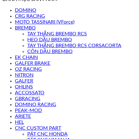
DOMINO
CRG RACING
MOTO TASSINARI (VForce)
BREMBO
TAY THẮNG BREMBO RCS
HEO DẦU BREMBO
TAY THẮNG BREMBO RCS CORSACORTA
CÔN DẦU BREMBO
EK CHAIN
GALFER BRAKE
OZ RACING
NITRON
GALFER
OHLINS
ACCOSSATO
GBRACING
DOMINO RACING
PEAK-MOD
ARIETE
HEL
CNC CUSTOM PART
PÁT CNC HONDA