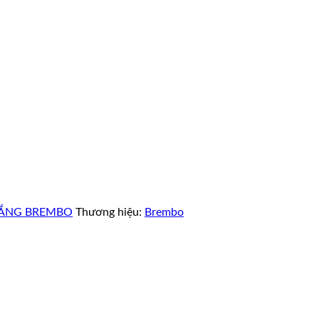
HẮNG BREMBO
Thương hiệu:
Brembo