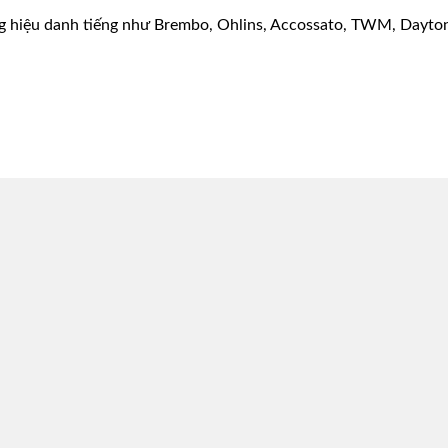
g hiệu danh tiếng như Brembo, Ohlins, Accossato, TWM, Dayton