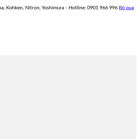
a, Kohken, Nitron, Yoshimura - Hotline: 0901 966 996
Bỏ qua