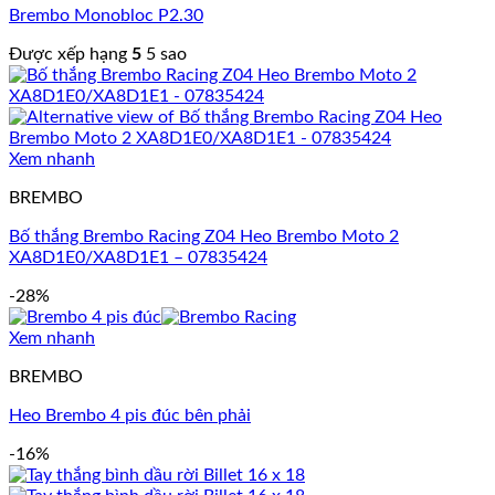
Brembo Monobloc P2.30
Được xếp hạng
5
5 sao
Xem nhanh
BREMBO
Bố thắng Brembo Racing Z04 Heo Brembo Moto 2
XA8D1E0/XA8D1E1 – 07835424
-28%
Xem nhanh
BREMBO
Heo Brembo 4 pis đúc bên phải
-16%