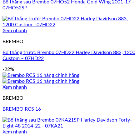
Bố thắng sau Brembo 07HO52 Honda Gold Wing 2001-17 –
07HO52SP
Xem nhanh
BREMBO
Bố thắng trước Brembo 07HD22 Harley Davidson 883, 1200
Custom – 07HD22
-22%
Xem nhanh
BREMBO
BREMBO RCS 16
Xem nhanh