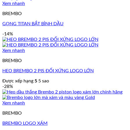
Xem nhanh
BREMBO
GỌNG TITAN BẮT BÌNH DẦU
-14%
Xem nhanh
BREMBO
HEO BREMBO 2 PIS ĐỐI XỨNG LOGO LỚN
Được xếp hạng
5
5 sao
-28%
Xem nhanh
BREMBO
BREMBO LOGO XÁM