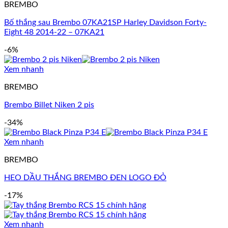
BREMBO
Bố thắng sau Brembo 07KA21SP Harley Davidson Forty-
Eight 48 2014-22 – 07KA21
-6%
Xem nhanh
BREMBO
Brembo Billet Niken 2 pis
-34%
Xem nhanh
BREMBO
HEO DẦU THẮNG BREMBO ĐEN LOGO ĐỎ
-17%
Xem nhanh