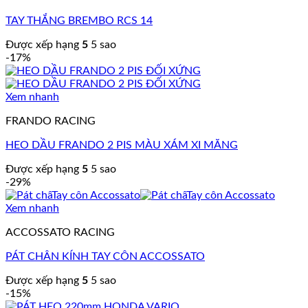
TAY THẮNG BREMBO RCS 14
Được xếp hạng
5
5 sao
-17%
Xem nhanh
FRANDO RACING
HEO DẦU FRANDO 2 PIS MÀU XÁM XI MĂNG
Được xếp hạng
5
5 sao
-29%
Xem nhanh
ACCOSSATO RACING
PÁT CHÂN KÍNH TAY CÔN ACCOSSATO
Được xếp hạng
5
5 sao
-15%