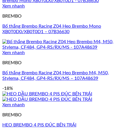
Xem nhanh
BREMBO
Bố thắng Brembo Racing Z04 Heo Brembo Mono
XB0T0D0/XB0T0D1 – 07B36630
Xem nhanh
BREMBO
Bố thắng Brembo Racing Z04 Heo Brembo M4, M50,
Stylema, CF484, GP4-RS/RX/MS – 107A48639
-18%
Xem nhanh
BREMBO
HEO BREMBO 4 PIS ĐÚC BÊN TRÁI