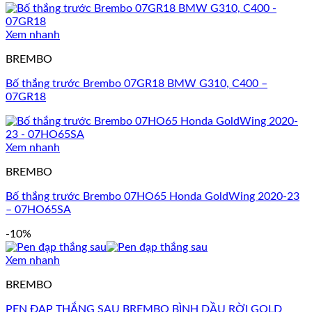
Xem nhanh
BREMBO
Bố thắng trước Brembo 07GR18 BMW G310, C400 –
07GR18
Xem nhanh
BREMBO
Bố thắng trước Brembo 07HO65 Honda GoldWing 2020-23
– 07HO65SA
-10%
Xem nhanh
BREMBO
PEN ĐẠP THẮNG SAU BREMBO BÌNH DẦU RỜI GOLD