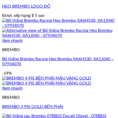
HEO BREMBO LOGO ĐỎ
Được xếp hạng
5
5 sao
Xem nhanh
BREMBO
Bố thắng Brembo Racing Heo Brembo XA6H530, XA1J040 –
07934070
-14%
Xem nhanh
BREMBO
BREMBO 4 PIS GOLD BÊN PHẢI