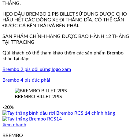
THẮNG.
HEO DẦU BREMBO 2 PIS BILLET SỬ DỤNG ĐƯỢC CHO
HẦU HẾT CÁC DÒNG XE ĐI THẮNG DĨA. CÓ THỂ GẮN
ĐƯỢC CẢ BÊN TRÁI VÀ BÊN PHẢI.
SẢN PHẨM CHÍNH HÃNG ĐƯỢC BẢO HÀNH 12 THÁNG
TẠI TTRACING
Qúi khách có thể tham khảo thêm các sản phẩm Brembo
khác tại đây:
Brembo 2 pis đối xứng logo xám
Brembo 4 pis đúc phải
BREMBO BILLET 2PIS
-20%
Xem nhanh
BREMBO