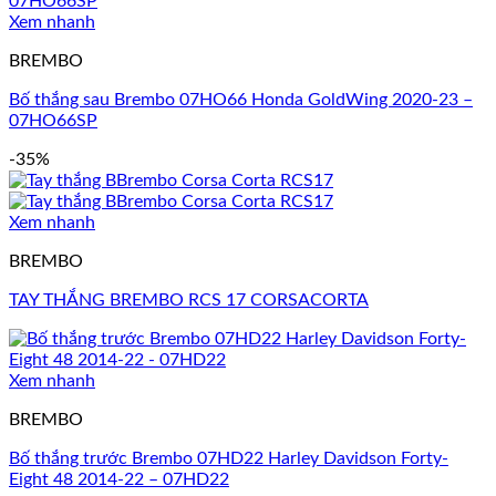
Xem nhanh
BREMBO
Bố thắng sau Brembo 07HO66 Honda GoldWing 2020-23 –
07HO66SP
-35%
Xem nhanh
BREMBO
TAY THẮNG BREMBO RCS 17 CORSACORTA
Xem nhanh
BREMBO
Bố thắng trước Brembo 07HD22 Harley Davidson Forty-
Eight 48 2014-22 – 07HD22