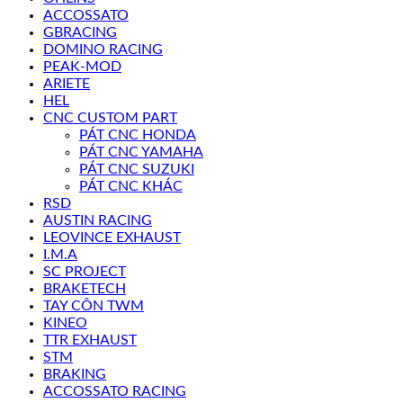
ACCOSSATO
GBRACING
DOMINO RACING
PEAK-MOD
ARIETE
HEL
CNC CUSTOM PART
PÁT CNC HONDA
PÁT CNC YAMAHA
PÁT CNC SUZUKI
PÁT CNC KHÁC
RSD
AUSTIN RACING
LEOVINCE EXHAUST
I.M.A
SC PROJECT
BRAKETECH
TAY CÔN TWM
KINEO
TTR EXHAUST
STM
BRAKING
ACCOSSATO RACING