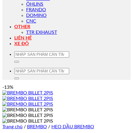
ÖHLINS
FRANDO
DOMINO
CNC
OTHER
TTR EXHAUST
LIÊN HỆ
XE ĐỘ
Tìm
kiếm:
Tìm
kiếm:
-13%
Trang chủ
/
BREMBO
/
HEO DẦU BREMBO