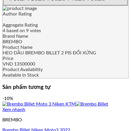
Author Rating
Aggregate Rating
4
based on
9
votes
Brand Name
BREMBO
Product Name
HEO DẦU BREMBO BILLET 2 PIS ĐỐI XỨNG
Price
VND
13500000
Product Availability
Available in Stock
Sản phẩm tương tự
-10%
Xem nhanh
BREMBO
Brembo Billet Niken Moto3 2022