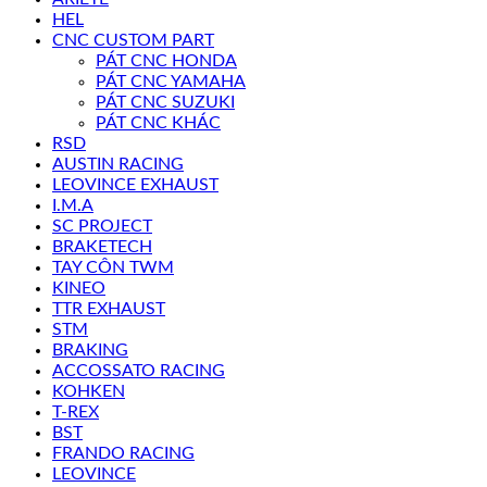
HEL
CNC CUSTOM PART
PÁT CNC HONDA
PÁT CNC YAMAHA
PÁT CNC SUZUKI
PÁT CNC KHÁC
RSD
AUSTIN RACING
LEOVINCE EXHAUST
I.M.A
SC PROJECT
BRAKETECH
TAY CÔN TWM
KINEO
TTR EXHAUST
STM
BRAKING
ACCOSSATO RACING
KOHKEN
T-REX
BST
FRANDO RACING
LEOVINCE