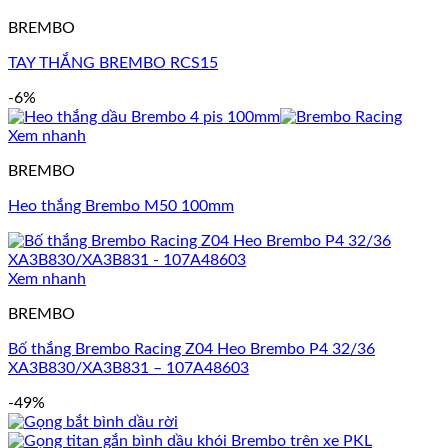
BREMBO
TAY THẮNG BREMBO RCS15
-6%
Xem nhanh
BREMBO
Heo thắng Brembo M50 100mm
Xem nhanh
BREMBO
Bố thắng Brembo Racing Z04 Heo Brembo P4 32/36
XA3B830/XA3B831 – 107A48603
-49%