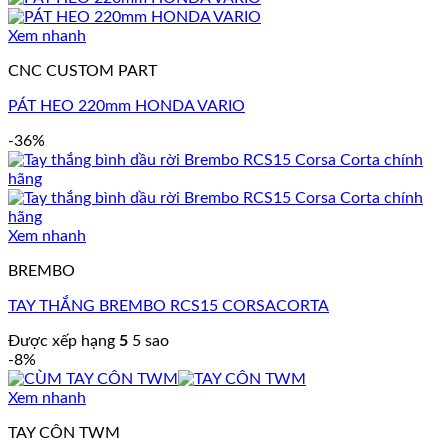
Xem nhanh
CNC CUSTOM PART
PÁT HEO 220mm HONDA VARIO
-36%
Xem nhanh
BREMBO
TAY THẮNG BREMBO RCS15 CORSACORTA
Được xếp hạng
5
5 sao
-8%
Xem nhanh
TAY CÔN TWM