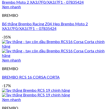
Xem nhanh
BREMBO
Bố thắng Brembo Racing Z04 Heo Brembo Moto 2
XA3J7F0/XA3J7F1 – 07835424
-35%
Xem nhanh
BREMBO
BREMBO RCS 16 CORSA CORTA
-17%
Xem nhanh
BREMBO