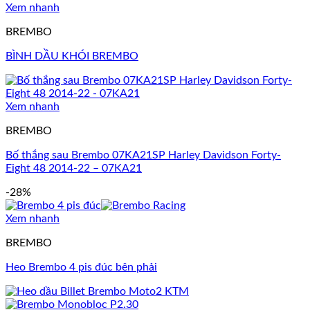
Xem nhanh
BREMBO
BÌNH DẦU KHÓI BREMBO
Xem nhanh
BREMBO
Bố thắng sau Brembo 07KA21SP Harley Davidson Forty-
Eight 48 2014-22 – 07KA21
-28%
Xem nhanh
BREMBO
Heo Brembo 4 pis đúc bên phải