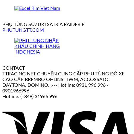
PHỤ TÙNG SUZUKI SATRIA RAIDER FI
PHUTUNGTT.COM
CONTACT
TTRACING.NET CHUYÊN CUNG CẤP PHỤ TÙNG ĐỘ XE
CAO CẤP BREMBO OHLINS, TWM, ACCOSSATO,
DAYTONA, DOMINO...--- Hotline: 0931 996 996 -
0901966996
Hotline: (+849) 31966 996
V