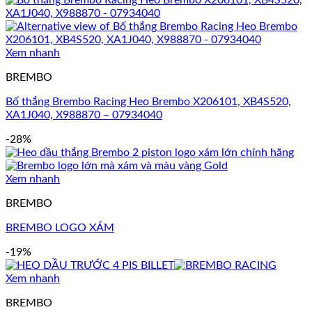
Xem nhanh
BREMBO
Bố thắng Brembo Racing Heo Brembo X206101, XB4S520,
XA1J040, X988870 – 07934040
-28%
Xem nhanh
BREMBO
BREMBO LOGO XÁM
-19%
Xem nhanh
BREMBO