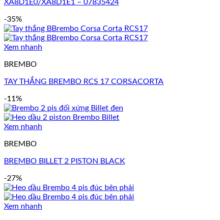
XA8D1E0/XA8D1E1 – 07835424
-35%
Xem nhanh
BREMBO
TAY THẮNG BREMBO RCS 17 CORSACORTA
-11%
Xem nhanh
BREMBO
BREMBO BILLET 2 PISTON BLACK
-27%
Xem nhanh