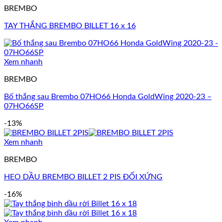
BREMBO
TAY THẮNG BREMBO BILLET 16 x 16
Xem nhanh
BREMBO
Bố thắng sau Brembo 07HO66 Honda GoldWing 2020-23 –
07HO66SP
-13%
Xem nhanh
BREMBO
HEO DẦU BREMBO BILLET 2 PIS ĐỐI XỨNG
-16%