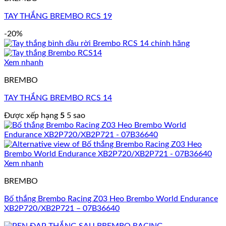
TAY THẮNG BREMBO RCS 19
-20%
Xem nhanh
BREMBO
TAY THẮNG BREMBO RCS 14
Được xếp hạng
5
5 sao
Xem nhanh
BREMBO
Bố thắng Brembo Racing Z03 Heo Brembo World Endurance
XB2P720/XB2P721 – 07B36640