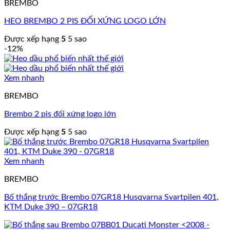
BREMBO
HEO BREMBO 2 PIS ĐỐI XỨNG LOGO LỚN
Được xếp hạng
5
5 sao
-12%
Xem nhanh
BREMBO
Brembo 2 pis đối xứng logo lớn
Được xếp hạng
5
5 sao
Xem nhanh
BREMBO
Bố thắng trước Brembo 07GR18 Husqvarna Svartpilen 401,
KTM Duke 390 – 07GR18