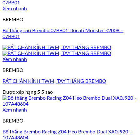
Xem nhanh
BREMBO
Bố thắng sau Brembo 07BB01 Ducati Monster <2008 –
07BB01
Xem nhanh
BREMBO
PÁT CHÂN KÍNH TWM, TAY THẮNG BREMBO
Được xếp hạng
5
5 sao
Xem nhanh
BREMBO
Bố thắng Brembo Racing Z04 Heo Brembo Dual XA0J920 –
107A48604