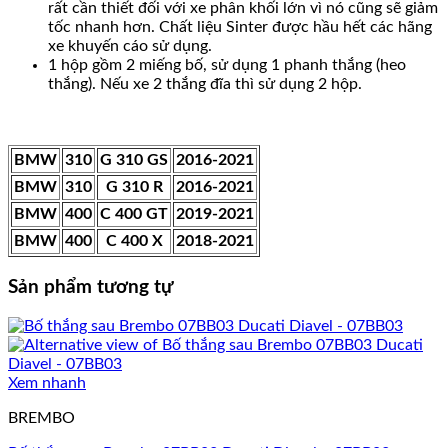
rất cần thiết đối với xe phân khối lớn vì nó cũng sẽ giảm
tốc nhanh hơn. Chất liệu Sinter được hầu hết các hãng
xe khuyến cáo sử dụng.
1 hộp gồm 2 miếng bố, sử dụng 1 phanh thắng (heo
thắng). Nếu xe 2 thắng đĩa thì sử dụng 2 hộp.
BMW
310
G 310 GS
2016-2021
BMW
310
G 310 R
2016-2021
BMW
400
C 400 GT
2019-2021
BMW
400
C 400 X
2018-2021
Sản phẩm tương tự
Xem nhanh
BREMBO