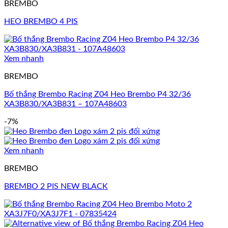
BREMBO
HEO BREMBO 4 PIS
Xem nhanh
BREMBO
Bố thắng Brembo Racing Z04 Heo Brembo P4 32/36
XA3B830/XA3B831 – 107A48603
-7%
Xem nhanh
BREMBO
BREMBO 2 PIS NEW BLACK