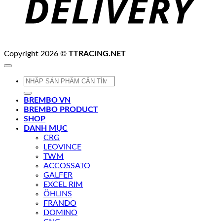
Copyright 2026 ©
TTRACING.NET
Tìm
kiếm:
BREMBO VN
BREMBO PRODUCT
SHOP
DANH MỤC
CRG
LEOVINCE
TWM
ACCOSSATO
GALFER
EXCEL RIM
ÖHLINS
FRANDO
DOMINO