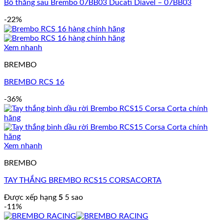
Bố thắng sau Brembo 07BB03 Ducati Diavel – 07BB03
-22%
Xem nhanh
BREMBO
BREMBO RCS 16
-36%
Xem nhanh
BREMBO
TAY THẮNG BREMBO RCS15 CORSACORTA
Được xếp hạng
5
5 sao
-11%