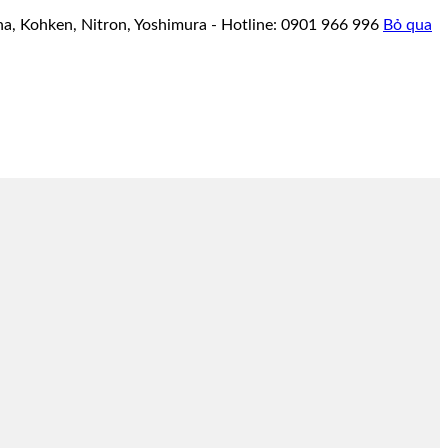
a, Kohken, Nitron, Yoshimura - Hotline: 0901 966 996
Bỏ qua