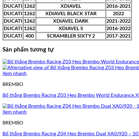
DUCATI
1262
XDIAVEL
2016-2021
DUCATI
1262
XDIAVEL BLACK STAR
2022
DUCATI
1262
XDIAVEL DARK
2021-2022
DUCATI
1262
XDIAVEL S
2016-2022
DUCATI
400
SCRAMBLER SIXTY 2
2017-2021
Sản phẩm tương tự
Xem nhanh
BREMBO
Bố thắng Brembo Racing Z03 Heo Brembo World Endurance
Xem nhanh
BREMBO
Bố thắng Brembo Racing Z04 Heo Brembo Dual XA0J920 – 1