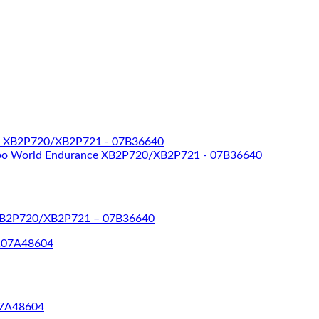
 XB2P720/XB2P721 – 07B36640
07A48604