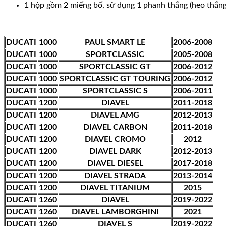
1 hộp gồm 2 miếng bố, sử dụng 1 phanh thắng (heo thắng)
DUCATI
1000
PAUL SMART LE
2006-2008
DUCATI
1000
SPORTCLASSIC
2005-2008
DUCATI
1000
SPORTCLASSIC GT
2006-2012
DUCATI
1000
SPORTCLASSIC GT TOURING
2006-2012
DUCATI
1000
SPORTCLASSIC S
2006-2011
DUCATI
1200
DIAVEL
2011-2018
DUCATI
1200
DIAVEL AMG
2012-2013
DUCATI
1200
DIAVEL CARBON
2011-2018
DUCATI
1200
DIAVEL CROMO
2012
DUCATI
1200
DIAVEL DARK
2012-2013
DUCATI
1200
DIAVEL DIESEL
2017-2018
DUCATI
1200
DIAVEL STRADA
2013-2014
DUCATI
1200
DIAVEL TITANIUM
2015
DUCATI
1260
DIAVEL
2019-2022
DUCATI
1260
DIAVEL LAMBORGHINI
2021
DUCATI
1260
DIAVEL S
2019-2022