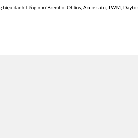
g hiệu danh tiếng như Brembo, Ohlins, Accossato, TWM, Dayton