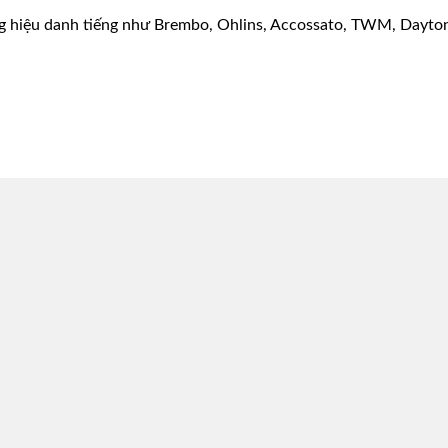
g hiệu danh tiếng như Brembo, Ohlins, Accossato, TWM, Dayton