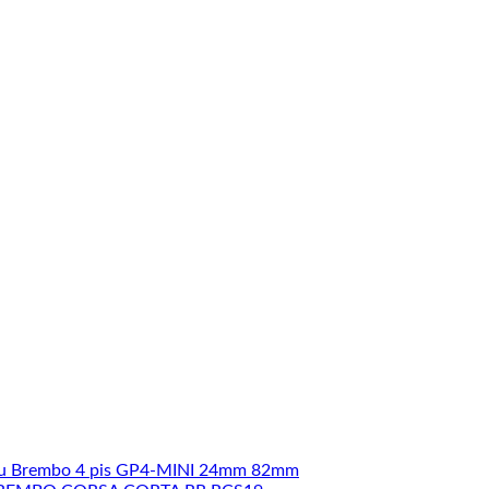
u Brembo 4 pis GP4-MINI 24mm 82mm