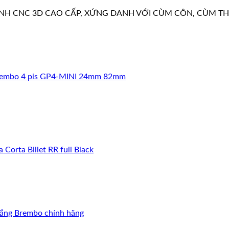
KÍNH CNC 3D CAO CẤP, XỨNG DANH VỚI CÙM CÔN, CÙM 