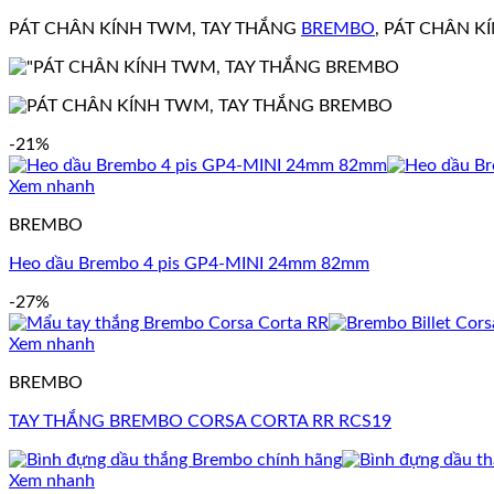
PÁT CHÂN KÍNH TWM, TAY THẮNG
BREMBO
, PÁT CHÂN 
-21%
Xem nhanh
BREMBO
Heo dầu Brembo 4 pis GP4-MINI 24mm 82mm
-27%
Xem nhanh
BREMBO
TAY THẮNG BREMBO CORSA CORTA RR RCS19
Xem nhanh