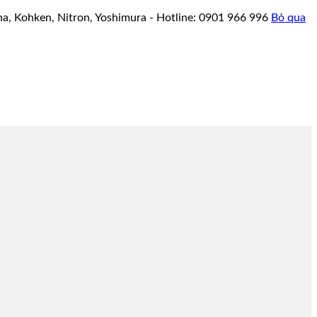
a, Kohken, Nitron, Yoshimura - Hotline: 0901 966 996
Bỏ qua