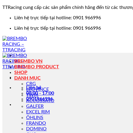
TTRacing cung cấp các sản phẩm chính hãng đến từ các thươn
Bỏ
Liên hệ trực tiếp tại hotline: 0901 966996
qua
Liên hệ trực tiếp tại hotline: 0901 966996
nội
dung
BREMBO VN
BREMBO PRODUCT
SHOP
DANH MỤC
CRG
Liên hệ
LEOVINCE
08:00 - 17:00
TWM
0901966996
ACCOSSATO
GALFER
EXCEL RIM
ÖHLINS
FRANDO
DOMINO