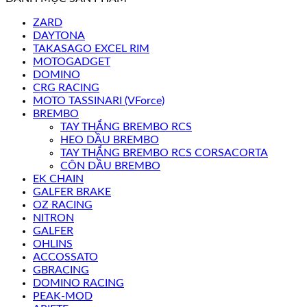
ZARD
DAYTONA
TAKASAGO EXCEL RIM
MOTOGADGET
DOMINO
CRG RACING
MOTO TASSINARI (VForce)
BREMBO
TAY THẮNG BREMBO RCS
HEO DẦU BREMBO
TAY THẮNG BREMBO RCS CORSACORTA
CÔN DẦU BREMBO
EK CHAIN
GALFER BRAKE
OZ RACING
NITRON
GALFER
OHLINS
ACCOSSATO
GBRACING
DOMINO RACING
PEAK-MOD