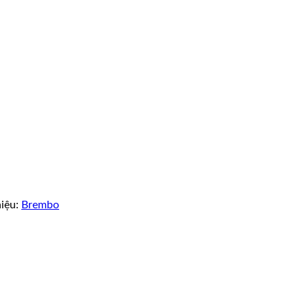
iệu:
Brembo