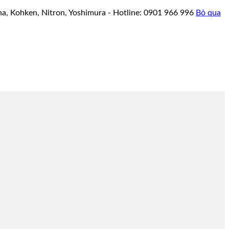
a, Kohken, Nitron, Yoshimura - Hotline: 0901 966 996
Bỏ qua