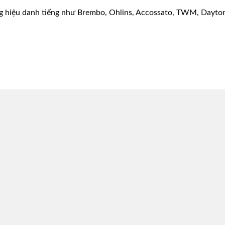
g hiệu danh tiếng như Brembo, Ohlins, Accossato, TWM, Dayton