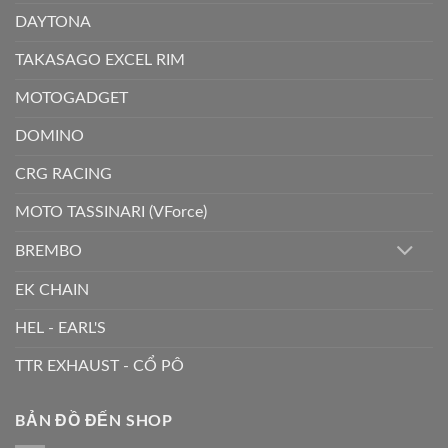
DAYTONA
TAKASAGO EXCEL RIM
MOTOGADGET
DOMINO
CRG RACING
MOTO TASSINARI (VForce)
BREMBO
EK CHAIN
HEL - EARL'S
TTR EXHAUST - CỔ PÔ
BẢN ĐỒ ĐẾN SHOP