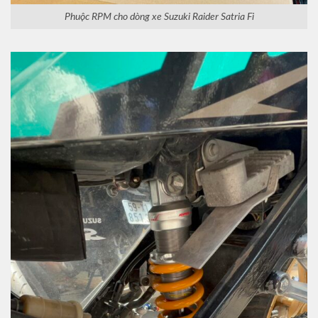
Phuộc RPM cho dòng xe Suzuki Raider Satria Fi