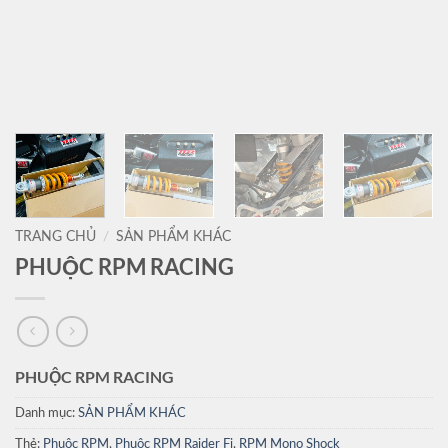
TRANG CHỦ
/
SẢN PHẨM KHÁC
PHUỘC RPM RACING
PHUỘC RPM RACING
Danh mục:
SẢN PHẨM KHÁC
Thẻ:
Phuộc RPM
,
Phuộc RPM Raider Fi
,
RPM Mono Shock