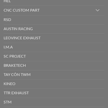
HEL
CNC CUSTOM PART
RSD
AUSTIN RACING
LEOVINCE EXHAUST
I.M.A
SC PROJECT
BRAKETECH
TAY CÔN TWM
KINEO
TTR EXHAUST
STM