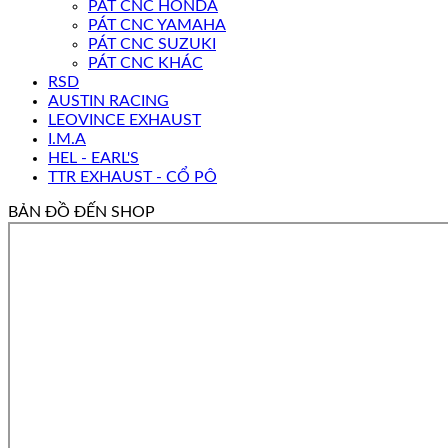
PÁT CNC HONDA
PÁT CNC YAMAHA
PÁT CNC SUZUKI
PÁT CNC KHÁC
RSD
AUSTIN RACING
LEOVINCE EXHAUST
I.M.A
HEL - EARL'S
TTR EXHAUST - CỔ PÔ
BẢN ĐỒ ĐẾN SHOP