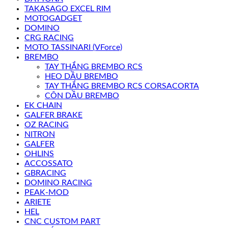
TAKASAGO EXCEL RIM
MOTOGADGET
DOMINO
CRG RACING
MOTO TASSINARI (VForce)
BREMBO
TAY THẮNG BREMBO RCS
HEO DẦU BREMBO
TAY THẮNG BREMBO RCS CORSACORTA
CÔN DẦU BREMBO
EK CHAIN
GALFER BRAKE
OZ RACING
NITRON
GALFER
OHLINS
ACCOSSATO
GBRACING
DOMINO RACING
PEAK-MOD
ARIETE
HEL
CNC CUSTOM PART