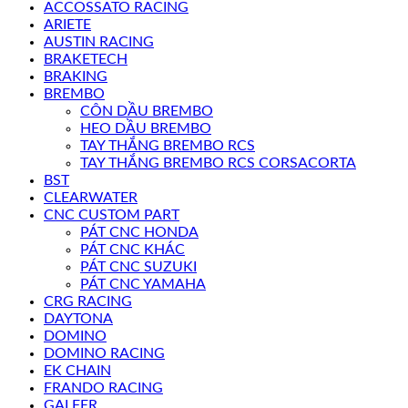
ACCOSSATO RACING
ARIETE
AUSTIN RACING
BRAKETECH
BRAKING
BREMBO
CÔN DẦU BREMBO
HEO DẦU BREMBO
TAY THẮNG BREMBO RCS
TAY THẮNG BREMBO RCS CORSACORTA
BST
CLEARWATER
CNC CUSTOM PART
PÁT CNC HONDA
PÁT CNC KHÁC
PÁT CNC SUZUKI
PÁT CNC YAMAHA
CRG RACING
DAYTONA
DOMINO
DOMINO RACING
EK CHAIN
FRANDO RACING
GALFER