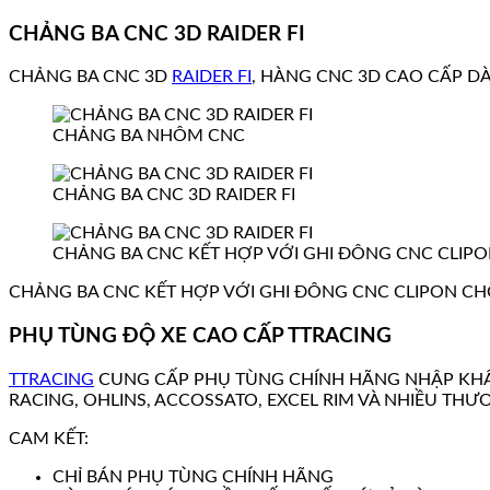
CHẢNG BA CNC 3D RAIDER FI
CHẢNG BA CNC 3D
RAIDER FI
, HÀNG CNC 3D CAO CẤP DÀ
CHẢNG BA NHÔM CNC
CHẢNG BA CNC 3D RAIDER FI
CHẢNG BA CNC KẾT HỢP VỚI GHI ĐÔNG CNC CLIPON
CHẢNG BA CNC KẾT HỢP VỚI GHI ĐÔNG CNC CLIPON CHO
PHỤ TÙNG ĐỘ XE CAO CẤP TTRACING
TTRACING
CUNG CẤP PHỤ TÙNG CHÍNH HÃNG NHẬP KHẨ
RACING, OHLINS, ACCOSSATO, EXCEL RIM VÀ NHIỀU THƯ
CAM KẾT:
CHỈ BÁN PHỤ TÙNG CHÍNH HÃNG