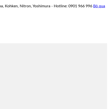
a, Kohken, Nitron, Yoshimura - Hotline: 0901 966 996
Bỏ qua