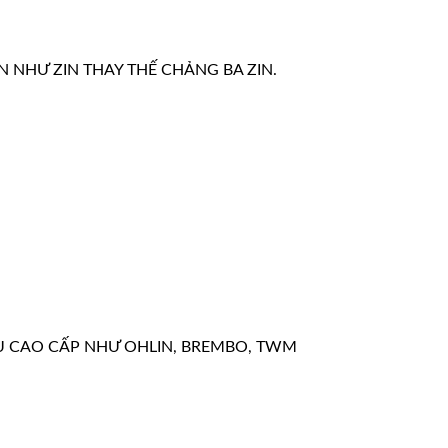
N NHƯ ZIN THAY THẾ CHẢNG BA ZIN.
U CAO CẤP NHƯ OHLIN, BREMBO, TWM