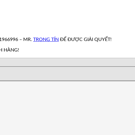
N
1966996 – MR.
TRONG TÍN
ĐỂ ĐƯỢC GIẢI QUYẾT!
H HÀNG!