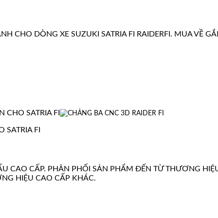
NH CHO DÒNG XE SUZUKI SATRIA FI RAIDERFI. MUA VỀ GẮ
 CHO SATRIA FI
 SATRIA FI
U CAO CẤP. PHÂN PHỐI SẢN PHẨM ĐẾN TỪ THƯƠNG HIỆ
ƠNG HIỆU CAO CẤP KHÁC.