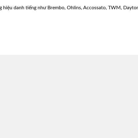
g hiệu danh tiếng như Brembo, Ohlins, Accossato, TWM, Dayton