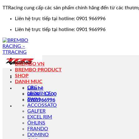
TTRacing cung cấp các sản phẩm chính hãng đến từ các thươn
Bỏ
Liên hệ trực tiếp tại hotline: 0901 966996
qua
Liên hệ trực tiếp tại hotline: 0901 966996
nội
dung
BREMBO VN
BREMBO PRODUCT
SHOP
DANH MỤC
CRG
Liên hệ
LEOVINCE
08:00 - 17:00
TWM
0901966996
ACCOSSATO
GALFER
EXCEL RIM
ÖHLINS
FRANDO
DOMINO