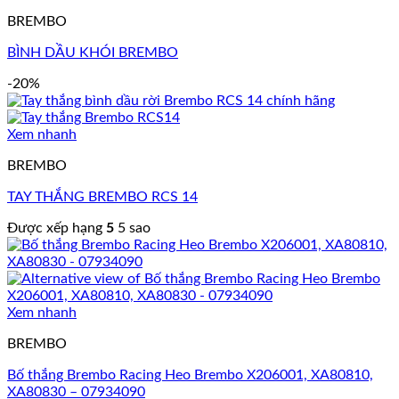
BREMBO
BÌNH DẦU KHÓI BREMBO
-20%
Xem nhanh
BREMBO
TAY THẮNG BREMBO RCS 14
Được xếp hạng
5
5 sao
Xem nhanh
BREMBO
Bố thắng Brembo Racing Heo Brembo X206001, XA80810,
XA80830 – 07934090