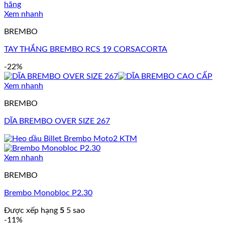
Xem nhanh
BREMBO
TAY THẮNG BREMBO RCS 19 CORSACORTA
-22%
Xem nhanh
BREMBO
DĨA BREMBO OVER SIZE 267
Xem nhanh
BREMBO
Brembo Monobloc P2.30
Được xếp hạng
5
5 sao
-11%