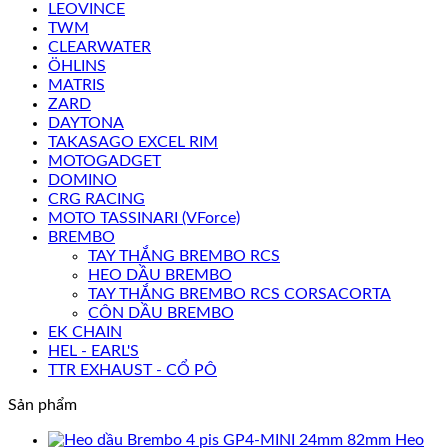
LEOVINCE
TWM
CLEARWATER
ÖHLINS
MATRIS
ZARD
DAYTONA
TAKASAGO EXCEL RIM
MOTOGADGET
DOMINO
CRG RACING
MOTO TASSINARI (VForce)
BREMBO
TAY THẮNG BREMBO RCS
HEO DẦU BREMBO
TAY THẮNG BREMBO RCS CORSACORTA
CÔN DẦU BREMBO
EK CHAIN
HEL - EARL'S
TTR EXHAUST - CỔ PÔ
Sản phẩm
Heo