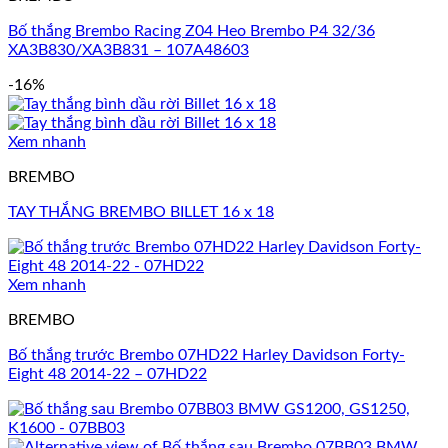
Bố thắng Brembo Racing Z04 Heo Brembo P4 32/36
XA3B830/XA3B831 – 107A48603
-16%
Xem nhanh
BREMBO
TAY THẮNG BREMBO BILLET 16 x 18
Xem nhanh
BREMBO
Bố thắng trước Brembo 07HD22 Harley Davidson Forty-
Eight 48 2014-22 – 07HD22