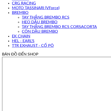
CRG RACING
MOTO TASSINARI (VForce)
BREMBO
TAY THẮNG BREMBO RCS
HEO DẦU BREMBO
TAY THẮNG BREMBO RCS CORSACORTA
CÔN DẦU BREMBO
EK CHAIN
HEL - EARL'S
TTR EXHAUST - CỔ PÔ
BẢN ĐỒ ĐẾN SHOP