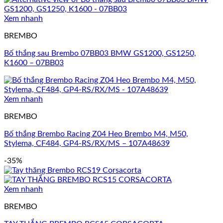
Xem nhanh
BREMBO
Bố thắng sau Brembo 07BB03 BMW GS1200, GS1250,
K1600 – 07BB03
Xem nhanh
BREMBO
Bố thắng Brembo Racing Z04 Heo Brembo M4, M50,
Stylema, CF484, GP4-RS/RX/MS – 107A48639
-35%
Xem nhanh
BREMBO