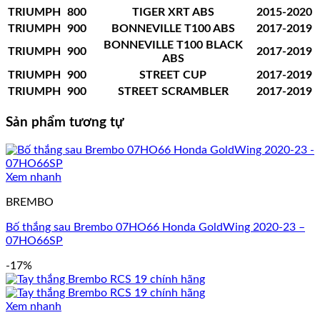
TRIUMPH
800
TIGER XRT ABS
2015-2020
TRIUMPH
900
BONNEVILLE T100 ABS
2017-2019
BONNEVILLE T100 BLACK
TRIUMPH
900
2017-2019
ABS
TRIUMPH
900
STREET CUP
2017-2019
TRIUMPH
900
STREET SCRAMBLER
2017-2019
Sản phẩm tương tự
Xem nhanh
BREMBO
Bố thắng sau Brembo 07HO66 Honda GoldWing 2020-23 –
07HO66SP
-17%
Xem nhanh