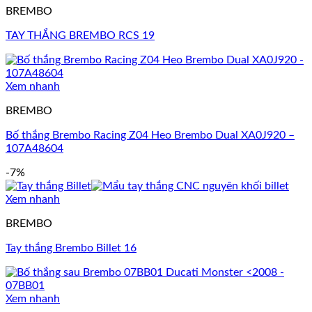
BREMBO
TAY THẮNG BREMBO RCS 19
Xem nhanh
BREMBO
Bố thắng Brembo Racing Z04 Heo Brembo Dual XA0J920 –
107A48604
-7%
Xem nhanh
BREMBO
Tay thắng Brembo Billet 16
Xem nhanh