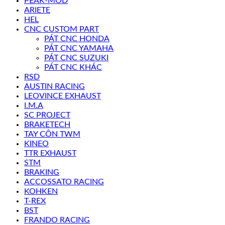
PEAK-MOD
ARIETE
HEL
CNC CUSTOM PART
PÁT CNC HONDA
PÁT CNC YAMAHA
PÁT CNC SUZUKI
PÁT CNC KHÁC
RSD
AUSTIN RACING
LEOVINCE EXHAUST
I.M.A
SC PROJECT
BRAKETECH
TAY CÔN TWM
KINEO
TTR EXHAUST
STM
BRAKING
ACCOSSATO RACING
KOHKEN
T-REX
BST
FRANDO RACING