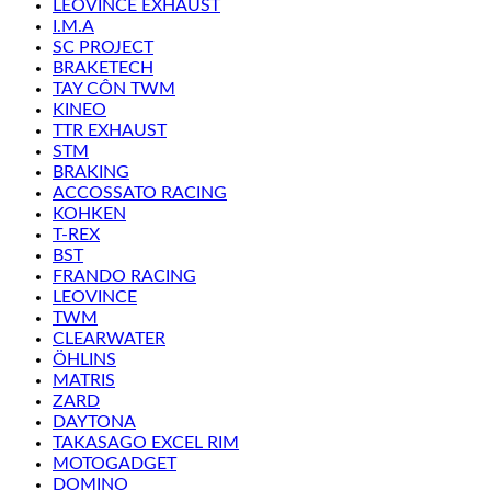
LEOVINCE EXHAUST
I.M.A
SC PROJECT
BRAKETECH
TAY CÔN TWM
KINEO
TTR EXHAUST
STM
BRAKING
ACCOSSATO RACING
KOHKEN
T-REX
BST
FRANDO RACING
LEOVINCE
TWM
CLEARWATER
ÖHLINS
MATRIS
ZARD
DAYTONA
TAKASAGO EXCEL RIM
MOTOGADGET
DOMINO