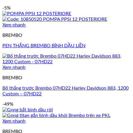
-5%
Xem nhanh
BREMBO
PEN THẮNG BREMBO BÌNH DẦU LIỀN
Xem nhanh
BREMBO
Bố thắng trước Brembo 07HD22 Harley Davidson 883, 1200
Custom – 07HD22
-49%
Xem nhanh
BREMBO