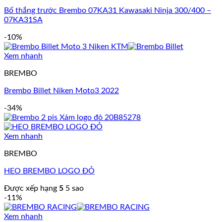
Bố thắng trước Brembo 07KA31 Kawasaki Ninja 300/400 –
07KA31SA
-10%
Xem nhanh
BREMBO
Brembo Billet Niken Moto3 2022
-34%
Xem nhanh
BREMBO
HEO BREMBO LOGO ĐỎ
Được xếp hạng
5
5 sao
-11%
Xem nhanh