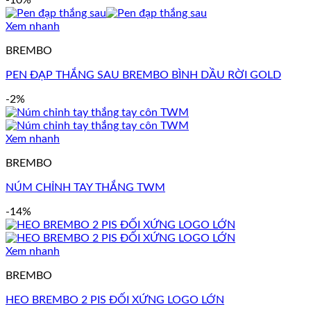
-10%
Xem nhanh
BREMBO
PEN ĐẠP THẮNG SAU BREMBO BÌNH DẦU RỜI GOLD
-2%
Xem nhanh
BREMBO
NÚM CHỈNH TAY THẮNG TWM
-14%
Xem nhanh
BREMBO
HEO BREMBO 2 PIS ĐỐI XỨNG LOGO LỚN