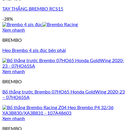
TAY THẮNG BREMBO RCS15
-28%
Xem nhanh
BREMBO
Heo Brembo 4 pis đúc bên phải
Xem nhanh
BREMBO
Bố thắng trước Brembo 07HO65 Honda GoldWing 2020-23
– 07HO65SA
Xem nhanh
BREMBO