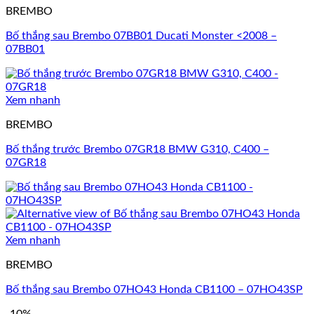
BREMBO
Bố thắng sau Brembo 07BB01 Ducati Monster <2008 –
07BB01
Xem nhanh
BREMBO
Bố thắng trước Brembo 07GR18 BMW G310, C400 –
07GR18
Xem nhanh
BREMBO
Bố thắng sau Brembo 07HO43 Honda CB1100 – 07HO43SP