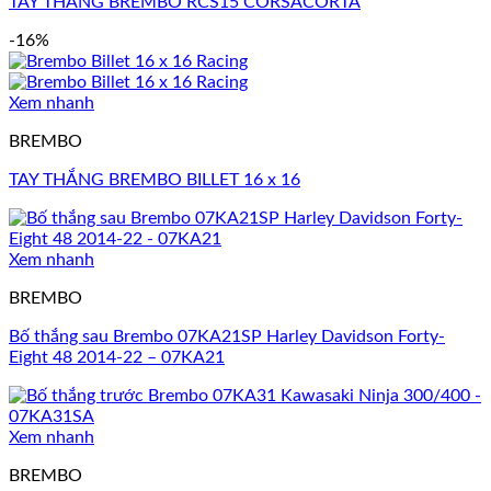
TAY THẮNG BREMBO RCS15 CORSACORTA
-16%
Xem nhanh
BREMBO
TAY THẮNG BREMBO BILLET 16 x 16
Xem nhanh
BREMBO
Bố thắng sau Brembo 07KA21SP Harley Davidson Forty-
Eight 48 2014-22 – 07KA21
Xem nhanh
BREMBO