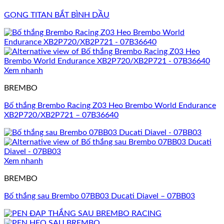
GỌNG TITAN BẮT BÌNH DẦU
Xem nhanh
BREMBO
Bố thắng Brembo Racing Z03 Heo Brembo World Endurance
XB2P720/XB2P721 – 07B36640
Xem nhanh
BREMBO
Bố thắng sau Brembo 07BB03 Ducati Diavel – 07BB03