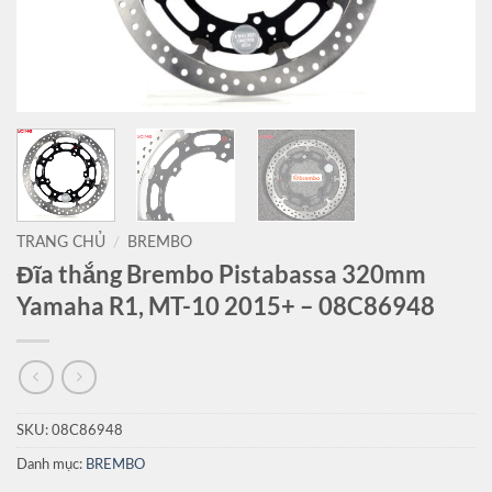
TRANG CHỦ
/
BREMBO
Đĩa thắng Brembo Pistabassa 320mm
Yamaha R1, MT-10 2015+ – 08C86948
SKU:
08C86948
Danh mục:
BREMBO