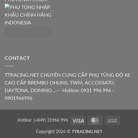
CONTACT
TTRACING.NET CHUYÊN CUNG CẤP PHỤ TÙNG ĐỘ XE
CAO CẤP BREMBO OHLINS, TWM, ACCOSSATO,
DAYTONA, DOMINO...--- Hotline: 0931 996 996 -
0901966996
Visa
MasterCard
Cash
Hotline: (+849) 31966 996
On
TTRACING.NET
Copyright 2026 ©
Delivery