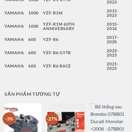
2023
2015-
YAMAHA
1000
YZF-R1M
2023
YZF-R1M 60TH
2015-
YAMAHA
1000
ANNIVERSARY
2016
2017-
YAMAHA
600
YZF-R6
2020
2022-
YAMAHA
600
YZF-R6 GYTR
2023
2021-
YAMAHA
600
YZF-R6 RACE
2023
SẢN PHẨM TƯƠNG TỰ
-3%
-27%