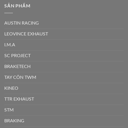
SẢN PHẨM
AUSTIN RACING
LEOVINCE EXHAUST
I.M.A
SC PROJECT
BRAKETECH
TAY CÔN TWM
KINEO
TTR EXHAUST
STM
BRAKING