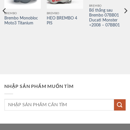
BREMBO
Bố thắng sau
BREMBO
BREMBO
Brembo 07BB01
Brembo Monobloc
HEO BREMBO 4
Ducati Monster
Moto3 Titanium
PIS
<2008 – 07BB01
NHẬP SẢN PHẨM MUỐN TÌM
Tìm
kiếm: