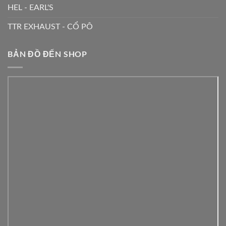
HEL - EARL'S
TTR EXHAUST - CỔ PÔ
BẢN ĐỒ ĐẾN SHOP