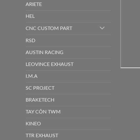
ARIETE
HEL
CNC CUSTOM PART
RSD
AUSTIN RACING
LEOVINCE EXHAUST
I.M.A
SC PROJECT
BRAKETECH
TAY CÔN TWM
KINEO
TTR EXHAUST