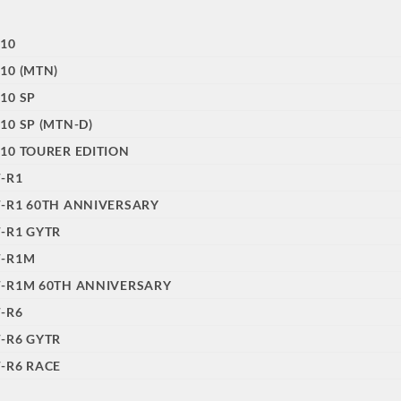
10
10 (MTN)
10 SP
10 SP (MTN-D)
10 TOURER EDITION
-R1
-R1 60TH ANNIVERSARY
-R1 GYTR
F-R1M
F-R1M 60TH ANNIVERSARY
-R6
-R6 GYTR
-R6 RACE