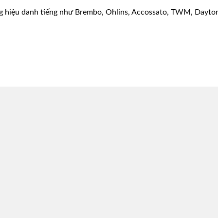
g hiệu danh tiếng như Brembo, Ohlins, Accossato, TWM, Dayton