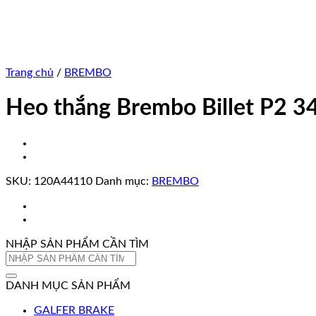
Trang chủ
/
BREMBO
Heo thắng Brembo Billet P2 
SKU:
120A44110
Danh mục:
BREMBO
NHẬP SẢN PHẨM CẦN TÌM
Tìm
kiếm:
DANH MỤC SẢN PHẨM
GALFER BRAKE