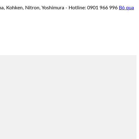
a, Kohken, Nitron, Yoshimura - Hotline: 0901 966 996
Bỏ qua