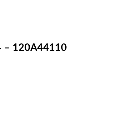
34 – 120A44110