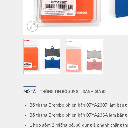
MÔ TẢ
THÔNG TIN BỔ SUNG
ĐÁNH GIÁ (0)
Bố thắng Brembo phiên bản 07YA2307 làm bằng 
Bố thắng Brembo phiên bản 07YA23SA làm bằng 
1 hộp gồm 2 miếng bố, sử dụng 1 phanh thắng (heo