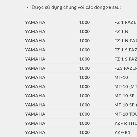
Được sử dụng chung với các dòng xe sau:
YAMAHA
1000
FZ 1 FAZE
YAMAHA
1000
FZ 1 N
YAMAHA
1000
FZ 1 N FA
YAMAHA
1000
FZ 1 S FA
YAMAHA
1000
FZ 1 S FA
YAMAHA
1000
FZS FAZE
YAMAHA
1000
MT-10
YAMAHA
1000
MT-10 (M
YAMAHA
1000
MT-10 SP
YAMAHA
1000
MT-10 SP 
YAMAHA
1000
MT-10 TO
YAMAHA
1000
YZF R TH
YAMAHA
1000
YZF-R1