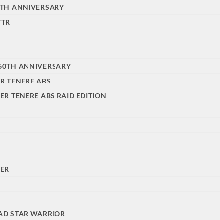
0TH ANNIVERSARY
YTR
P
60TH ANNIVERSARY
ER TENERE ABS
PER TENERE ABS RAID EDITION
CER
AD STAR WARRIOR