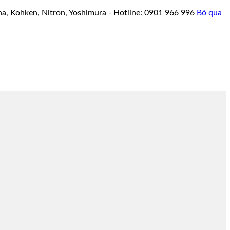
a, Kohken, Nitron, Yoshimura - Hotline: 0901 966 996
Bỏ qua