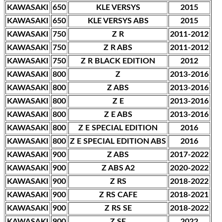
KAWASAKI
650
KLE VERSYS
2015
KAWASAKI
650
KLE VERSYS ABS
2015
KAWASAKI
750
Z R
2011-2012
KAWASAKI
750
Z R ABS
2011-2012
KAWASAKI
750
Z R BLACK EDITION
2012
KAWASAKI
800
Z
2013-2016
KAWASAKI
800
Z ABS
2013-2016
KAWASAKI
800
Z E
2013-2016
KAWASAKI
800
Z E ABS
2013-2016
KAWASAKI
800
Z E SPECIAL EDITION
2016
KAWASAKI
800
Z E SPECIAL EDITION ABS
2016
KAWASAKI
900
Z ABS
2017-2022
KAWASAKI
900
Z ABS A2
2020-2022
KAWASAKI
900
Z RS
2018-2022
KAWASAKI
900
Z RS CAFE
2018-2021
KAWASAKI
900
Z RS SE
2018-2022
KAWASAKI
900
Z SE
2022