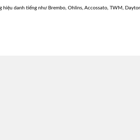
g hiệu danh tiếng như Brembo, Ohlins, Accossato, TWM, Dayton