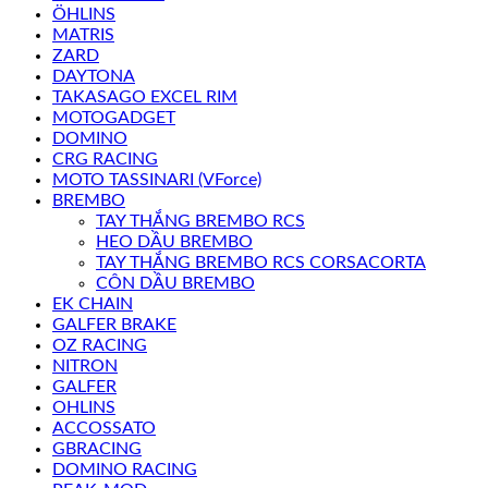
ÖHLINS
MATRIS
ZARD
DAYTONA
TAKASAGO EXCEL RIM
MOTOGADGET
DOMINO
CRG RACING
MOTO TASSINARI (VForce)
BREMBO
TAY THẮNG BREMBO RCS
HEO DẦU BREMBO
TAY THẮNG BREMBO RCS CORSACORTA
CÔN DẦU BREMBO
EK CHAIN
GALFER BRAKE
OZ RACING
NITRON
GALFER
OHLINS
ACCOSSATO
GBRACING
DOMINO RACING