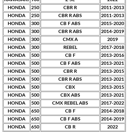
HONDA
250
CBR R
2011-2013
HONDA
250
CBR R ABS
2011-2013
HONDA
300
CB F ABS
2015-2020
HONDA
300
CBR R ABS
2014-2019
HONDA
300
CMX A
2019
HONDA
300
REBEL
2017-2018
HONDA
500
CB F
2013-2016
HONDA
500
CB F ABS
2013-2021
HONDA
500
CBR R
2013-2015
HONDA
500
CBR R ABS
2013-2021
HONDA
500
CBX
2013-2015
HONDA
500
CBX ABS
2013-2021
HONDA
500
CMX REBEL ABS
2017-2022
HONDA
650
CB F
2014-2018
HONDA
650
CB F ABS
2014-2019
HONDA
650
CB R
2022