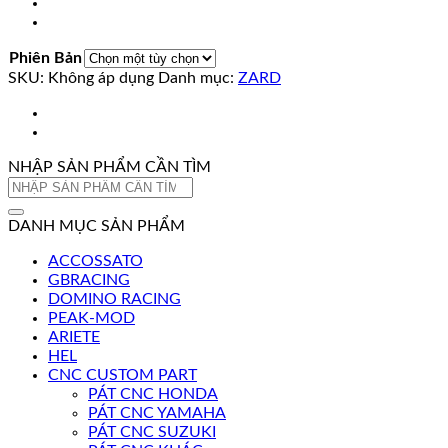
Phiên Bản
SKU:
Không áp dụng
Danh mục:
ZARD
NHẬP SẢN PHẨM CẦN TÌM
Tìm
kiếm:
DANH MỤC SẢN PHẨM
ACCOSSATO
GBRACING
DOMINO RACING
PEAK-MOD
ARIETE
HEL
CNC CUSTOM PART
PÁT CNC HONDA
PÁT CNC YAMAHA
PÁT CNC SUZUKI