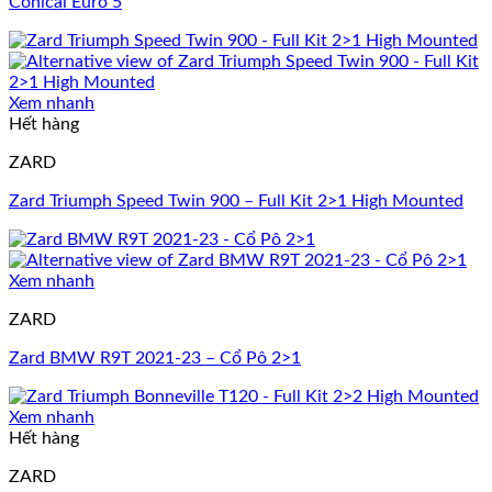
Conical Euro 5
Xem nhanh
Hết hàng
ZARD
Zard Triumph Speed Twin 900 – Full Kit 2>1 High Mounted
Xem nhanh
ZARD
Zard BMW R9T 2021-23 – Cổ Pô 2>1
Xem nhanh
Hết hàng
ZARD