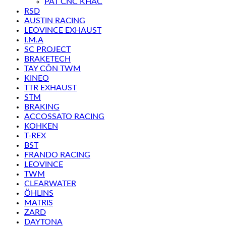
PÁT CNC KHÁC
RSD
AUSTIN RACING
LEOVINCE EXHAUST
I.M.A
SC PROJECT
BRAKETECH
TAY CÔN TWM
KINEO
TTR EXHAUST
STM
BRAKING
ACCOSSATO RACING
KOHKEN
T-REX
BST
FRANDO RACING
LEOVINCE
TWM
CLEARWATER
ÖHLINS
MATRIS
ZARD
DAYTONA