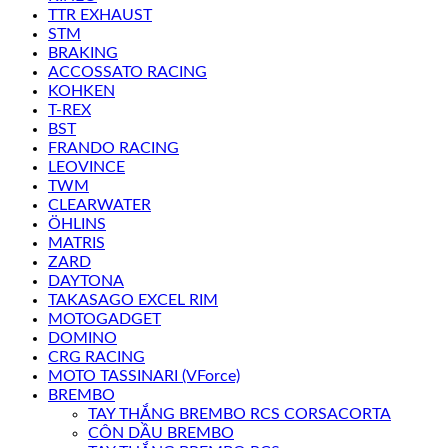
TTR EXHAUST
STM
BRAKING
ACCOSSATO RACING
KOHKEN
T-REX
BST
FRANDO RACING
LEOVINCE
TWM
CLEARWATER
ÖHLINS
MATRIS
ZARD
DAYTONA
TAKASAGO EXCEL RIM
MOTOGADGET
DOMINO
CRG RACING
MOTO TASSINARI (VForce)
BREMBO
TAY THẮNG BREMBO RCS CORSACORTA
CÔN DẦU BREMBO