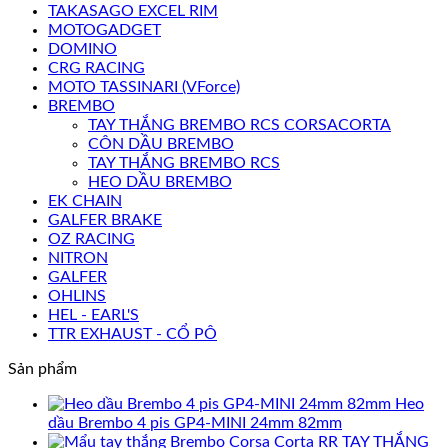
TAKASAGO EXCEL RIM
MOTOGADGET
DOMINO
CRG RACING
MOTO TASSINARI (VForce)
BREMBO
TAY THẮNG BREMBO RCS CORSACORTA
CÔN DẦU BREMBO
TAY THẮNG BREMBO RCS
HEO DẦU BREMBO
EK CHAIN
GALFER BRAKE
OZ RACING
NITRON
GALFER
OHLINS
HEL - EARL'S
TTR EXHAUST - CỔ PÔ
Sản phẩm
Heo
dầu Brembo 4 pis GP4-MINI 24mm 82mm
TAY THẮNG