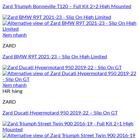
Zard Triumph Bonneville T120 – Full Kit 2>2 High Mounted
Xem nhanh
ZARD
Zard BMW R9T 2021-23 – Slip On High Limited
Xem nhanh
Hết hàng
ZARD
Zard Ducati Hypermotard 950 2019-22 – Slip On GT