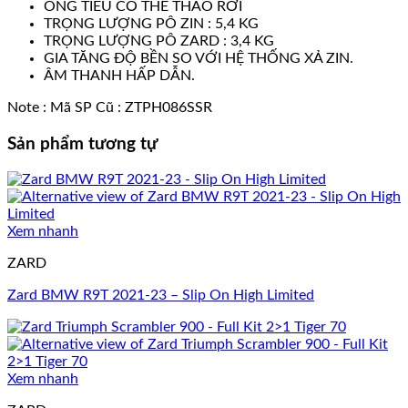
ỐNG TIÊU CÓ THỂ THÁO RỜI
TRỌNG LƯỢNG PÔ ZIN : 5,4 KG
TRỌNG LƯỢNG PÔ ZARD : 3,4 KG
GIA TĂNG ĐỘ BỀN SO VỚI HỆ THỐNG XẢ ZIN.
ÂM THANH HẤP DẪN.
Note : Mã SP Cũ : ZTPH086SSR
Sản phẩm tương tự
Xem nhanh
ZARD
Zard BMW R9T 2021-23 – Slip On High Limited
Xem nhanh