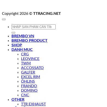
Copyright 2026 ©
TTRACING.NET
Tìm
kiếm:
BREMBO VN
BREMBO PRODUCT
SHOP
DANH MỤC
CRG
LEOVINCE
TWM
ACCOSSATO
GALFER
EXCEL RIM
ÖHLINS
FRANDO
DOMINO
CNC
OTHER
TTR EXHAUST