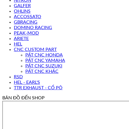
NITRON
GALFER
OHLINS
ACCOSSATO
GBRACING
DOMINO RACING
PEAK-MOD
ARIETE
HEL
CNC CUSTOM PART
PÁT CNC HONDA
PÁT CNC YAMAHA
PÁT CNC SUZUKI
PÁT CNC KHÁC
RSD
HEL - EARL'S
TTR EXHAUST - CỔ PÔ
BẢN ĐỒ ĐẾN SHOP