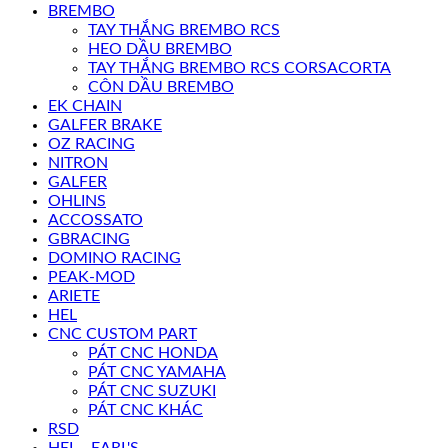
BREMBO
TAY THẮNG BREMBO RCS
HEO DẦU BREMBO
TAY THẮNG BREMBO RCS CORSACORTA
CÔN DẦU BREMBO
EK CHAIN
GALFER BRAKE
OZ RACING
NITRON
GALFER
OHLINS
ACCOSSATO
GBRACING
DOMINO RACING
PEAK-MOD
ARIETE
HEL
CNC CUSTOM PART
PÁT CNC HONDA
PÁT CNC YAMAHA
PÁT CNC SUZUKI
PÁT CNC KHÁC
RSD
HEL - EARL'S