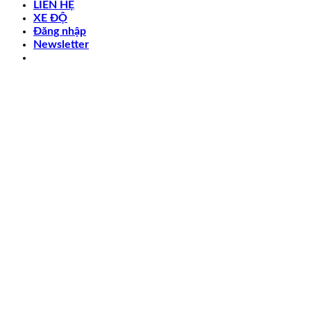
LIÊN HỆ
XE ĐỘ
Đăng nhập
Newsletter