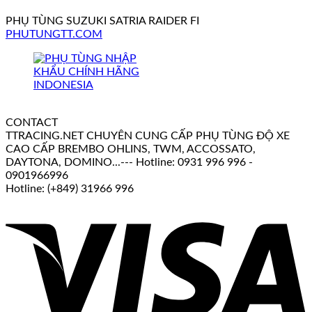
PHỤ TÙNG SUZUKI SATRIA RAIDER FI
PHUTUNGTT.COM
CONTACT
TTRACING.NET CHUYÊN CUNG CẤP PHỤ TÙNG ĐỘ XE
CAO CẤP BREMBO OHLINS, TWM, ACCOSSATO,
DAYTONA, DOMINO...--- Hotline: 0931 996 996 -
0901966996
Hotline: (+849) 31966 996
V