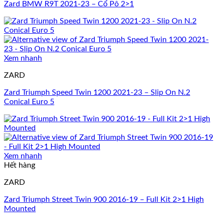
Zard BMW R9T 2021-23 – Cổ Pô 2>1
Xem nhanh
ZARD
Zard Triumph Speed Twin 1200 2021-23 – Slip On N.2
Conical Euro 5
Xem nhanh
Hết hàng
ZARD
Zard Triumph Street Twin 900 2016-19 – Full Kit 2>1 High
Mounted