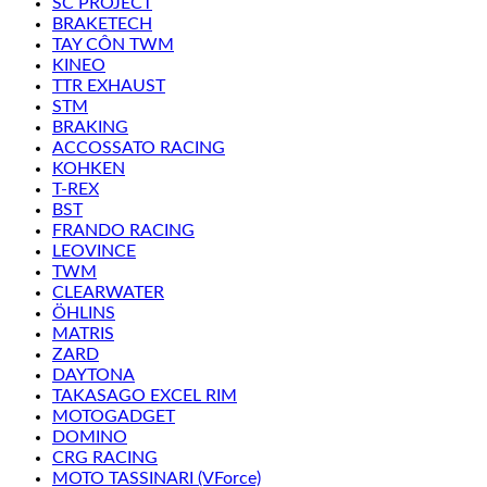
SC PROJECT
BRAKETECH
TAY CÔN TWM
KINEO
TTR EXHAUST
STM
BRAKING
ACCOSSATO RACING
KOHKEN
T-REX
BST
FRANDO RACING
LEOVINCE
TWM
CLEARWATER
ÖHLINS
MATRIS
ZARD
DAYTONA
TAKASAGO EXCEL RIM
MOTOGADGET
DOMINO
CRG RACING
MOTO TASSINARI (VForce)