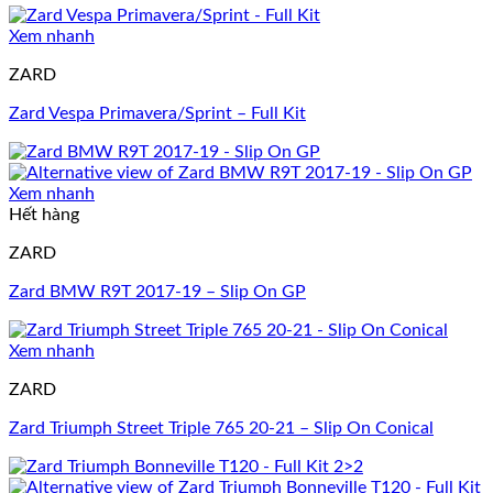
Xem nhanh
ZARD
Zard Vespa Primavera/Sprint – Full Kit
Xem nhanh
Hết hàng
ZARD
Zard BMW R9T 2017-19 – Slip On GP
Xem nhanh
ZARD
Zard Triumph Street Triple 765 20-21 – Slip On Conical