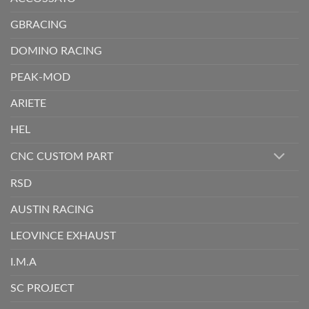
GBRACING
DOMINO RACING
PEAK-MOD
ARIETE
HEL
CNC CUSTOM PART
RSD
AUSTIN RACING
LEOVINCE EXHAUST
I.M.A
SC PROJECT