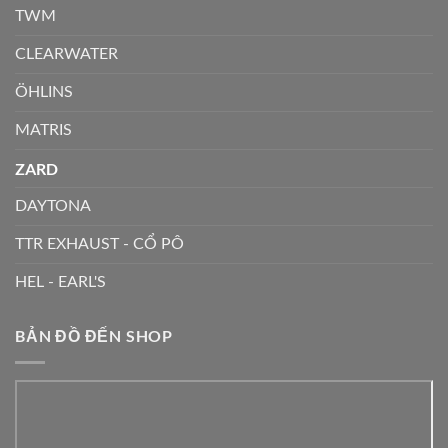
TWM
CLEARWATER
ÖHLINS
MATRIS
ZARD
DAYTONA
TTR EXHAUST - CỔ PÔ
HEL - EARL'S
BẢN ĐỒ ĐẾN SHOP