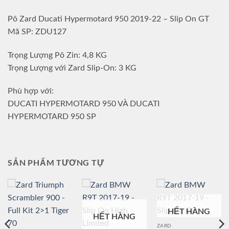
Pô Zard Ducati Hypermotard 950 2019-22 – Slip On GT
Mã SP: ZDU127
Trọng Lượng Pô Zin: 4,8 KG
Trọng Lượng với Zard Slip-On: 3 KG
Phù hợp với:
DUCATI HYPERMOTARD 950 VÀ DUCATI
HYPERMOTARD 950 SP
SẢN PHẨM TƯƠNG TỰ
HẾT HÀNG
HẾT HÀNG
ZARD