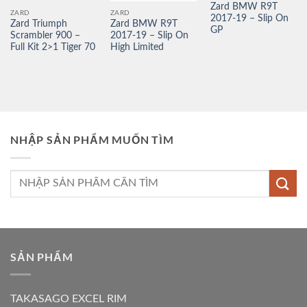
Zard BMW R9T
ZARD
ZARD
2017-19 – Slip On
Zard Triumph
Zard BMW R9T
GP
Scrambler 900 –
2017-19 – Slip On
Full Kit 2>1 Tiger 70
High Limited
NHẬP SẢN PHẨM MUỐN TÌM
Tìm
kiếm:
SẢN PHẨM
TAKASAGO EXCEL RIM