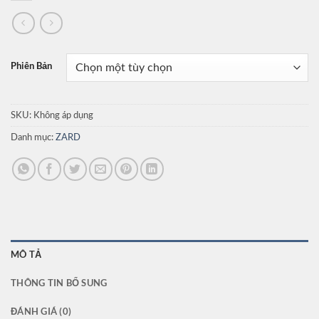
Phiên Bản
SKU:
Không áp dụng
Danh mục:
ZARD
MÔ TẢ
THÔNG TIN BỔ SUNG
ĐÁNH GIÁ (0)