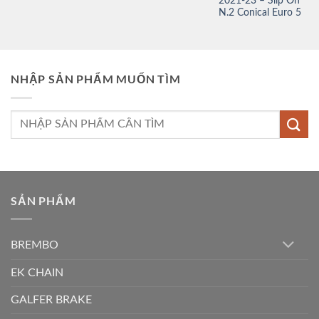
2021-23 – Slip On
N.2 Conical Euro 5
NHẬP SẢN PHẨM MUỐN TÌM
Tìm
kiếm:
SẢN PHẨM
BREMBO
EK CHAIN
GALFER BRAKE