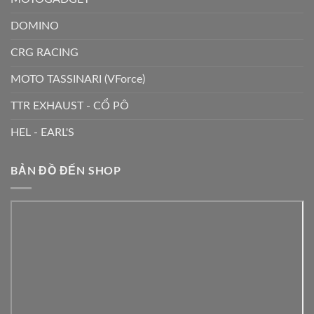
DOMINO
CRG RACING
MOTO TASSINARI (VForce)
TTR EXHAUST - CỔ PÔ
HEL - EARL'S
BẢN ĐỒ ĐẾN SHOP