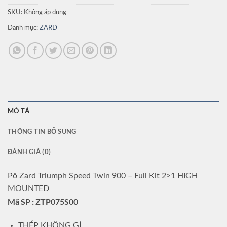
SKU:
Không áp dụng
Danh mục:
ZARD
MÔ TẢ
THÔNG TIN BỔ SUNG
ĐÁNH GIÁ (0)
Pô Zard Triumph Speed Twin 900 – Full Kit 2>1 HIGH
MOUNTED
Mã SP : ZTP075S00
THÉP KHÔNG GỈ