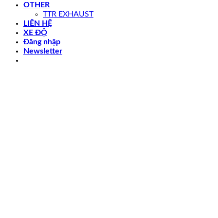
OTHER
TTR EXHAUST
LIÊN HỆ
XE ĐỘ
Đăng nhập
Newsletter