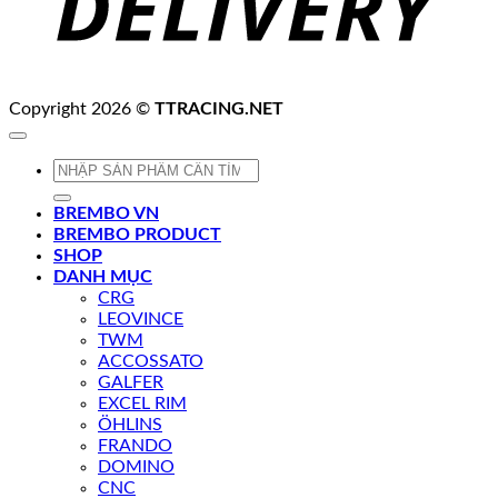
Copyright 2026 ©
TTRACING.NET
Tìm
kiếm:
BREMBO VN
BREMBO PRODUCT
SHOP
DANH MỤC
CRG
LEOVINCE
TWM
ACCOSSATO
GALFER
EXCEL RIM
ÖHLINS
FRANDO
DOMINO
CNC