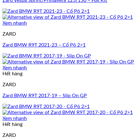
Zard Vespa Sprint/Primavera 125/150 – Full Kit
Xem nhanh
ZARD
Zard BMW R9T 2021-23 – Cổ Pô 2>1
Xem nhanh
Hết hàng
ZARD
Zard BMW R9T 2017-19 – Slip On GP
Xem nhanh
Hết hàng
ZARD