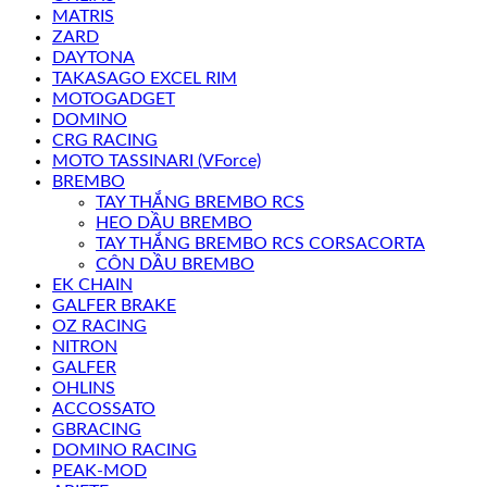
MATRIS
ZARD
DAYTONA
TAKASAGO EXCEL RIM
MOTOGADGET
DOMINO
CRG RACING
MOTO TASSINARI (VForce)
BREMBO
TAY THẮNG BREMBO RCS
HEO DẦU BREMBO
TAY THẮNG BREMBO RCS CORSACORTA
CÔN DẦU BREMBO
EK CHAIN
GALFER BRAKE
OZ RACING
NITRON
GALFER
OHLINS
ACCOSSATO
GBRACING
DOMINO RACING
PEAK-MOD