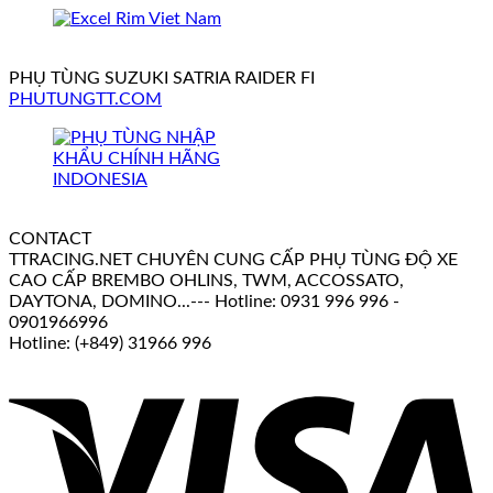
PHỤ TÙNG SUZUKI SATRIA RAIDER FI
PHUTUNGTT.COM
CONTACT
TTRACING.NET CHUYÊN CUNG CẤP PHỤ TÙNG ĐỘ XE
CAO CẤP BREMBO OHLINS, TWM, ACCOSSATO,
DAYTONA, DOMINO...--- Hotline: 0931 996 996 -
0901966996
Hotline: (+849) 31966 996
V