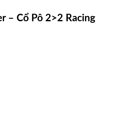
er – Cổ Pô 2>2 Racing