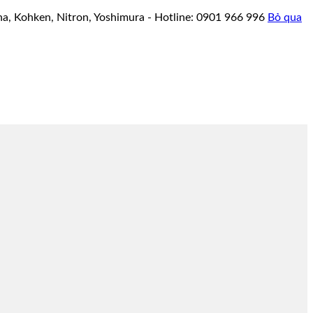
a, Kohken, Nitron, Yoshimura - Hotline: 0901 966 996
Bỏ qua