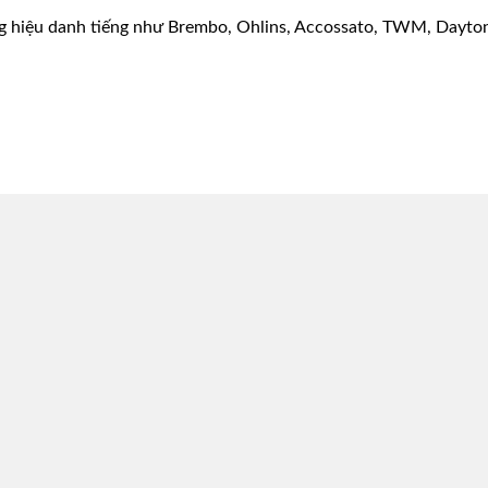
g hiệu danh tiếng như Brembo, Ohlins, Accossato, TWM, Dayton