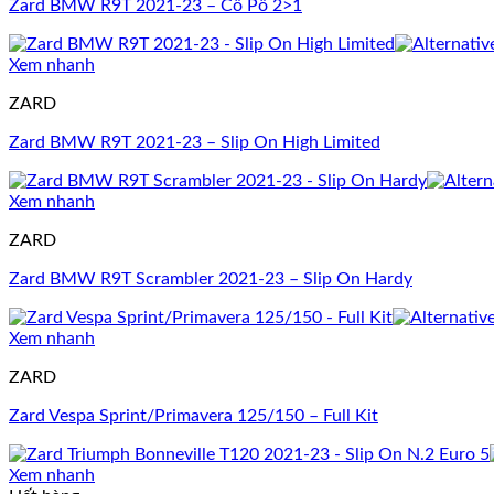
Zard BMW R9T 2021-23 – Cổ Pô 2>1
Xem nhanh
ZARD
Zard BMW R9T 2021-23 – Slip On High Limited
Xem nhanh
ZARD
Zard BMW R9T Scrambler 2021-23 – Slip On Hardy
Xem nhanh
ZARD
Zard Vespa Sprint/Primavera 125/150 – Full Kit
Xem nhanh