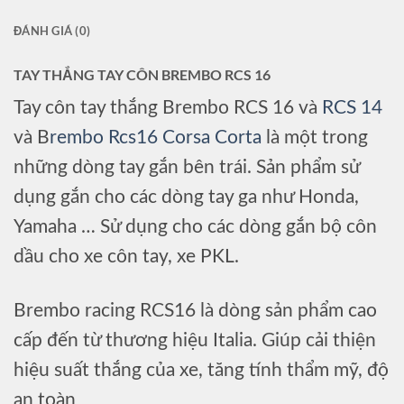
ĐÁNH GIÁ (0)
TAY THẮNG TAY CÔN BREMBO RCS 16
Tay côn tay thắng Brembo RCS 16 và
RCS 14
và B
rembo Rcs16 Corsa Corta
là một trong
những dòng tay gắn bên trái. Sản phẩm sử
dụng gắn cho các dòng tay ga như Honda,
Yamaha … Sử dụng cho các dòng gắn bộ côn
dầu cho xe côn tay, xe PKL.
Brembo racing RCS16 là dòng sản phẩm cao
cấp đến từ thương hiệu Italia. Giúp cải thiện
hiệu suất thắng của xe, tăng tính thẩm mỹ, độ
an toàn