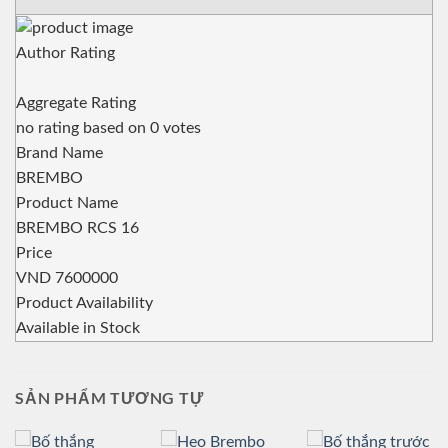
Author Rating
Aggregate Rating
no rating
based on
0
votes
Brand Name
BREMBO
Product Name
BREMBO RCS 16
Price
VND
7600000
Product Availability
Available in Stock
SẢN PHẨM TƯƠNG TỰ