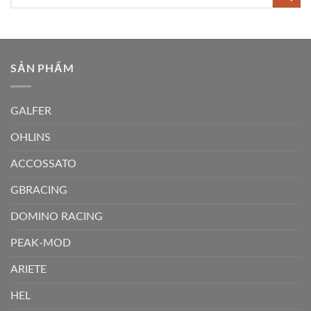
kiếm:
SẢN PHẨM
GALFER
OHLINS
ACCOSSATO
GBRACING
DOMINO RACING
PEAK-MOD
ARIETE
HEL