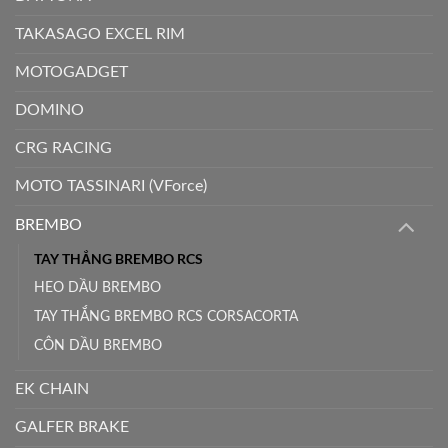
TAKASAGO EXCEL RIM
MOTOGADGET
DOMINO
CRG RACING
MOTO TASSINARI (VForce)
BREMBO
TAY THẮNG BREMBO RCS
HEO DẦU BREMBO
TAY THẮNG BREMBO RCS CORSACORTA
CÔN DẦU BREMBO
EK CHAIN
GALFER BRAKE