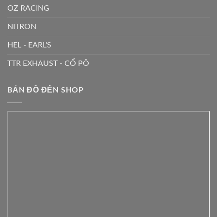
OZ RACING
NITRON
HEL - EARL'S
TTR EXHAUST - CỔ PÔ
BẢN ĐỒ ĐẾN SHOP