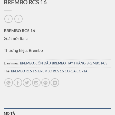
BREMBO RCS 16
BREMBO RCS 16
Xuất xứ: Italia
Thương hiệu: Brembo
Danh mục:
BREMBO
,
CÔN DẦU BREMBO
,
TAY THẮNG BREMBO RCS
Thẻ:
BREMBO RCS 16
,
BREMBO RCS 16 CORSA CORTA
MÔ TẢ