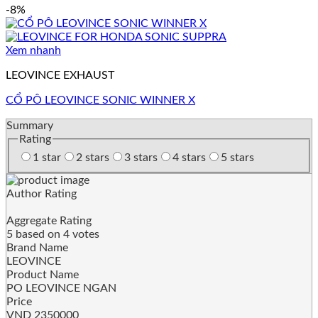
-8%
Xem nhanh
LEOVINCE EXHAUST
CỔ PÔ LEOVINCE SONIC WINNER X
Summary
Rating
1 star
2 stars
3 stars
4 stars
5 stars
Author Rating
Aggregate Rating
5
based on
4
votes
Brand Name
LEOVINCE
Product Name
PO LEOVINCE NGAN
Price
VND
2350000