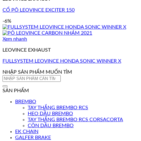
CỔ PÔ LEOVINCE EXCITER 150
-6%
Xem nhanh
LEOVINCE EXHAUST
FULLSYSTEM LEOVINCE HONDA SONIC WINNER X
NHẬP SẢN PHẨM MUỐN TÌM
Tìm
kiếm:
SẢN PHẨM
BREMBO
TAY THẮNG BREMBO RCS
HEO DẦU BREMBO
TAY THẮNG BREMBO RCS CORSACORTA
CÔN DẦU BREMBO
EK CHAIN
GALFER BRAKE