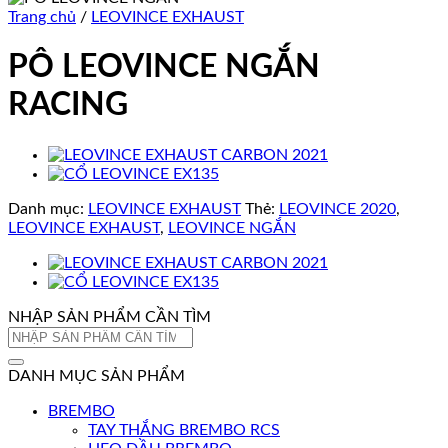
Trang chủ
/
LEOVINCE EXHAUST
PÔ LEOVINCE NGẮN
RACING
Danh mục:
LEOVINCE EXHAUST
Thẻ:
LEOVINCE 2020
,
LEOVINCE EXHAUST
,
LEOVINCE NGẮN
NHẬP SẢN PHẨM CẦN TÌM
Tìm
kiếm:
DANH MỤC SẢN PHẨM
BREMBO
TAY THẮNG BREMBO RCS