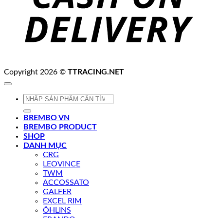
Copyright 2026 ©
TTRACING.NET
Tìm
kiếm:
BREMBO VN
BREMBO PRODUCT
SHOP
DANH MỤC
CRG
LEOVINCE
TWM
ACCOSSATO
GALFER
EXCEL RIM
ÖHLINS