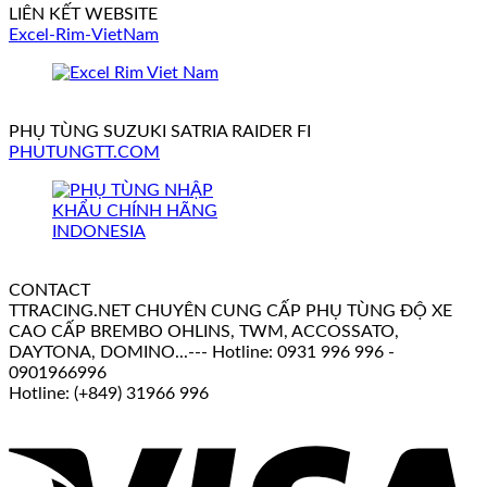
LIÊN KẾT WEBSITE
Excel-Rim-VietNam
PHỤ TÙNG SUZUKI SATRIA RAIDER FI
PHUTUNGTT.COM
CONTACT
TTRACING.NET CHUYÊN CUNG CẤP PHỤ TÙNG ĐỘ XE
CAO CẤP BREMBO OHLINS, TWM, ACCOSSATO,
DAYTONA, DOMINO...--- Hotline: 0931 996 996 -
0901966996
Hotline: (+849) 31966 996
V