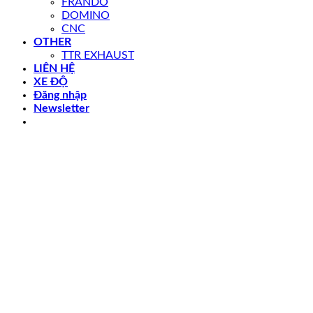
FRANDO
DOMINO
CNC
OTHER
TTR EXHAUST
LIÊN HỆ
XE ĐỘ
Đăng nhập
Newsletter