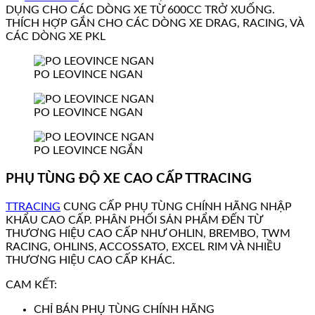
DỤNG CHO CÁC DÒNG XE TỪ 600CC TRỞ XUỐNG.
THÍCH HỢP GẮN CHO CÁC DÒNG XE DRAG, RACING, VÀ
CÁC DÒNG XE PKL
PO LEOVINCE NGAN
PO LEOVINCE NGAN
PO LEOVINCE NGẮN
PHỤ TÙNG ĐỘ XE CAO CẤP TTRACING
TTRACING
CUNG CẤP PHỤ TÙNG CHÍNH HÃNG NHẬP
KHẨU CAO CẤP. PHÂN PHỐI SẢN PHẨM ĐẾN TỪ
THƯƠNG HIỆU CAO CẤP NHƯ OHLIN, BREMBO, TWM
RACING, OHLINS, ACCOSSATO, EXCEL RIM VÀ NHIỀU
THƯƠNG HIỆU CAO CẤP KHÁC.
CAM KẾT:
CHỈ BÁN PHỤ TÙNG CHÍNH HÃNG