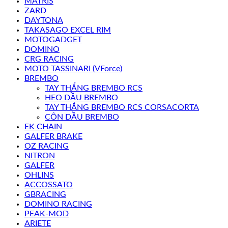
MATRIS
ZARD
DAYTONA
TAKASAGO EXCEL RIM
MOTOGADGET
DOMINO
CRG RACING
MOTO TASSINARI (VForce)
BREMBO
TAY THẮNG BREMBO RCS
HEO DẦU BREMBO
TAY THẮNG BREMBO RCS CORSACORTA
CÔN DẦU BREMBO
EK CHAIN
GALFER BRAKE
OZ RACING
NITRON
GALFER
OHLINS
ACCOSSATO
GBRACING
DOMINO RACING
PEAK-MOD
ARIETE