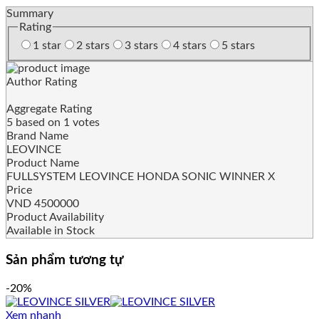
Summary
Rating
1 star
2 stars
3 stars
4 stars
5 stars
Author Rating
Aggregate Rating
5
based on
1
votes
Brand Name
LEOVINCE
Product Name
FULLSYSTEM LEOVINCE HONDA SONIC WINNER X
Price
VND
4500000
Product Availability
Available in Stock
Sản phẩm tương tự
-20%
Xem nhanh