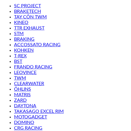
SC PROJECT
BRAKETECH
TAY CÔN TWM
KINEO
TTR EXHAUST
STM
BRAKING
ACCOSSATO RACING
KOHKEN
T-REX
BST
FRANDO RACING
LEOVINCE
TWM
CLEARWATER
ÖHLINS
MATRIS
ZARD
DAYTONA
TAKASAGO EXCEL RIM
MOTOGADGET
DOMINO
CRG RACING