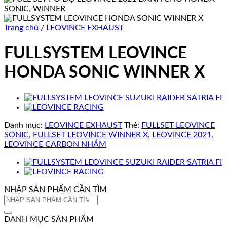
Trang chủ
/
LEOVINCE EXHAUST
FULLSYSTEM LEOVINCE
HONDA SONIC WINNER X
Danh mục:
LEOVINCE EXHAUST
Thẻ:
FULLSET LEOVINCE
SONIC
,
FULLSET LEOVINCE WINNER X
,
LEOVINCE 2021
,
LEOVINCE CARBON NHÁM
NHẬP SẢN PHẨM CẦN TÌM
Tìm
kiếm:
DANH MỤC SẢN PHẨM