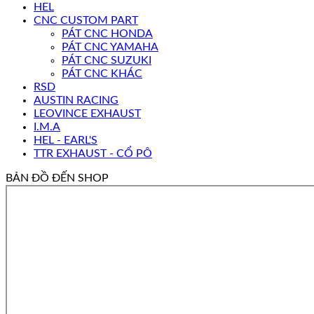
HEL
CNC CUSTOM PART
PÁT CNC HONDA
PÁT CNC YAMAHA
PÁT CNC SUZUKI
PÁT CNC KHÁC
RSD
AUSTIN RACING
LEOVINCE EXHAUST
I.M.A
HEL - EARL'S
TTR EXHAUST - CỔ PÔ
BẢN ĐỒ ĐẾN SHOP