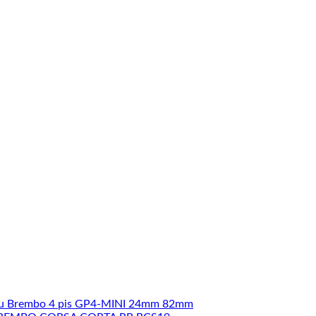
u Brembo 4 pis GP4-MINI 24mm 82mm