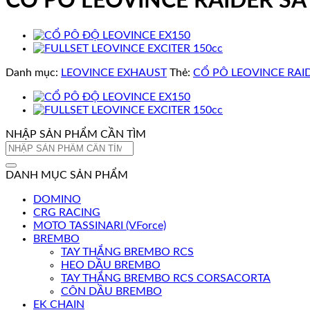
CỔ PÔ LEOVINCE RAIDER SAT
Danh mục:
LEOVINCE EXHAUST
Thẻ:
CỔ PÔ LEOVINCE RAID
NHẬP SẢN PHẨM CẦN TÌM
Tìm
kiếm:
DANH MỤC SẢN PHẨM
DOMINO
CRG RACING
MOTO TASSINARI (VForce)
BREMBO
TAY THẮNG BREMBO RCS
HEO DẦU BREMBO
TAY THẮNG BREMBO RCS CORSACORTA
CÔN DẦU BREMBO
EK CHAIN