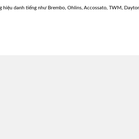
g hiệu danh tiếng như Brembo, Ohlins, Accossato, TWM, Dayton