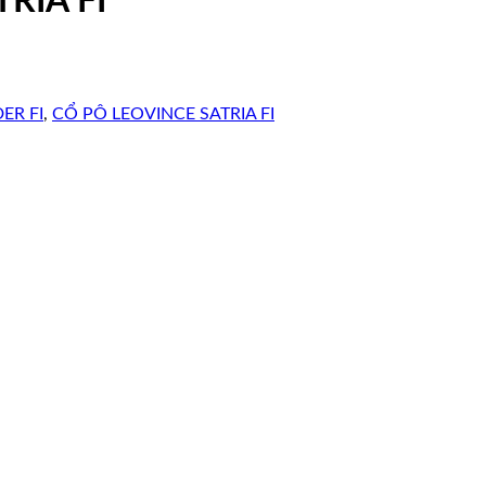
RIA FI
ER FI
,
CỔ PÔ LEOVINCE SATRIA FI