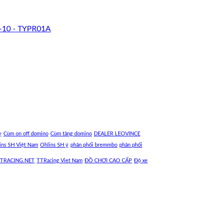
-10 - TYPR01A
y
Cùm on off domino
Cùm tăng domino
DEALER LEOVINCE
ins SH Việt Nam
Ohlins SH ý
phân phối bremmbo
phân phối
TRACING.NET
TTRacing Viet Nam
ĐỒ CHƠI CAO CẤP
Độ xe