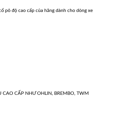
 cổ pô độ cao cấp của hãng dành cho dòng xe
U CAO CẤP NHƯ OHLIN, BREMBO, TWM