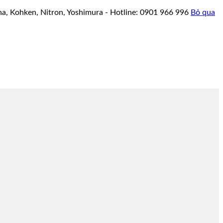
a, Kohken, Nitron, Yoshimura - Hotline: 0901 966 996
Bỏ qua