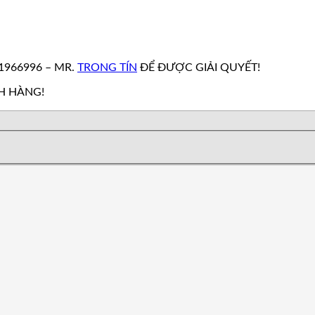
N
1966996 – MR.
TRONG TÍN
ĐỂ ĐƯỢC GIẢI QUYẾT!
H HÀNG!