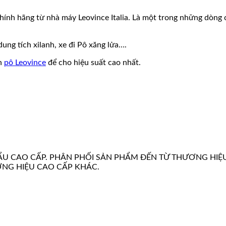
hính hãng từ nhà máy Leovince Italia. Là một trong những dòng
ung tích xilanh, xe đi Pô xăng lửa….
on
pô Leovince
để cho hiệu suất cao nhất.
U CAO CẤP. PHÂN PHỐI SẢN PHẨM ĐẾN TỪ THƯƠNG HIỆ
ƠNG HIỆU CAO CẤP KHÁC.