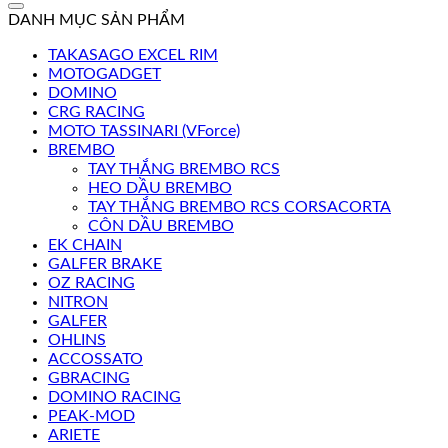
DANH MỤC SẢN PHẨM
TAKASAGO EXCEL RIM
MOTOGADGET
DOMINO
CRG RACING
MOTO TASSINARI (VForce)
BREMBO
TAY THẮNG BREMBO RCS
HEO DẦU BREMBO
TAY THẮNG BREMBO RCS CORSACORTA
CÔN DẦU BREMBO
EK CHAIN
GALFER BRAKE
OZ RACING
NITRON
GALFER
OHLINS
ACCOSSATO
GBRACING
DOMINO RACING
PEAK-MOD
ARIETE