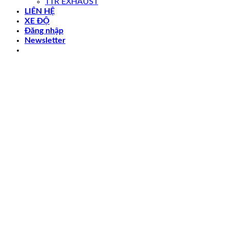
TTR EXHAUST
LIÊN HỆ
XE ĐỘ
Đăng nhập
Newsletter