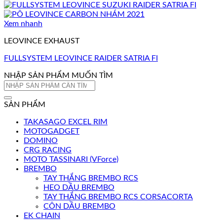
Xem nhanh
LEOVINCE EXHAUST
FULLSYSTEM LEOVINCE RAIDER SATRIA FI
NHẬP SẢN PHẨM MUỐN TÌM
Tìm
kiếm:
SẢN PHẨM
TAKASAGO EXCEL RIM
MOTOGADGET
DOMINO
CRG RACING
MOTO TASSINARI (VForce)
BREMBO
TAY THẮNG BREMBO RCS
HEO DẦU BREMBO
TAY THẮNG BREMBO RCS CORSACORTA
CÔN DẦU BREMBO
EK CHAIN