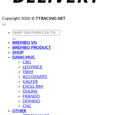
Copyright 2026 ©
TTRACING.NET
Tìm
kiếm:
BREMBO VN
BREMBO PRODUCT
SHOP
DANH MỤC
CRG
LEOVINCE
TWM
ACCOSSATO
GALFER
EXCEL RIM
ÖHLINS
FRANDO
DOMINO
CNC
OTHER