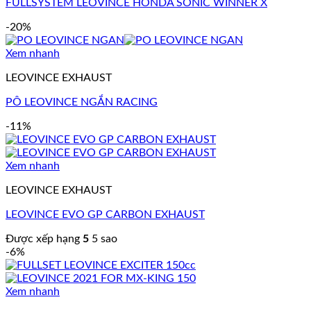
FULLSYSTEM LEOVINCE HONDA SONIC WINNER X
-20%
Xem nhanh
LEOVINCE EXHAUST
PÔ LEOVINCE NGẮN RACING
-11%
Xem nhanh
LEOVINCE EXHAUST
LEOVINCE EVO GP CARBON EXHAUST
Được xếp hạng
5
5 sao
-6%
Xem nhanh