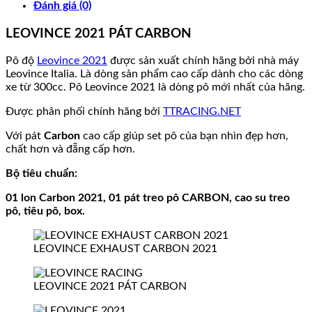
Đánh giá (0)
LEOVINCE 2021 PÁT CARBON
Pô độ
Leovince 2021
được sản xuất chính hãng bởi nhà máy
Leovince Italia. Là dòng sản phẩm cao cấp dành cho các dòng
xe từ 300cc. Pô Leovince 2021 là dòng pô mới nhất của hãng.
Được phân phối chính hãng bởi
TTRACING.NET
Với pát
Carbon
cao cấp giúp set pô của bạn nhìn đẹp hơn,
chất hơn và đẵng cấp hơn.
Bộ tiêu chuẩn:
01 lon Carbon 2021, 01 pát treo pô CARBON, cao su treo
pô, tiêu pô, box.
LEOVINCE EXHAUST CARBON 2021
LEOVINCE 2021 PÁT CARBON