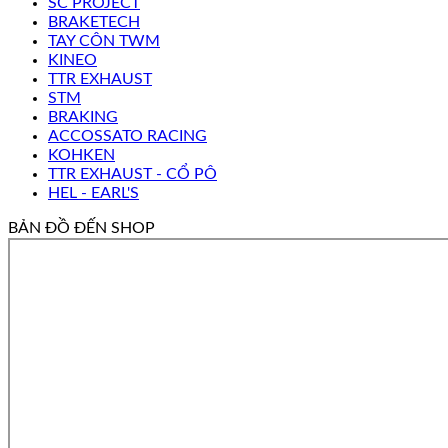
SC PROJECT
BRAKETECH
TAY CÔN TWM
KINEO
TTR EXHAUST
STM
BRAKING
ACCOSSATO RACING
KOHKEN
TTR EXHAUST - CỔ PÔ
HEL - EARL'S
BẢN ĐỒ ĐẾN SHOP