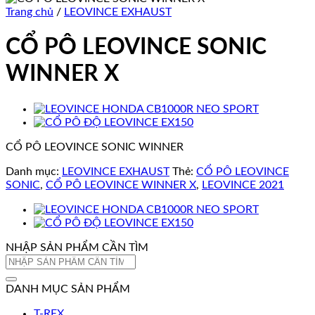
Trang chủ
/
LEOVINCE EXHAUST
CỔ PÔ LEOVINCE SONIC
WINNER X
CỔ PÔ LEOVINCE SONIC WINNER
Danh mục:
LEOVINCE EXHAUST
Thẻ:
CỔ PÔ LEOVINCE
SONIC
,
CỔ PÔ LEOVINCE WINNER X
,
LEOVINCE 2021
NHẬP SẢN PHẨM CẦN TÌM
Tìm
kiếm:
DANH MỤC SẢN PHẨM
T-REX