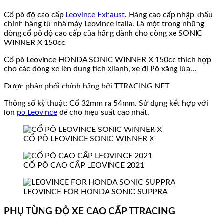
Cổ pô độ cao cấp
Leovince Exhaust
. Hàng cao cấp nhập khẩu
chính hãng từ nhà máy Leovince Italia. Là một trong những
dòng cổ pô độ cao cấp của hãng dành cho dòng xe SONIC
WINNER X 150cc.
Cổ pô Leovince HONDA SONIC WINNER X 150cc thích hợp
cho các dòng xe lên dung tích xilanh, xe đi Pô xăng lửa….
Được phân phối chính hãng bởi TTRACING.NET
Thông số kỹ thuật: Cổ 32mm ra 54mm. Sử dụng kết hợp với
lon
pô Leovince
để cho hiệu suất cao nhất.
CỔ PÔ LEOVINCE SONIC WINNER X
CỔ PÔ CAO CẤP LEOVINCE 2021
LEOVINCE FOR HONDA SONIC SUPPRA
PHỤ TÙNG ĐỘ XE CAO CẤP TTRACING