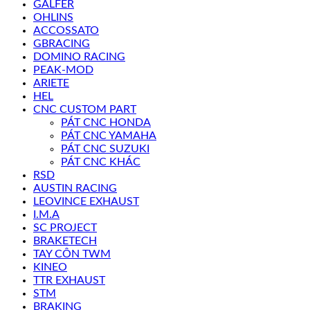
GALFER
OHLINS
ACCOSSATO
GBRACING
DOMINO RACING
PEAK-MOD
ARIETE
HEL
CNC CUSTOM PART
PÁT CNC HONDA
PÁT CNC YAMAHA
PÁT CNC SUZUKI
PÁT CNC KHÁC
RSD
AUSTIN RACING
LEOVINCE EXHAUST
I.M.A
SC PROJECT
BRAKETECH
TAY CÔN TWM
KINEO
TTR EXHAUST
STM
BRAKING