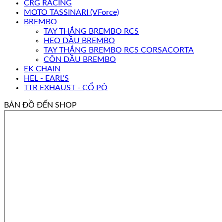
CRG RACING
MOTO TASSINARI (VForce)
BREMBO
TAY THẮNG BREMBO RCS
HEO DẦU BREMBO
TAY THẮNG BREMBO RCS CORSACORTA
CÔN DẦU BREMBO
EK CHAIN
HEL - EARL'S
TTR EXHAUST - CỔ PÔ
BẢN ĐỒ ĐẾN SHOP