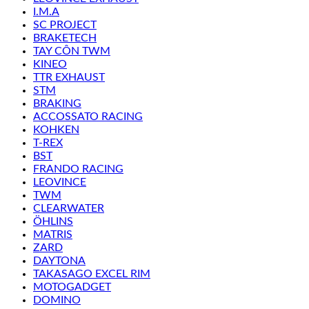
I.M.A
SC PROJECT
BRAKETECH
TAY CÔN TWM
KINEO
TTR EXHAUST
STM
BRAKING
ACCOSSATO RACING
KOHKEN
T-REX
BST
FRANDO RACING
LEOVINCE
TWM
CLEARWATER
ÖHLINS
MATRIS
ZARD
DAYTONA
TAKASAGO EXCEL RIM
MOTOGADGET
DOMINO