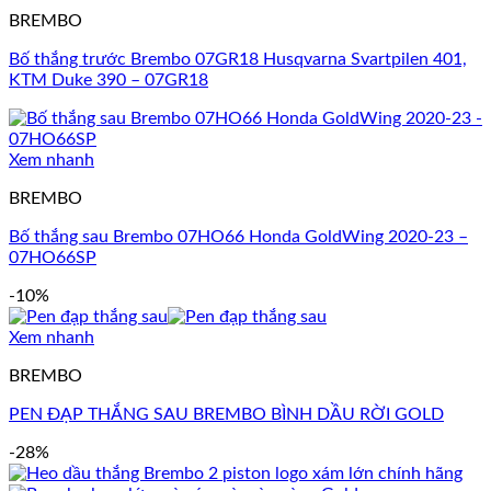
BREMBO
Bố thắng trước Brembo 07GR18 Husqvarna Svartpilen 401,
KTM Duke 390 – 07GR18
Xem nhanh
BREMBO
Bố thắng sau Brembo 07HO66 Honda GoldWing 2020-23 –
07HO66SP
-10%
Xem nhanh
BREMBO
PEN ĐẠP THẮNG SAU BREMBO BÌNH DẦU RỜI GOLD
-28%