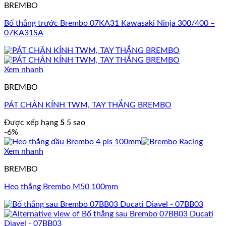
BREMBO
Bố thắng trước Brembo 07KA31 Kawasaki Ninja 300/400 –
07KA31SA
Xem nhanh
BREMBO
PÁT CHÂN KÍNH TWM, TAY THẮNG BREMBO
Được xếp hạng
5
5 sao
-6%
Xem nhanh
BREMBO
Heo thắng Brembo M50 100mm