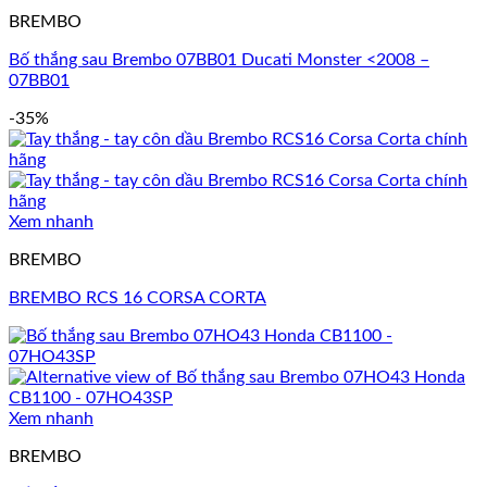
BREMBO
Bố thắng sau Brembo 07BB01 Ducati Monster <2008 –
07BB01
-35%
Xem nhanh
BREMBO
BREMBO RCS 16 CORSA CORTA
Xem nhanh
BREMBO