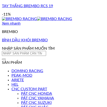
TAY THẮNG BREMBO RCS 19
-11%
Xem nhanh
BREMBO
BÌNH DẦU KHÓI BREMBO
NHẬP SẢN PHẨM MUỐN TÌM
Tìm
kiếm:
SẢN PHẨM
DOMINO RACING
PEAK-MOD
ARIETE
HEL
CNC CUSTOM PART
PÁT CNC HONDA
PÁT CNC YAMAHA
PÁT CNC SUZUKI