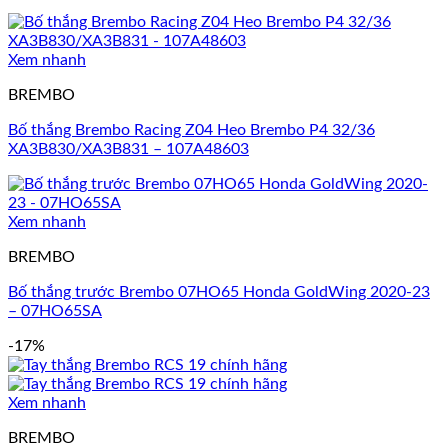
Xem nhanh
BREMBO
Bố thắng Brembo Racing Z04 Heo Brembo P4 32/36
XA3B830/XA3B831 – 107A48603
Xem nhanh
BREMBO
Bố thắng trước Brembo 07HO65 Honda GoldWing 2020-23
– 07HO65SA
-17%
Xem nhanh
BREMBO