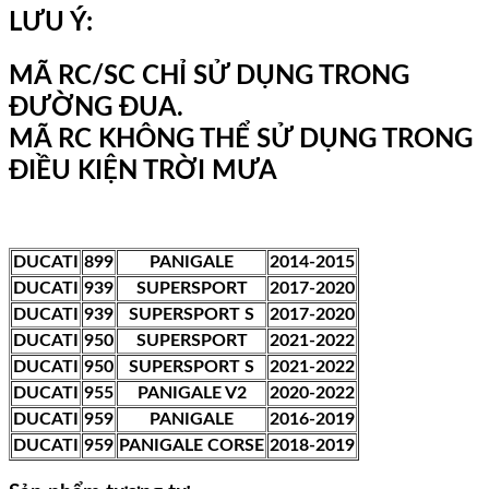
LƯU Ý:
MÃ RC/SC CHỈ SỬ DỤNG TRONG
ĐƯỜNG ĐUA.
MÃ RC KHÔNG THỂ SỬ DỤNG TRONG
ĐIỀU KIỆN TRỜI MƯA
DUCATI
899
PANIGALE
2014-2015
DUCATI
939
SUPERSPORT
2017-2020
DUCATI
939
SUPERSPORT S
2017-2020
DUCATI
950
SUPERSPORT
2021-2022
DUCATI
950
SUPERSPORT S
2021-2022
DUCATI
955
PANIGALE V2
2020-2022
DUCATI
959
PANIGALE
2016-2019
DUCATI
959
PANIGALE CORSE
2018-2019