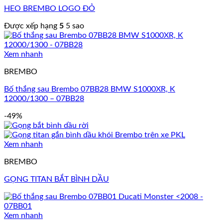
HEO BREMBO LOGO ĐỎ
Được xếp hạng
5
5 sao
Xem nhanh
BREMBO
Bố thắng sau Brembo 07BB28 BMW S1000XR, K
12000/1300 – 07BB28
-49%
Xem nhanh
BREMBO
GỌNG TITAN BẮT BÌNH DẦU
Xem nhanh