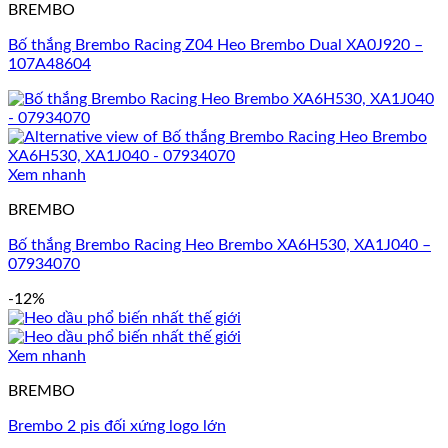
BREMBO
Bố thắng Brembo Racing Z04 Heo Brembo Dual XA0J920 –
107A48604
Xem nhanh
BREMBO
Bố thắng Brembo Racing Heo Brembo XA6H530, XA1J040 –
07934070
-12%
Xem nhanh
BREMBO
Brembo 2 pis đối xứng logo lớn