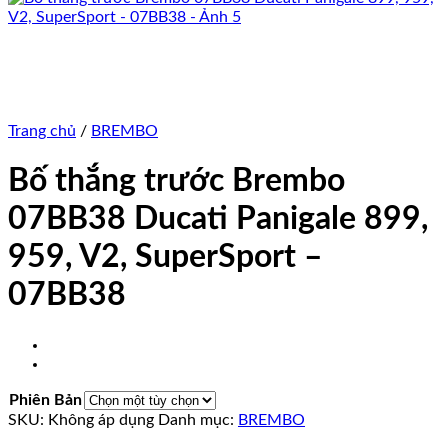
Trang chủ
/
BREMBO
Bố thắng trước Brembo
07BB38 Ducati Panigale 899,
959, V2, SuperSport –
07BB38
Phiên Bản
SKU:
Không áp dụng
Danh mục:
BREMBO