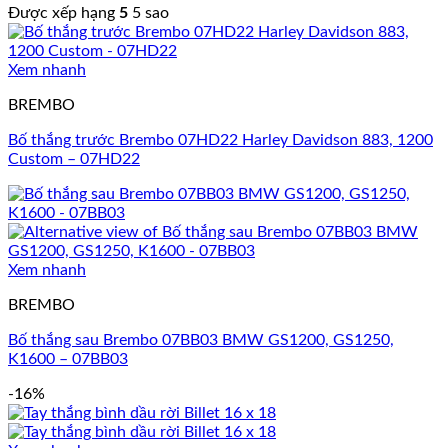
Được xếp hạng
5
5 sao
Xem nhanh
BREMBO
Bố thắng trước Brembo 07HD22 Harley Davidson 883, 1200
Custom – 07HD22
Xem nhanh
BREMBO
Bố thắng sau Brembo 07BB03 BMW GS1200, GS1250,
K1600 – 07BB03
-16%