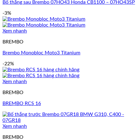
Bố thắng sau Brembo 07HO43 Honda CB1100 – 07HO43SP
-3%
Xem nhanh
BREMBO
Brembo Monobloc Moto3 Titanium
-22%
Xem nhanh
BREMBO
BREMBO RCS 16
Xem nhanh
BREMBO