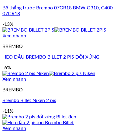
Bố thắng trước Brembo 07GR18 BMW G310, C400 –
07GR18
-13%
Xem nhanh
BREMBO
HEO DẦU BREMBO BILLET 2 PIS ĐỐI XỨNG
-6%
Xem nhanh
BREMBO
Brembo Billet Niken 2 pis
-11%
Xem nhanh