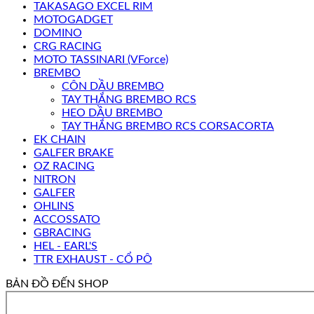
TAKASAGO EXCEL RIM
MOTOGADGET
DOMINO
CRG RACING
MOTO TASSINARI (VForce)
BREMBO
CÔN DẦU BREMBO
TAY THẮNG BREMBO RCS
HEO DẦU BREMBO
TAY THẮNG BREMBO RCS CORSACORTA
EK CHAIN
GALFER BRAKE
OZ RACING
NITRON
GALFER
OHLINS
ACCOSSATO
GBRACING
HEL - EARL'S
TTR EXHAUST - CỔ PÔ
BẢN ĐỒ ĐẾN SHOP