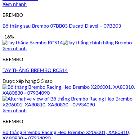
Xem nhanh
BREMBO
Bố thắng sau Brembo 07BB03 Ducati Diavel – 07BB03
-16%
Xem nhanh
BREMBO
TAY THẮNG BREMBO RCS14
Được xếp hạng
5
5 sao
Xem nhanh
BREMBO
Bố thắng Brembo Racing Heo Brembo X206001, XA80810,
XA80830 – 07934090