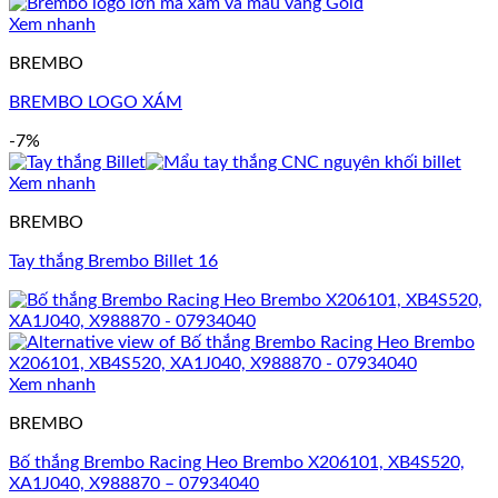
Xem nhanh
BREMBO
BREMBO LOGO XÁM
-7%
Xem nhanh
BREMBO
Tay thắng Brembo Billet 16
Xem nhanh
BREMBO
Bố thắng Brembo Racing Heo Brembo X206101, XB4S520,
XA1J040, X988870 – 07934040