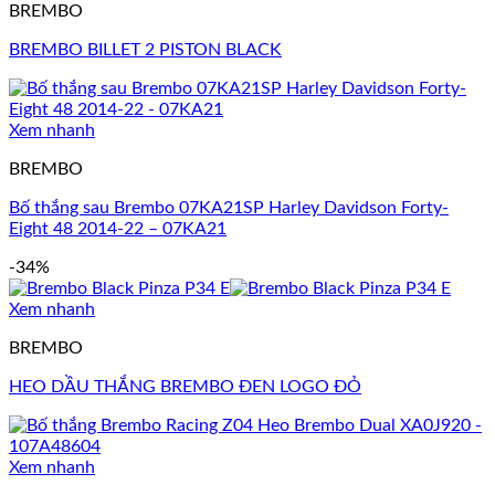
BREMBO
BREMBO BILLET 2 PISTON BLACK
Xem nhanh
BREMBO
Bố thắng sau Brembo 07KA21SP Harley Davidson Forty-
Eight 48 2014-22 – 07KA21
-34%
Xem nhanh
BREMBO
HEO DẦU THẮNG BREMBO ĐEN LOGO ĐỎ
Xem nhanh