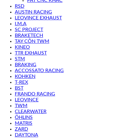
PÁT CNC KHÁC
RSD
AUSTIN RACING
LEOVINCE EXHAUST
I.M.A
SC PROJECT
BRAKETECH
TAY CÔN TWM
KINEO
TTR EXHAUST
STM
BRAKING
ACCOSSATO RACING
KOHKEN
T-REX
BST
FRANDO RACING
LEOVINCE
TWM
CLEARWATER
ÖHLINS
MATRIS
ZARD
DAYTONA