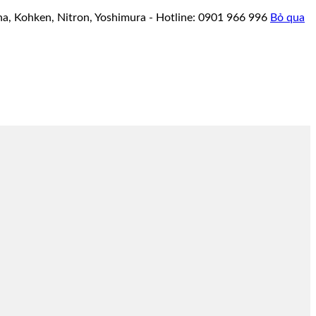
a, Kohken, Nitron, Yoshimura - Hotline: 0901 966 996
Bỏ qua