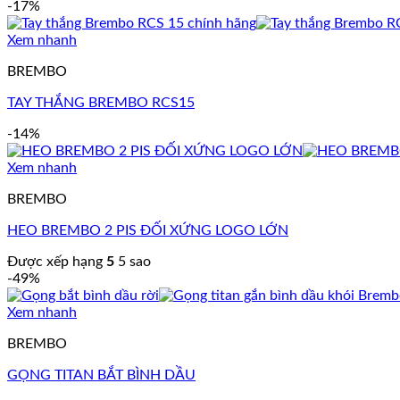
-17%
Xem nhanh
BREMBO
TAY THẮNG BREMBO RCS15
-14%
Xem nhanh
BREMBO
HEO BREMBO 2 PIS ĐỐI XỨNG LOGO LỚN
Được xếp hạng
5
5 sao
-49%
Xem nhanh
BREMBO
GỌNG TITAN BẮT BÌNH DẦU