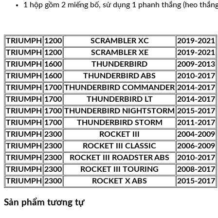
1 hộp gồm 2 miếng bố, sử dụng 1 phanh thắng (heo thắng)
TRIUMPH
1200
SCRAMBLER XC
2019-2021
TRIUMPH
1200
SCRAMBLER XE
2019-2021
TRIUMPH
1600
THUNDERBIRD
2009-2013
TRIUMPH
1600
THUNDERBIRD ABS
2010-2017
TRIUMPH
1700
THUNDERBIRD COMMANDER
2014-2017
TRIUMPH
1700
THUNDERBIRD LT
2014-2017
TRIUMPH
1700
THUNDERBIRD NIGHTSTORM
2015-2017
TRIUMPH
1700
THUNDERBIRD STORM
2011-2017
TRIUMPH
2300
ROCKET III
2004-2009
TRIUMPH
2300
ROCKET III CLASSIC
2006-2009
TRIUMPH
2300
ROCKET III ROADSTER ABS
2010-2017
TRIUMPH
2300
ROCKET III TOURING
2008-2017
TRIUMPH
2300
ROCKET X ABS
2015-2017
Sản phẩm tương tự