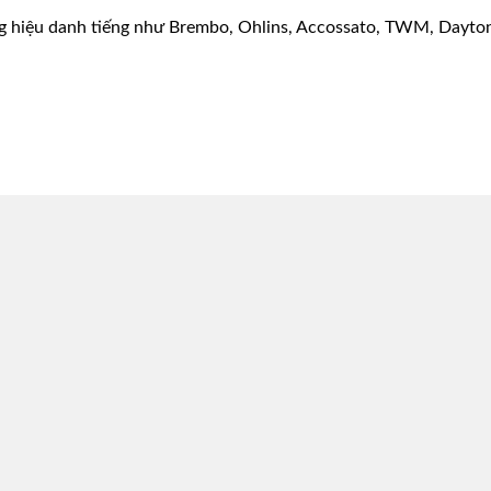
g hiệu danh tiếng như Brembo, Ohlins, Accossato, TWM, Dayton