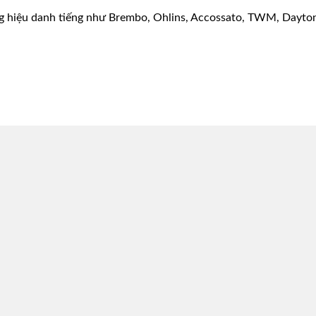
g hiệu danh tiếng như Brembo, Ohlins, Accossato, TWM, Dayton