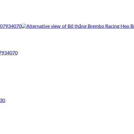
07934070