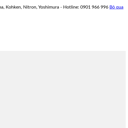
a, Kohken, Nitron, Yoshimura - Hotline: 0901 966 996
Bỏ qua