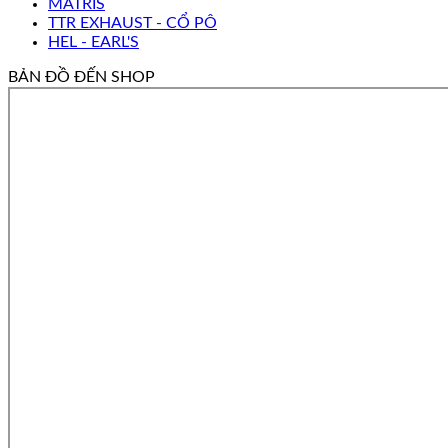
MATRIS
TTR EXHAUST - CỔ PÔ
HEL - EARL'S
BẢN ĐỒ ĐẾN SHOP