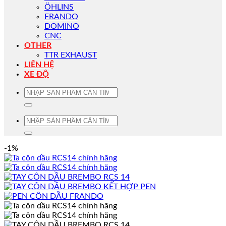
ÖHLINS
FRANDO
DOMINO
CNC
OTHER
TTR EXHAUST
LIÊN HỆ
XE ĐỘ
Tìm
kiếm:
Tìm
kiếm:
-1%