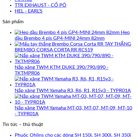
TTR EXHAUST - CỔ PÔ
HEL - EARL'S
Sản phẩm
Heo
dầu Brembo 4 pis GP4-MINI 24mm 82mm
TAY THẮNG
BREMBO CORSA CORTA RR RCS19
Nắp xăng TWM KTM DUKE 390/790/890 -
TKTMPR06
Nắp xăng TWM Yamaha R3, R6, R1, R15v3 - TYPR01A
Nắp xăng TWM Yamaha MT-03, MT-07, MT-09, MT-10
- TYPR01A
Tin tức – thủ thuật
Phuộc Ohlins cho các dòng SH 150i, SH 300i, SH 350i