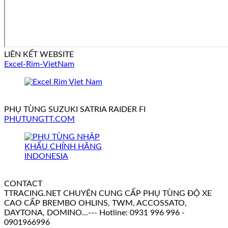
LIÊN KẾT WEBSITE
Excel-Rim-VietNam
PHỤ TÙNG SUZUKI SATRIA RAIDER FI
PHUTUNGTT.COM
CONTACT
TTRACING.NET CHUYÊN CUNG CẤP PHỤ TÙNG ĐỘ XE
CAO CẤP BREMBO OHLINS, TWM, ACCOSSATO,
DAYTONA, DOMINO...--- Hotline: 0931 996 996 -
0901966996