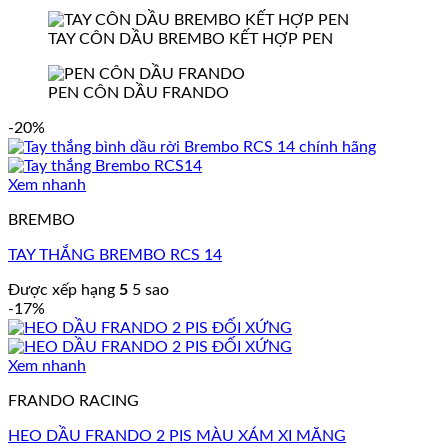
TAY CÔN DẦU BREMBO KẾT HỢP PEN
PEN CÔN DẦU FRANDO
-20%
Xem nhanh
BREMBO
TAY THẮNG BREMBO RCS 14
Được xếp hạng
5
5 sao
-17%
Xem nhanh
FRANDO RACING
HEO DẦU FRANDO 2 PIS MÀU XÁM XI MĂNG