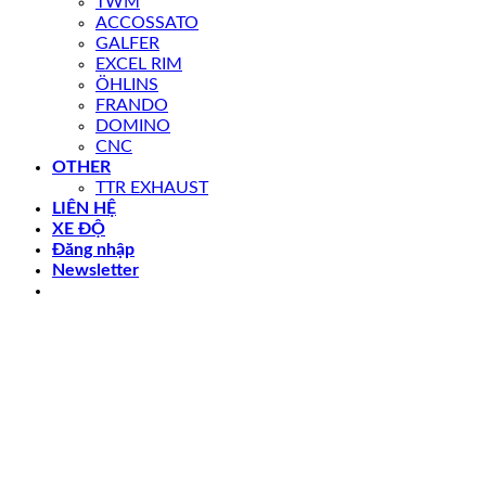
TWM
ACCOSSATO
GALFER
EXCEL RIM
ÖHLINS
FRANDO
DOMINO
CNC
OTHER
TTR EXHAUST
LIÊN HỆ
XE ĐỘ
Đăng nhập
Newsletter