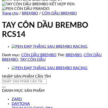
Trang chủ
/
BREMBO
/
CÔN DẦU BREMBO
TAY CÔN DẦU BREMBO
RCS14
Danh mục:
CÔN DẦU BREMBO
Thẻ:
BREMBO
,
CÔN DẦU
BREMBO
,
TAY CÔN DẦU
NHẬP SẢN PHẨM CẦN TÌM
Tìm
kiếm:
DANH MỤC SẢN PHẨM
ZARD
DAYTONA