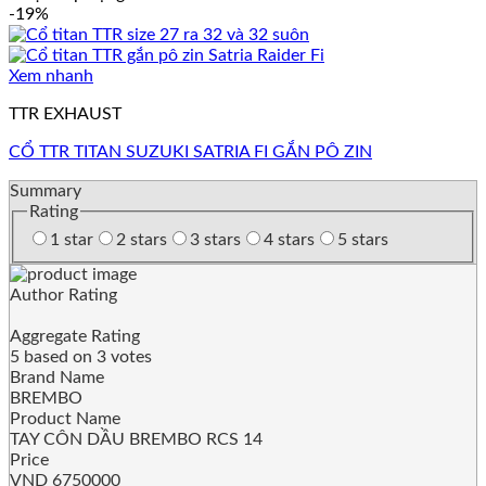
-19%
Xem nhanh
TTR EXHAUST
CỔ TTR TITAN SUZUKI SATRIA FI GẮN PÔ ZIN
Summary
Rating
1 star
2 stars
3 stars
4 stars
5 stars
Author Rating
Aggregate Rating
5
based on
3
votes
Brand Name
BREMBO
Product Name
TAY CÔN DẦU BREMBO RCS 14
Price
VND
6750000