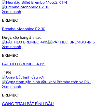
Xem nhanh
BREMBO
Brembo Monobloc P2.30
Được xếp hạng
5
5 sao
Xem nhanh
BREMBO
PÁT HEO BREMBO 4 PIS
-49%
Xem nhanh
BREMBO
GỌNG TITAN BẮT BÌNH DẦU