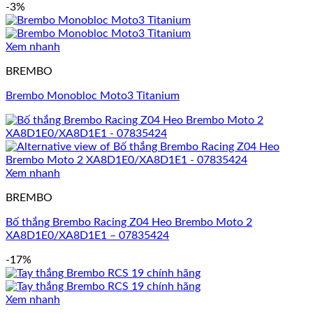
-3%
Xem nhanh
BREMBO
Brembo Monobloc Moto3 Titanium
Xem nhanh
BREMBO
Bố thắng Brembo Racing Z04 Heo Brembo Moto 2
XA8D1E0/XA8D1E1 – 07835424
-17%
Xem nhanh