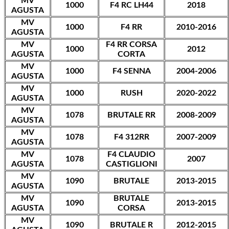
MV
1000
F4 RC LH44
2018
AGUSTA
MV
1000
F4 RR
2010-2016
AGUSTA
MV
F4 RR CORSA
1000
2012
AGUSTA
CORTA
MV
1000
F4 SENNA
2004-2006
AGUSTA
MV
1000
RUSH
2020-2022
AGUSTA
MV
1078
BRUTALE RR
2008-2009
AGUSTA
MV
1078
F4 312RR
2007-2009
AGUSTA
MV
F4 CLAUDIO
1078
2007
AGUSTA
CASTIGLIONI
MV
1090
BRUTALE
2013-2015
AGUSTA
MV
BRUTALE
1090
2013-2015
AGUSTA
CORSA
MV
1090
BRUTALE R
2012-2015