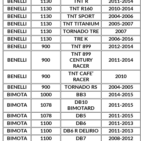
BENELLI
1130
TNT R
2011-2014
BENELLI
1130
TNT R160
2010-2014
BENELLI
1130
TNT SPORT
2004-2006
BENELLI
1130
TNT TITANIUM
2005-2007
BENELLI
1130
TORNADO TRE
2007
BENELLI
1130
TRE K
2006-2016
BENELLI
900
TNT 899
2012-2014
TNT 899
BENELLI
900
CENTURY
2011-2014
RACER
TNT CAFE’
BENELLI
900
2010
RACER
BENELLI
900
TORNADO RS
2004-2005
BIMOTA
1000
BB3
2014-2015
DB10
BIMOTA
1078
2011-2015
BIMOTARD
BIMOTA
1078
DB5
2011-2015
BIMOTA
1100
DB6
2011-2013
BIMOTA
1100
DB6 R DELIRIO
2011-2013
BIMOTA
1100
DB7
2008-2012