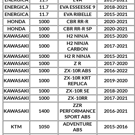
ENERGICA
11.7
EVA ESSEESSE 9
2018-2021
ENERGICA
11.7
EVA RIBELLE
2015-2021
HONDA
1000
CBR RR-R
2020-2021
HONDA
1000
CBR RR-R SP
2020-2021
KAWASAKI
1000
H2 NINJA
2015-2020
H2 NINJA
KAWASAKI
1000
2017-2021
CARBON
KAWASAKI
1000
H2 R NINJA
2015-2021
KAWASAKI
1000
Z R
2017-2020
KAWASAKI
1000
ZX-10R ABS
2016-2022
ZX-10R KRT
KAWASAKI
1000
2019-2020
REPLICA
KAWASAKI
1000
ZX-10R SE
2018-2020
KAWASAKI
1000
ZX-10RR
2017-2021
ZZR
KAWASAKI
1400
PERFORMANCE
2016-2021
SPORT ABS
ADVENTURE
KTM
1050
2015-2016
ABS