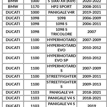
BMW
1000
S 1000 XR (K69)
2020-2022
BMW
1170
HP2 SPORT
2008-2011
DUCATI
1000
PANIGALE V4R
2019-2021
DUCATI
1098
1098
2006-2009
DUCATI
1098
1098 S
2006-2011
1098 S
DUCATI
1098
2007
TRICOLORE
DUCATI
1100
HYPERMOTARD
2007-2009
HYPERMOTARD
DUCATI
1100
2010-2012
EVO
HYPERMOTARD
DUCATI
1100
2010-2012
EVO SP
HYPERMOTARD
DUCATI
1100
2007-2009
S
DUCATI
1100
STREETFIGHTER
2009-2011
STREETFIGHTER
DUCATI
1100
2009-2013
S
DUCATI
1103
PANIGALE V4
2018-2021
DUCATI
1103
PANIGALE V4 S
2018-2021
PANIGALE V4 S
DUCATI
1103
2019