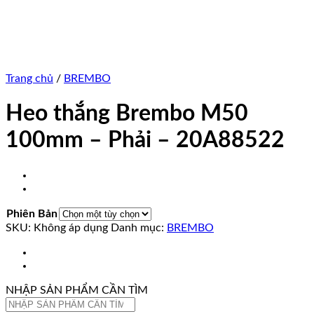
Trang chủ
/
BREMBO
Heo thắng Brembo M50
100mm – Phải – 20A88522
Phiên Bản
SKU:
Không áp dụng
Danh mục:
BREMBO
NHẬP SẢN PHẨM CẦN TÌM
Tìm