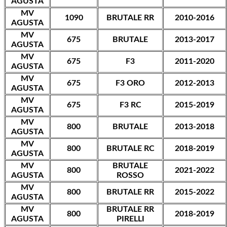
AGUSTA
MV
1090
BRUTALE RR
2010-2016
AGUSTA
MV
675
BRUTALE
2013-2017
AGUSTA
MV
675
F3
2011-2020
AGUSTA
MV
675
F3 ORO
2012-2013
AGUSTA
MV
675
F3 RC
2015-2019
AGUSTA
MV
800
BRUTALE
2013-2018
AGUSTA
MV
800
BRUTALE RC
2018-2019
AGUSTA
MV
BRUTALE
800
2021-2022
AGUSTA
ROSSO
MV
800
BRUTALE RR
2015-2022
AGUSTA
MV
BRUTALE RR
800
2018-2019
AGUSTA
PIRELLI