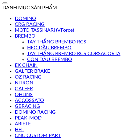
kiếm:
DANH MỤC SẢN PHẨM
DOMINO
CRG RACING
MOTO TASSINARI (VForce)
BREMBO
TAY THẮNG BREMBO RCS
HEO DẦU BREMBO
TAY THẮNG BREMBO RCS CORSACORTA
CÔN DẦU BREMBO
EK CHAIN
GALFER BRAKE
OZ RACING
NITRON
GALFER
OHLINS
ACCOSSATO
GBRACING
DOMINO RACING
PEAK-MOD
ARIETE
HEL
CNC CUSTOM PART