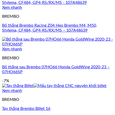
Xem nhanh
BREMBO
Bố thắng Brembo Racing Z04 Heo Brembo M4, M50,
Stylema, CF484, GP4-RS/RX/MS – 107A48639
Xem nhanh
BREMBO
Bố thắng sau Brembo 07HO66 Honda GoldWing 2020-23 –
07HO66SP
-7%
Xem nhanh
BREMBO
Tay thắng Brembo Billet 16