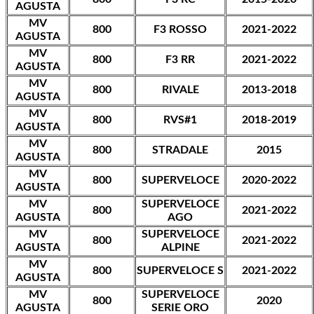
AGUSTA
MV
800
F3 ROSSO
2021-2022
AGUSTA
MV
800
F3 RR
2021-2022
AGUSTA
MV
800
RIVALE
2013-2018
AGUSTA
MV
800
RVS#1
2018-2019
AGUSTA
MV
800
STRADALE
2015
AGUSTA
MV
800
SUPERVELOCE
2020-2022
AGUSTA
MV
SUPERVELOCE
800
2021-2022
AGUSTA
AGO
MV
SUPERVELOCE
800
2021-2022
AGUSTA
ALPINE
MV
800
SUPERVELOCE S
2021-2022
AGUSTA
MV
SUPERVELOCE
800
2020
AGUSTA
SERIE ORO