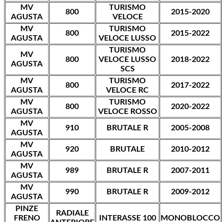
MV
TURISMO
800
2015-2020
AGUSTA
VELOCE
MV
TURISMO
800
2015-2022
AGUSTA
VELOCE LUSSO
TURISMO
MV
800
VELOCE LUSSO
2018-2022
AGUSTA
SCS
MV
TURISMO
800
2017-2022
AGUSTA
VELOCE RC
MV
TURISMO
800
2020-2022
AGUSTA
VELOCE ROSSO
MV
910
BRUTALE R
2005-2008
AGUSTA
MV
920
BRUTALE
2010-2012
AGUSTA
MV
989
BRUTALE R
2007-2011
AGUSTA
MV
990
BRUTALE R
2009-2012
AGUSTA
PINZE
RADIALE
FRENO
INTERASSE 100
MONOBLOCCO