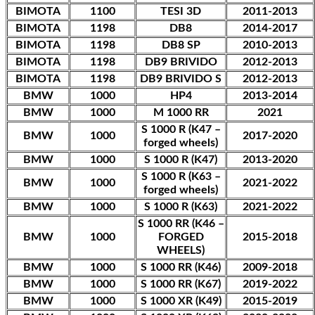
BIMOTA
1100
TESI 3D
2011-2013
BIMOTA
1198
DB8
2014-2017
BIMOTA
1198
DB8 SP
2010-2013
BIMOTA
1198
DB9 BRIVIDO
2012-2013
BIMOTA
1198
DB9 BRIVIDO S
2012-2013
BMW
1000
HP4
2013-2014
BMW
1000
M 1000 RR
2021
S 1000 R (K47 –
BMW
1000
2017-2020
forged wheels)
BMW
1000
S 1000 R (K47)
2013-2020
S 1000 R (K63 –
BMW
1000
2021-2022
forged wheels)
BMW
1000
S 1000 R (K63)
2021-2022
S 1000 RR (K46 –
BMW
1000
FORGED
2015-2018
WHEELS)
BMW
1000
S 1000 RR (K46)
2009-2018
BMW
1000
S 1000 RR (K67)
2019-2022
BMW
1000
S 1000 XR (K49)
2015-2019