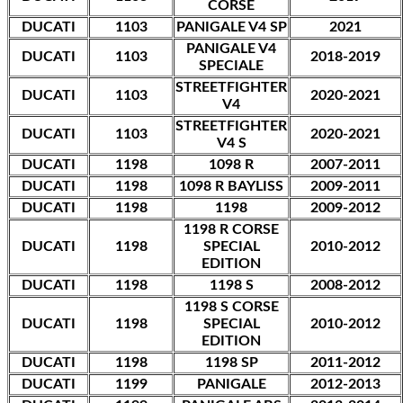
CORSE
DUCATI
1103
PANIGALE V4 SP
2021
PANIGALE V4
DUCATI
1103
2018-2019
SPECIALE
STREETFIGHTER
DUCATI
1103
2020-2021
V4
STREETFIGHTER
DUCATI
1103
2020-2021
V4 S
DUCATI
1198
1098 R
2007-2011
DUCATI
1198
1098 R BAYLISS
2009-2011
DUCATI
1198
1198
2009-2012
1198 R CORSE
DUCATI
1198
SPECIAL
2010-2012
EDITION
DUCATI
1198
1198 S
2008-2012
1198 S CORSE
DUCATI
1198
SPECIAL
2010-2012
EDITION
DUCATI
1198
1198 SP
2011-2012
DUCATI
1199
PANIGALE
2012-2013