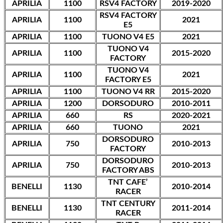
APRILIA
1100
RSV4 FACTORY
2019-2020
RSV4 FACTORY
APRILIA
1100
2021
E5
APRILIA
1100
TUONO V4 E5
2021
TUONO V4
APRILIA
1100
2015-2020
FACTORY
TUONO V4
APRILIA
1100
2021
FACTORY E5
APRILIA
1100
TUONO V4 RR
2015-2020
APRILIA
1200
DORSODURO
2010-2011
APRILIA
660
RS
2020-2021
APRILIA
660
TUONO
2021
DORSODURO
APRILIA
750
2010-2013
FACTORY
DORSODURO
APRILIA
750
2010-2013
FACTORY ABS
TNT CAFE’
BENELLI
1130
2010-2014
RACER
TNT CENTURY
BENELLI
1130
2011-2014
RACER