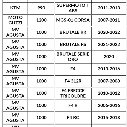
SUPERMOTO T
KTM
990
2011-2013
ABS
MOTO
1200
MGS-01 CORSA
2007-2011
GUZZI
MV
1000
BRUTALE RR
2020-2022
AGUSTA
MV
1000
BRUTALE RS
2021-2022
AGUSTA
MV
BRUTALE SERIE
1000
2020
AGUSTA
ORO
MV
1000
F4
2013-2016
AGUSTA
MV
1000
F4 312R
2007-2008
AGUSTA
MV
F4 FRECCE
1000
2010-2012
AGUSTA
TRICOLORE
MV
1000
F4 R
2006-2016
AGUSTA
MV
1000
F4 RC
2015-2018
AGUSTA