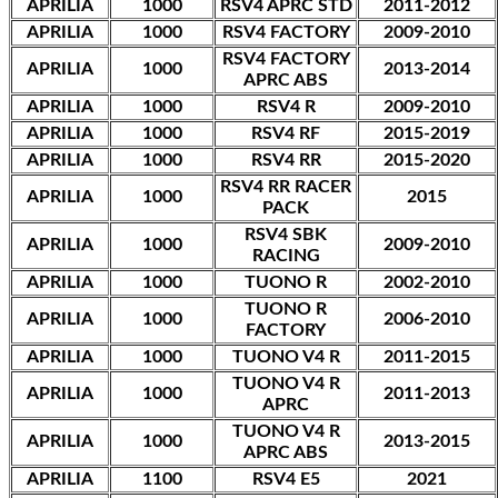
APRILIA
1000
RSV4 APRC STD
2011-2012
APRILIA
1000
RSV4 FACTORY
2009-2010
RSV4 FACTORY
APRILIA
1000
2013-2014
APRC ABS
APRILIA
1000
RSV4 R
2009-2010
APRILIA
1000
RSV4 RF
2015-2019
APRILIA
1000
RSV4 RR
2015-2020
RSV4 RR RACER
APRILIA
1000
2015
PACK
RSV4 SBK
APRILIA
1000
2009-2010
RACING
APRILIA
1000
TUONO R
2002-2010
TUONO R
APRILIA
1000
2006-2010
FACTORY
APRILIA
1000
TUONO V4 R
2011-2015
TUONO V4 R
APRILIA
1000
2011-2013
APRC
TUONO V4 R
APRILIA
1000
2013-2015
APRC ABS
APRILIA
1100
RSV4 E5
2021