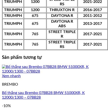
TRIUMPH
1200
2021-2022
RS
TRIUMPH
1200
THRUXTON R
2016-2017
TRIUMPH
675
DAYTONA R
2011-2012
DAYTONA R
TRIUMPH
675
2013-2017
ABS
STREET TRIPLE
TRIUMPH
765
2017-2021
R
STREET TRIPLE
TRIUMPH
765
2017-2021
RS
Sản phẩm tương tự
Xem nhanh
BREMBO
Bố thắng sau Brembo 07BB28 BMW S1000XR, K
12000/1300 – 07BB28
-10%