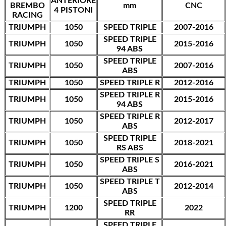
ANTERIORE
BREMBO
mm
CNC
4 PISTONI
RACING
TRIUMPH
1050
SPEED TRIPLE
2007-2016
SPEED TRIPLE
TRIUMPH
1050
2015-2016
94 ABS
SPEED TRIPLE
TRIUMPH
1050
2007-2016
ABS
TRIUMPH
1050
SPEED TRIPLE R
2012-2016
SPEED TRIPLE R
TRIUMPH
1050
2015-2016
94 ABS
SPEED TRIPLE R
TRIUMPH
1050
2012-2017
ABS
SPEED TRIPLE
TRIUMPH
1050
2018-2021
RS ABS
SPEED TRIPLE S
TRIUMPH
1050
2016-2021
ABS
SPEED TRIPLE T
TRIUMPH
1050
2012-2014
ABS
SPEED TRIPLE
TRIUMPH
1200
2022
RR
SPEED TRIPLE