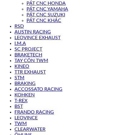
PÁT CNC HONDA
PÁT CNC YAMAHA
PÁT CNC SUZUKI
PÁT CNC KHÁC
RSD
AUSTIN RACING
LEOVINCE EXHAUST
I.M.A
SC PROJECT
BRAKETECH
TAY CÔN TWM
KINEO
TTR EXHAUST
STM
BRAKING
ACCOSSATO RACING
KOHKEN
T-REX
BST
FRANDO RACING
LEOVINCE
TWM
CLEARWATER
ÖHLINS