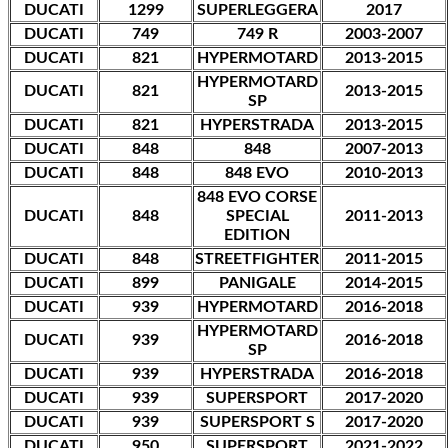
DUCATI
1299
SUPERLEGGERA
2017
DUCATI
749
749 R
2003-2007
DUCATI
821
HYPERMOTARD
2013-2015
HYPERMOTARD
DUCATI
821
2013-2015
SP
DUCATI
821
HYPERSTRADA
2013-2015
DUCATI
848
848
2007-2013
DUCATI
848
848 EVO
2010-2013
848 EVO CORSE
DUCATI
848
SPECIAL
2011-2013
EDITION
DUCATI
848
STREETFIGHTER
2011-2015
DUCATI
899
PANIGALE
2014-2015
DUCATI
939
HYPERMOTARD
2016-2018
HYPERMOTARD
DUCATI
939
2016-2018
SP
DUCATI
939
HYPERSTRADA
2016-2018
DUCATI
939
SUPERSPORT
2017-2020
DUCATI
939
SUPERSPORT S
2017-2020
DUCATI
950
SUPERSPORT
2021-2022