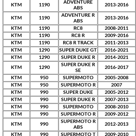
ADVENTURE
KTM
1190
2013-2016
ABS
ADVENTURE R
KTM
1190
2013-2016
ABS
KTM
1190
RC8
2008-2011
KTM
1190
RC8 R
2009-2016
KTM
1190
RC8 R TRACK
2011-2013
KTM
1290
SUPER DUKE GT
2016-2021
KTM
1290
SUPER DUKE R
2014-2021
SUPER DUKE R
KTM
1290
2016-2017
SE
KTM
950
SUPERMOTO
2005-2008
KTM
950
SUPERMOTO R
2007
KTM
990
SUPER DUKE
2005-2012
KTM
990
SUPER DUKE R
2007-2013
KTM
990
SUPERMOTO
2008-2010
KTM
990
SUPERMOTO R
2009-2012
SUPERMOTO R
KTM
990
2012-2013
ABS
KTM
990
SUPERMOTO T
2009-2010