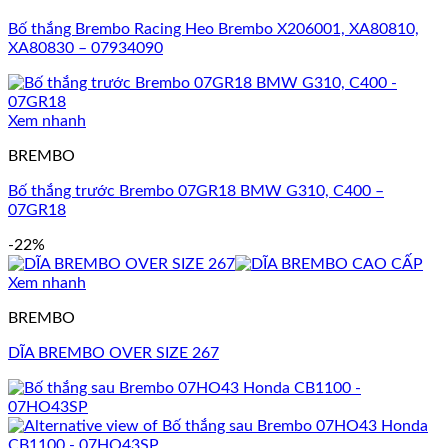
Bố thắng Brembo Racing Heo Brembo X206001, XA80810,
XA80830 – 07934090
Xem nhanh
BREMBO
Bố thắng trước Brembo 07GR18 BMW G310, C400 –
07GR18
-22%
Xem nhanh
BREMBO
DĨA BREMBO OVER SIZE 267