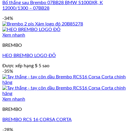
Bố thắng sau Brembo 07BB28 BMW S1000XR, K
12000/1300 – 07BB28
-34%
Xem nhanh
BREMBO
HEO BREMBO LOGO ĐỎ
Được xếp hạng
5
5 sao
-35%
Xem nhanh
BREMBO
BREMBO RCS 16 CORSA CORTA
-28%