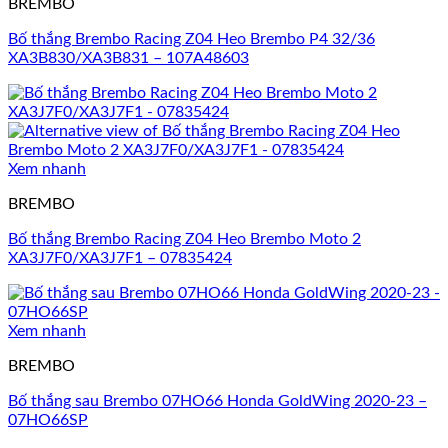
BREMBO
Bố thắng Brembo Racing Z04 Heo Brembo P4 32/36
XA3B830/XA3B831 – 107A48603
Xem nhanh
BREMBO
Bố thắng Brembo Racing Z04 Heo Brembo Moto 2
XA3J7F0/XA3J7F1 – 07835424
Xem nhanh
BREMBO
Bố thắng sau Brembo 07HO66 Honda GoldWing 2020-23 –
07HO66SP