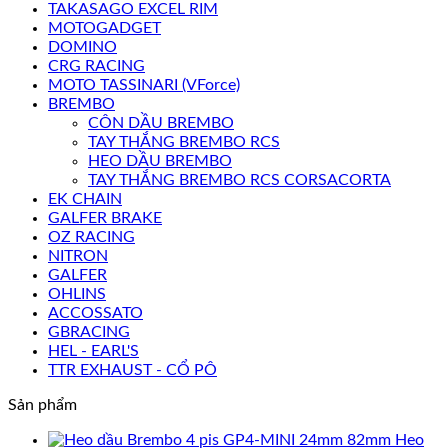
TAKASAGO EXCEL RIM
MOTOGADGET
DOMINO
CRG RACING
MOTO TASSINARI (VForce)
BREMBO
CÔN DẦU BREMBO
TAY THẮNG BREMBO RCS
HEO DẦU BREMBO
TAY THẮNG BREMBO RCS CORSACORTA
EK CHAIN
GALFER BRAKE
OZ RACING
NITRON
GALFER
OHLINS
ACCOSSATO
GBRACING
HEL - EARL'S
TTR EXHAUST - CỔ PÔ
Sản phẩm
Heo