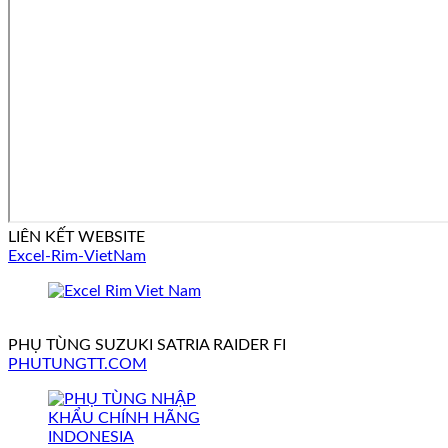
LIÊN KẾT WEBSITE
Excel-Rim-VietNam
PHỤ TÙNG SUZUKI SATRIA RAIDER FI
PHUTUNGTT.COM