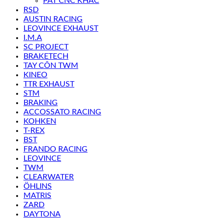
PÁT CNC KHÁC
RSD
AUSTIN RACING
LEOVINCE EXHAUST
I.M.A
SC PROJECT
BRAKETECH
TAY CÔN TWM
KINEO
TTR EXHAUST
STM
BRAKING
ACCOSSATO RACING
KOHKEN
T-REX
BST
FRANDO RACING
LEOVINCE
TWM
CLEARWATER
ÖHLINS
MATRIS
ZARD
DAYTONA