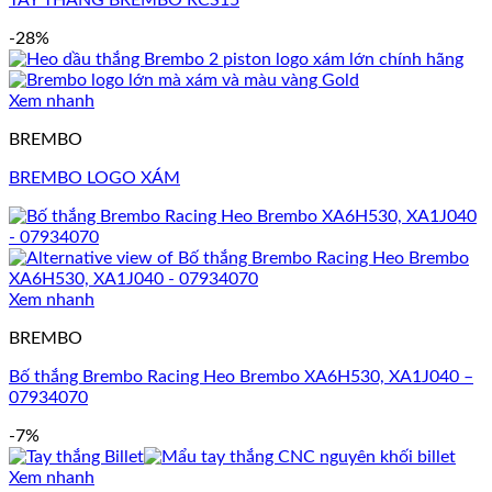
TAY THẮNG BREMBO RCS15
-28%
Xem nhanh
BREMBO
BREMBO LOGO XÁM
Xem nhanh
BREMBO
Bố thắng Brembo Racing Heo Brembo XA6H530, XA1J040 –
07934070
-7%
Xem nhanh