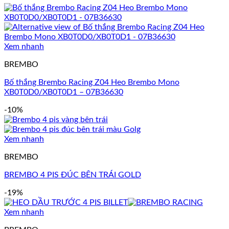
Xem nhanh
BREMBO
Bố thắng Brembo Racing Z04 Heo Brembo Mono
XB0T0D0/XB0T0D1 – 07B36630
-10%
Xem nhanh
BREMBO
BREMBO 4 PIS ĐÚC BÊN TRÁI GOLD
-19%
Xem nhanh