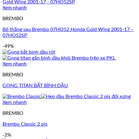
Xem nhanh
BREMBO
Bố thắng sau Brembo 07HO52 Honda Gold Wing 2001-17 –
07HO52SP
-49%
Xem nhanh
BREMBO
GỌNG TITAN BẮT BÌNH DẦU
Xem nhanh
BREMBO
Brembo Classic 2 pis
-2%