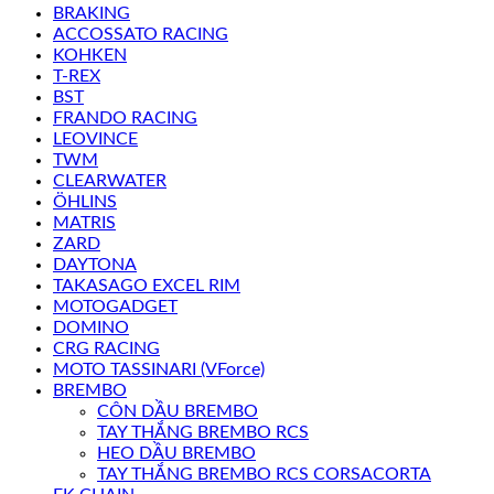
BRAKING
ACCOSSATO RACING
KOHKEN
T-REX
BST
FRANDO RACING
LEOVINCE
TWM
CLEARWATER
ÖHLINS
MATRIS
ZARD
DAYTONA
TAKASAGO EXCEL RIM
MOTOGADGET
DOMINO
CRG RACING
MOTO TASSINARI (VForce)
BREMBO
CÔN DẦU BREMBO
TAY THẮNG BREMBO RCS
HEO DẦU BREMBO
TAY THẮNG BREMBO RCS CORSACORTA