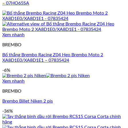
– 07HO65SA
Xem nhanh
BREMBO
Bố thắng Brembo Racing Z04 Heo Brembo Moto 2
XA8D1E0/XA8D1E1 – 07835424
-6%
Xem nhanh
BREMBO
Brembo Billet Niken 2 pis
-36%