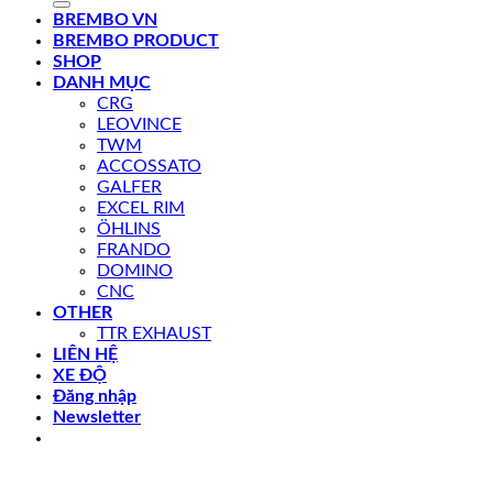
BREMBO VN
BREMBO PRODUCT
SHOP
DANH MỤC
CRG
LEOVINCE
TWM
ACCOSSATO
GALFER
EXCEL RIM
ÖHLINS
FRANDO
DOMINO
CNC
OTHER
TTR EXHAUST
LIÊN HỆ
XE ĐỘ
Đăng nhập
Newsletter