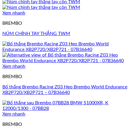
Xem nhanh
BREMBO
NÚM CHỈNH TAY THẮNG TWM
Xem nhanh
BREMBO
Bố thắng Brembo Racing Z03 Heo Brembo World Endurance
XB2P720/XB2P721 – 07B36640
Xem nhanh
BREMBO