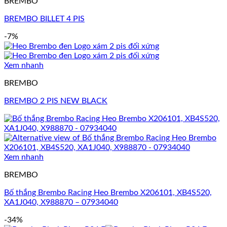
BREMBO
BREMBO BILLET 4 PIS
-7%
Xem nhanh
BREMBO
BREMBO 2 PIS NEW BLACK
Xem nhanh
BREMBO
Bố thắng Brembo Racing Heo Brembo X206101, XB4S520,
XA1J040, X988870 – 07934040
-34%