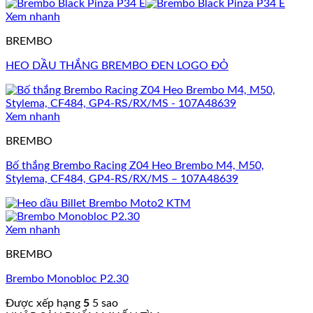
Xem nhanh
BREMBO
HEO DẦU THẮNG BREMBO ĐEN LOGO ĐỎ
Xem nhanh
BREMBO
Bố thắng Brembo Racing Z04 Heo Brembo M4, M50,
Stylema, CF484, GP4-RS/RX/MS – 107A48639
Xem nhanh
BREMBO
Brembo Monobloc P2.30
Được xếp hạng
5
5 sao