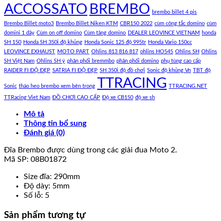
ACCOSSATO
BREMBO
brembo billet 4 pis
Brembo Billet moto3
Brembo Billet Niken KTM
CBR150 2022
cùm công tắc domino
cùm
domini 1 dây
Cùm on off domino
Cùm tăng domino
DEALER LEOVINCE VIETNAM
honda
SH 150
Honda SH 350i độ khủng
Honda Sonic 125 độ 995tr
Honda Vario 150cc
LEOVINCE EXHAUST
MOTO PART
Ohlins 813 816 817
ohlins HO545
Ohlins SH
Ohlins
SH Việt Nam
Ohlins SH ý
phân phối bremmbo
phân phối domino
phụ tùng cao cấp
RAIDER FI ĐỘ ĐẸP
SATRIA FI ĐỘ ĐẸP
SH 350i độ đồ chơi
Sonic độ khủng Vn
TBT độ
TTRACING
Sonic
tháo heo brembo xem bên trong
TTRACING.NET
TTRacing Viet Nam
ĐỒ CHƠI CAO CẤP
Độ xe CB150
độ xe sh
Mô tả
Thông tin bổ sung
Đánh giá (0)
Đĩa Brembo được dùng trong các giải đua Moto 2.
Mã SP: 08B01872
Size đĩa: 290mm
Độ dày: 5mm
Số lỗ: 5
Sản phẩm tương tự