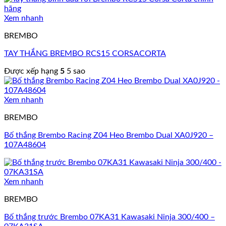
Xem nhanh
BREMBO
TAY THẮNG BREMBO RCS15 CORSACORTA
Được xếp hạng
5
5 sao
Xem nhanh
BREMBO
Bố thắng Brembo Racing Z04 Heo Brembo Dual XA0J920 –
107A48604
Xem nhanh
BREMBO
Bố thắng trước Brembo 07KA31 Kawasaki Ninja 300/400 –