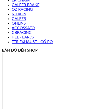
EK CHAIN
GALFER BRAKE
OZ RACING
NITRON
GALFER
OHLINS
ACCOSSATO
GBRACING
HEL - EARL'S
TTR EXHAUST - CỔ PÔ
BẢN ĐỒ ĐẾN SHOP