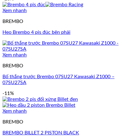
Xem nhanh
BREMBO
Heo Brembo 4 pis đúc bên phải
Xem nhanh
BREMBO
Bố thắng trước Brembo 07SU27 Kawasaki Z1000 –
07SU27SA
-11%
Xem nhanh
BREMBO
BREMBO BILLET 2 PISTON BLACK