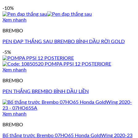
-10%
Xem nhanh
BREMBO
PEN ĐẠP THẮNG SAU BREMBO BÌNH DẦU RỜI GOLD
-5%
Xem nhanh
BREMBO
PEN THẮNG BREMBO BÌNH DẦU LIỀN
Xem nhanh
BREMBO
Bố thắng trước Brembo 07HO65 Honda GoldWing 2020-23