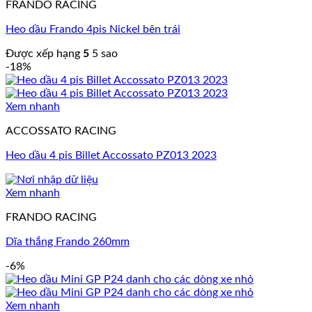
FRANDO RACING
Heo dầu Frando 4pis Nickel bên trái
Được xếp hạng
5
5 sao
-18%
Xem nhanh
ACCOSSATO RACING
Heo dầu 4 pis Billet Accossato PZ013 2023
Xem nhanh
FRANDO RACING
Dĩa thắng Frando 260mm
-6%
Xem nhanh