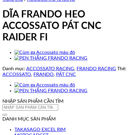
DĨA FRANDO HEO
ACCOSSATO PÁT CNC
RAIDER FI
Danh mục:
ACCOSSATO RACING
,
FRANDO RACING
Thẻ:
ACCOSSATO
,
FRANDO
,
PÁT CNC
NHẬP SẢN PHẨM CẦN TÌM
Tìm
kiếm:
DANH MỤC SẢN PHẨM
TAKASAGO EXCEL RIM