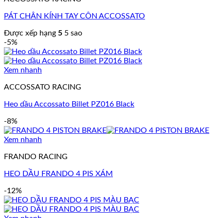
PÁT CHÂN KÍNH TAY CÔN ACCOSSATO
Được xếp hạng
5
5 sao
-5%
Xem nhanh
ACCOSSATO RACING
Heo dầu Accossato Billet PZ016 Black
-8%
Xem nhanh
FRANDO RACING
HEO DẦU FRANDO 4 PIS XÁM
-12%