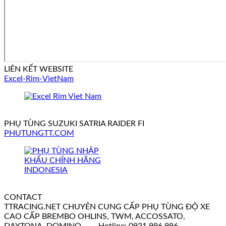
LIÊN KẾT WEBSITE
Excel-Rim-VietNam
PHỤ TÙNG SUZUKI SATRIA RAIDER FI
PHUTUNGTT.COM
CONTACT
TTRACING.NET CHUYÊN CUNG CẤP PHỤ TÙNG ĐỘ XE
CAO CẤP BREMBO OHLINS, TWM, ACCOSSATO,
DAYTONA, DOMINO...--- Hotline: 0931 996 996 -