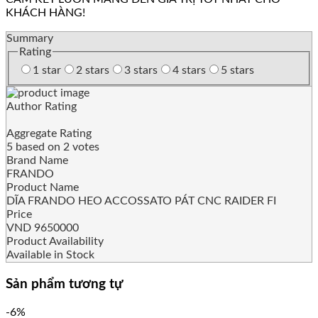
KHÁCH HÀNG!
Summary
Rating
1 star
2 stars
3 stars
4 stars
5 stars
Author Rating
Aggregate Rating
5
based on
2
votes
Brand Name
FRANDO
Product Name
DĨA FRANDO HEO ACCOSSATO PÁT CNC RAIDER FI
Price
VND
9650000
Product Availability
Available in Stock
Sản phẩm tương tự
-6%