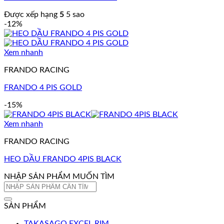
Được xếp hạng
5
5 sao
-12%
Xem nhanh
FRANDO RACING
FRANDO 4 PIS GOLD
-15%
Xem nhanh
FRANDO RACING
HEO DẦU FRANDO 4PIS BLACK
NHẬP SẢN PHẨM MUỐN TÌM
Tìm
kiếm:
SẢN PHẨM
TAKASAGO EXCEL RIM