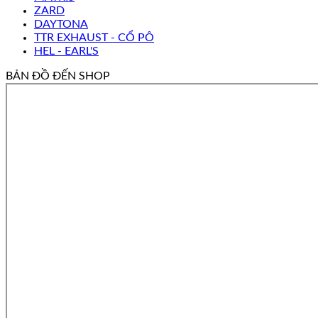
ZARD
DAYTONA
TTR EXHAUST - CỔ PÔ
HEL - EARL'S
BẢN ĐỒ ĐẾN SHOP