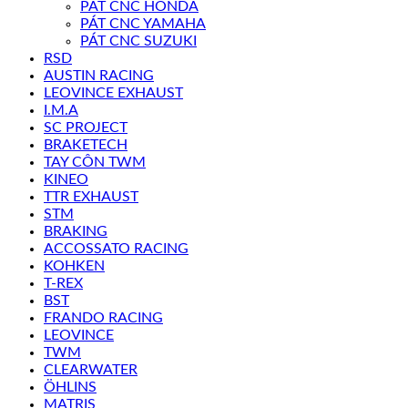
PÁT CNC HONDA
PÁT CNC YAMAHA
PÁT CNC SUZUKI
RSD
AUSTIN RACING
LEOVINCE EXHAUST
I.M.A
SC PROJECT
BRAKETECH
TAY CÔN TWM
KINEO
TTR EXHAUST
STM
BRAKING
ACCOSSATO RACING
KOHKEN
T-REX
BST
FRANDO RACING
LEOVINCE
TWM
CLEARWATER
ÖHLINS
MATRIS