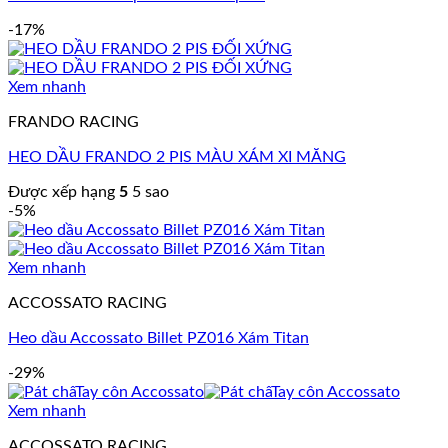
-17%
Xem nhanh
FRANDO RACING
HEO DẦU FRANDO 2 PIS MÀU XÁM XI MĂNG
Được xếp hạng
5
5 sao
-5%
Xem nhanh
ACCOSSATO RACING
Heo dầu Accossato Billet PZ016 Xám Titan
-29%
Xem nhanh
ACCOSSATO RACING