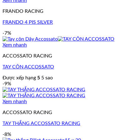
Xem nhanh
FRANDO RACING
FRANDO 4 PIS SILVER
-7%
Xem nhanh
ACCOSSATO RACING
TAY CÔN ACCOSSATO
Được xếp hạng
5
5 sao
-9%
Xem nhanh
ACCOSSATO RACING
TAY THẮNG ACCOSSATO RACING
-8%