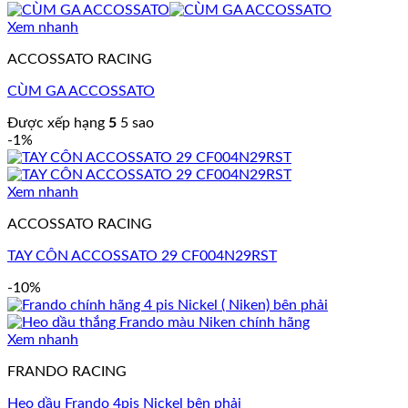
Xem nhanh
ACCOSSATO RACING
CÙM GA ACCOSSATO
Được xếp hạng
5
5 sao
-1%
Xem nhanh
ACCOSSATO RACING
TAY CÔN ACCOSSATO 29 CF004N29RST
-10%
Xem nhanh
FRANDO RACING
Heo dầu Frando 4pis Nickel bên phải