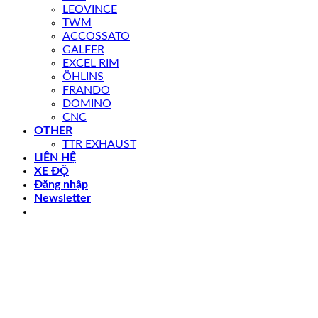
LEOVINCE
TWM
ACCOSSATO
GALFER
EXCEL RIM
ÖHLINS
FRANDO
DOMINO
CNC
OTHER
TTR EXHAUST
LIÊN HỆ
XE ĐỘ
Đăng nhập
Newsletter