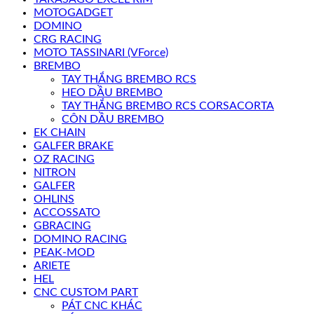
MOTOGADGET
DOMINO
CRG RACING
MOTO TASSINARI (VForce)
BREMBO
TAY THẮNG BREMBO RCS
HEO DẦU BREMBO
TAY THẮNG BREMBO RCS CORSACORTA
CÔN DẦU BREMBO
EK CHAIN
GALFER BRAKE
OZ RACING
NITRON
GALFER
OHLINS
ACCOSSATO
GBRACING
DOMINO RACING
PEAK-MOD
ARIETE
HEL
CNC CUSTOM PART
PÁT CNC KHÁC