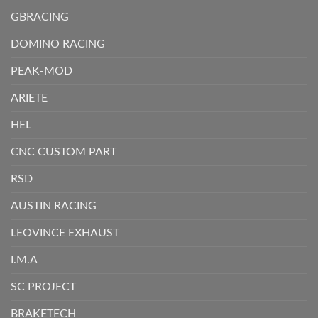
GBRACING
DOMINO RACING
PEAK-MOD
ARIETE
HEL
CNC CUSTOM PART
RSD
AUSTIN RACING
LEOVINCE EXHAUST
I.M.A
SC PROJECT
BRAKETECH