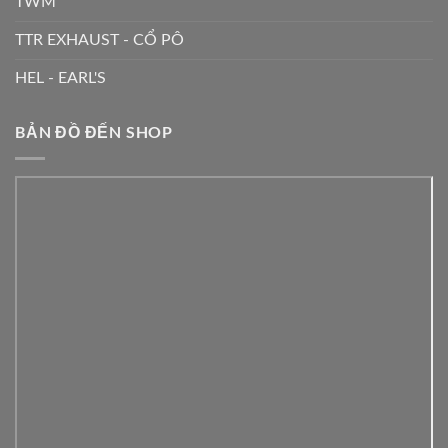
TWM
TTR EXHAUST - CỔ PÔ
HEL - EARL'S
BẢN ĐỒ ĐẾN SHOP