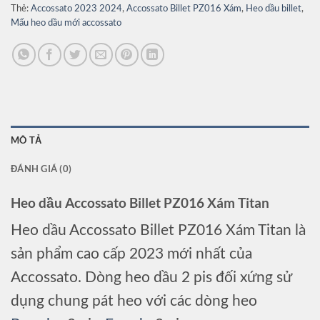
Thẻ:
Accossato 2023 2024
,
Accossato Billet PZ016 Xám
,
Heo dầu billet
,
Mẩu heo dầu mới accossato
MÔ TẢ
ĐÁNH GIÁ (0)
Heo dầu Accossato Billet PZ016 Xám Titan
Heo dầu Accossato Billet PZ016 Xám Titan là
sản phẩm cao cấp 2023 mới nhất của
Accossato. Dòng heo dầu 2 pis đối xứng sử
dụng chung pát heo với các dòng heo