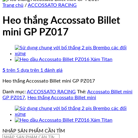
Trang chủ
/
ACCOSSATO RACING
Heo thắng Accossato Billet
mini GP PZ017
5
trên 5 dựa trên
1
đánh giá
Heo thắng Accossato Billet mini GP PZ017
Danh mục:
ACCOSSATO RACING
Thẻ:
Accossato Billet mini
GP PZ017
,
Heo thắng Accossato Billet mini
NHẬP SẢN PHẨM CẦN TÌM
Tìm