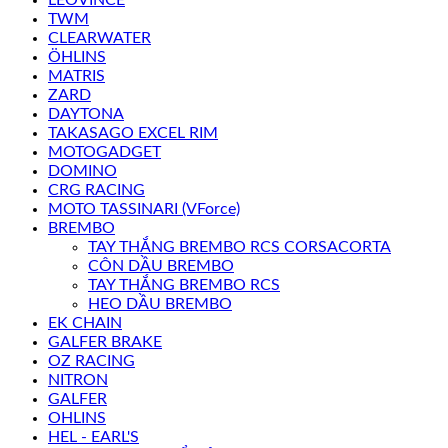
TWM
CLEARWATER
ÖHLINS
MATRIS
ZARD
DAYTONA
TAKASAGO EXCEL RIM
MOTOGADGET
DOMINO
CRG RACING
MOTO TASSINARI (VForce)
BREMBO
TAY THẮNG BREMBO RCS CORSACORTA
CÔN DẦU BREMBO
TAY THẮNG BREMBO RCS
HEO DẦU BREMBO
EK CHAIN
GALFER BRAKE
OZ RACING
NITRON
GALFER
OHLINS
HEL - EARL'S