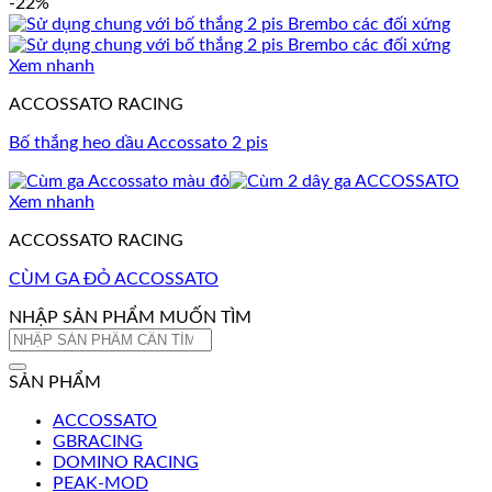
-22%
Xem nhanh
ACCOSSATO RACING
Bố thắng heo dầu Accossato 2 pis
Xem nhanh
ACCOSSATO RACING
CÙM GA ĐỎ ACCOSSATO
NHẬP SẢN PHẨM MUỐN TÌM
Tìm
kiếm:
SẢN PHẨM
ACCOSSATO
GBRACING
DOMINO RACING
PEAK-MOD