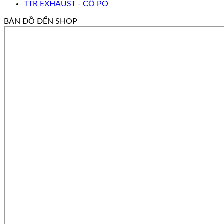
TTR EXHAUST - CỔ PÔ
BẢN ĐỒ ĐẾN SHOP