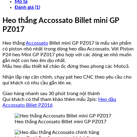
Mô tả
Đánh giá (1)
Heo thắng Accossato Billet mini GP
PZ017
Heo thắng
Accossato
Billet mini GP PZ017 là mẩu sản phẩm
có piston nhỏ nhất trong dòng heo dầu Accossato. Với Piston
P24 heo Mini GP PZ017 phù hợp với các dòng xe nhỏ muốn
gắn một con heo êm dịu nhất.
Mẩu heo dầu thiết kế chân ốc đứng theo phong các Moto3.
Nhận lắp ráp căn chỉnh, chạy pát heo CNC theo yêu cầu cho
quí khách có nhu cầu gắn lên xe.
Giao hàng nhanh sau 30 phút trong nội thành
Quí khách có thể tham khảo thêm mẩu 2pis:
Heo dầu
Accossato Billet PZ016
Heo thắng Accossato Billet mini GP PZ017