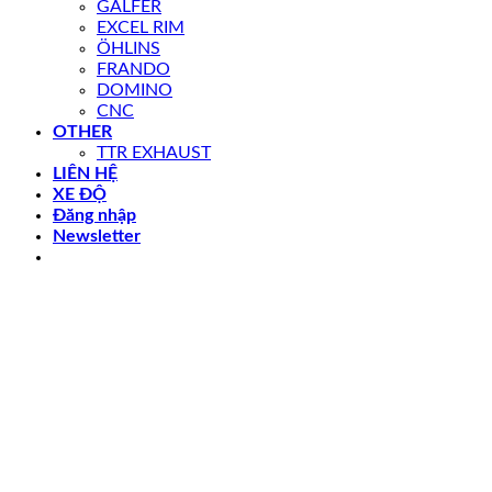
GALFER
EXCEL RIM
ÖHLINS
FRANDO
DOMINO
CNC
OTHER
TTR EXHAUST
LIÊN HỆ
XE ĐỘ
Đăng nhập
Newsletter