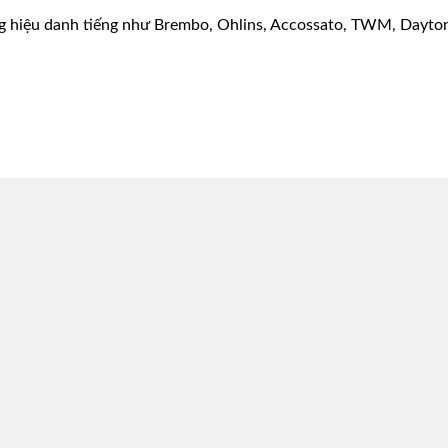
g hiệu danh tiếng như Brembo, Ohlins, Accossato, TWM, Dayton