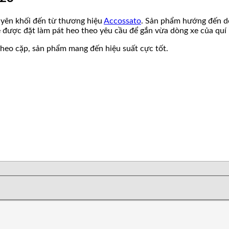
uyên khối đến từ thương hiệu
Accossato
. Sản phẩm hướng đến dò
 sẻ được đặt làm pát heo theo yêu cầu để gắn vừa dòng xe của quí
heo cặp, sản phẩm mang đến hiệu suất cực tốt.