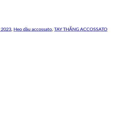
3 2023
,
Heo dầu accossato
,
TAY THẮNG ACCOSSATO