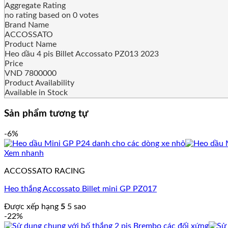
Aggregate Rating
no rating
based on
0
votes
Brand Name
ACCOSSATO
Product Name
Heo dầu 4 pis Billet Accossato PZ013 2023
Price
VND
7800000
Product Availability
Available in Stock
Sản phẩm tương tự
-6%
Xem nhanh
ACCOSSATO RACING
Heo thắng Accossato Billet mini GP PZ017
Được xếp hạng
5
5 sao
-22%