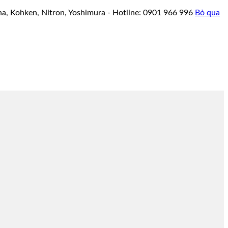
a, Kohken, Nitron, Yoshimura - Hotline: 0901 966 996
Bỏ qua