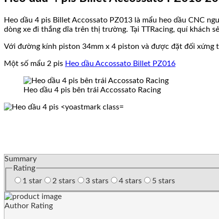
Heo dầu 4 pis Billet Accossato PZ013 là mẩu heo dầu CNC ng
dòng xe đi thắng dĩa trên thị trường. Tại TTRacing, quí khách
Với đường kính piston 34mm x 4 piston và được đặt đối xứng t
Một số mẩu 2 pis
Heo dầu Accossato Billet PZ016
Heo dầu 4 pis bên trái Accossato Racing
Summary
Rating
1 star
2 stars
3 stars
4 stars
5 stars
Author Rating