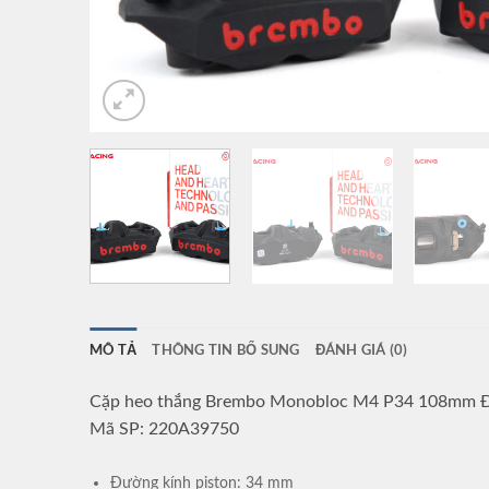
MÔ TẢ
THÔNG TIN BỔ SUNG
ĐÁNH GIÁ (0)
Cặp heo thắng Brembo Monobloc M4 P34 108mm 
Mã SP: 220A39750
Đường kính piston: 34 mm