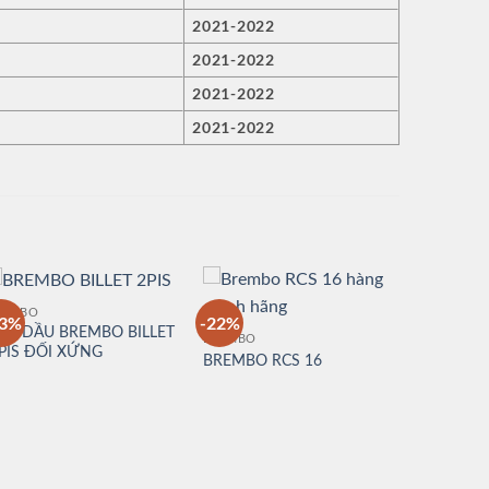
2021-2022
2021-2022
2021-2022
2021-2022
REMBO
13%
-22%
EO DẦU BREMBO BILLET
BREMBO
 PIS ĐỐI XỨNG
BREMBO RCS 16