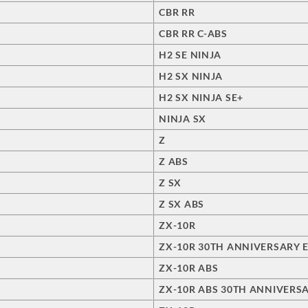
CBR RR
CBR RR C-ABS
H2 SE NINJA
H2 SX NINJA
H2 SX NINJA SE+
NINJA SX
Z
Z ABS
Z SX
Z SX ABS
ZX-10R
ZX-10R 30TH ANNIVERSARY 
ZX-10R ABS
ZX-10R ABS 30TH ANNIVERSA