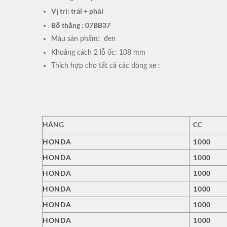
Vị trí: trái + phải
Bố thắng : 07BB37
Màu sản phẩm: đen
Khoảng cách 2 lỗ ốc: 108 mm
Thích hợp cho tất cả các dòng xe :
HÃNG
CC
HONDA
1000
HONDA
1000
HONDA
1000
HONDA
1000
HONDA
1000
HONDA
1000