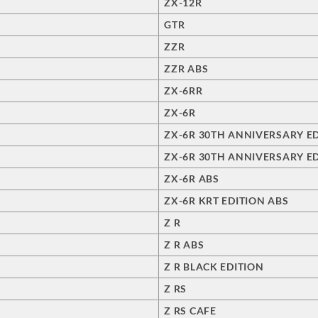
ZX-12R
GTR
ZZR
ZZR ABS
ZX-6RR
ZX-6R
ZX-6R 30TH ANNIVERSARY E
ZX-6R 30TH ANNIVERSARY ED
ZX-6R ABS
ZX-6R KRT EDITION ABS
Z R
Z R ABS
Z R BLACK EDITION
Z RS
Z RS CAFE