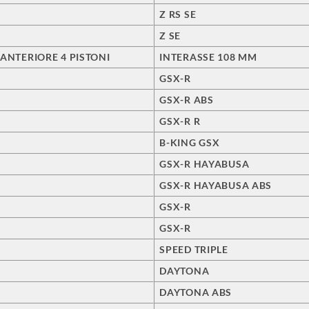
Z RS SE
Z SE
 ANTERIORE 4 PISTONI
INTERASSE 108 MM
GSX-R
GSX-R ABS
GSX-R R
B-KING GSX
GSX-R HAYABUSA
GSX-R HAYABUSA ABS
GSX-R
GSX-R
SPEED TRIPLE
DAYTONA
DAYTONA ABS