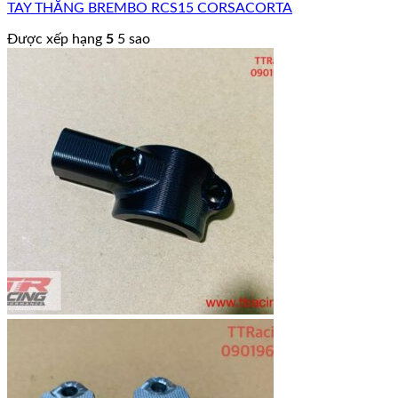
TAY THẮNG BREMBO RCS15 CORSACORTA
Được xếp hạng
5
5 sao