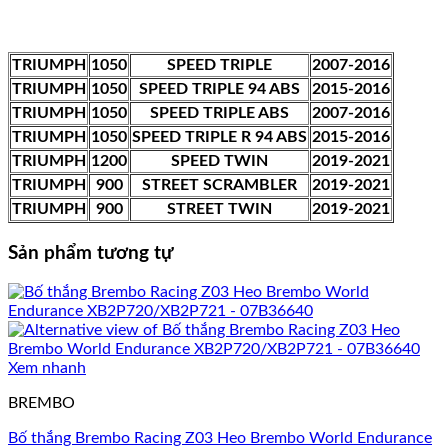
TRIUMPH
1050
SPEED TRIPLE
2007-2016
TRIUMPH
1050
SPEED TRIPLE 94 ABS
2015-2016
TRIUMPH
1050
SPEED TRIPLE ABS
2007-2016
TRIUMPH
1050
SPEED TRIPLE R 94 ABS
2015-2016
TRIUMPH
1200
SPEED TWIN
2019-2021
TRIUMPH
900
STREET SCRAMBLER
2019-2021
TRIUMPH
900
STREET TWIN
2019-2021
Sản phẩm tương tự
Xem nhanh
BREMBO
Bố thắng Brembo Racing Z03 Heo Brembo World Endurance