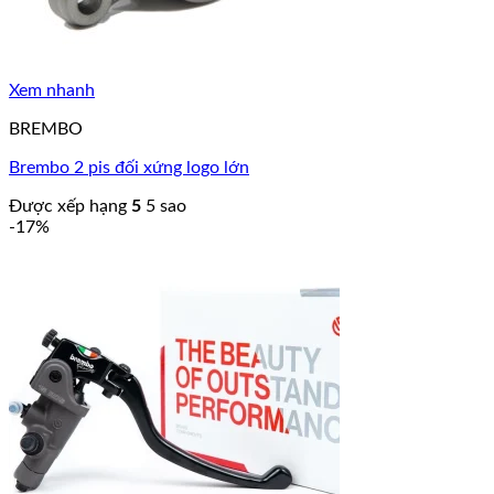
Xem nhanh
BREMBO
Brembo 2 pis đối xứng logo lớn
Được xếp hạng
5
5 sao
-17%