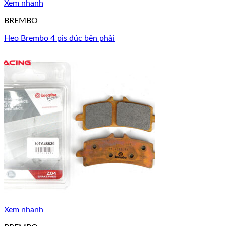
Xem nhanh
BREMBO
Heo Brembo 4 pis đúc bên phải
Xem nhanh