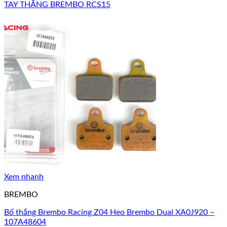
TAY THẮNG BREMBO RCS15
Xem nhanh
BREMBO
Bố thắng Brembo Racing Z04 Heo Brembo Dual XA0J920 –
107A48604