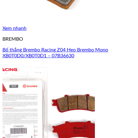
Xem nhanh
BREMBO
Bố thắng Brembo Racing Z04 Heo Brembo Mono
XB0T0D0/XB0T0D1 – 07B36630