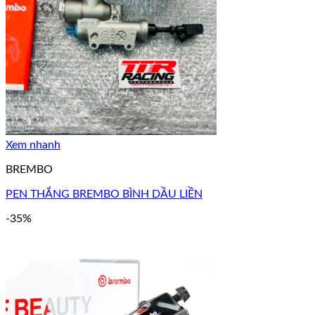
Xem nhanh
BREMBO
PEN THẮNG BREMBO BÌNH DẦU LIỀN
-35%