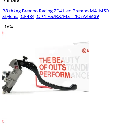
BREMBO
Bố thắng Brembo Racing Z04 Heo Brembo M4, M50,
Stylema, CF484, GP4-RS/RX/MS – 107A48639
-16%