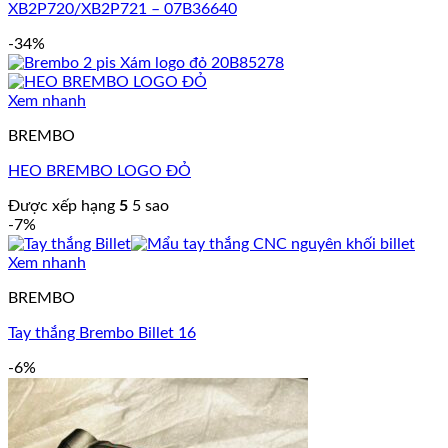
XB2P720/XB2P721 – 07B36640
-34%
Xem nhanh
BREMBO
HEO BREMBO LOGO ĐỎ
Được xếp hạng
5
5 sao
-7%
Xem nhanh
BREMBO
Tay thắng Brembo Billet 16
-6%