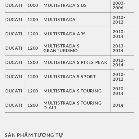
2003-
DUCATI
1000
MULTISTRADA S DS
2006
2010-
DUCATI
1200
MULTISTRADA
2012
2010-
DUCATI
1200
MULTISTRADA ABS
2014
MULTISTRADA S
2013-
DUCATI
1200
GRANTURISMO
2014
2012-
DUCATI
1200
MULTISTRADA S PIKES PEAK
2014
2010-
DUCATI
1200
MULTISTRADA S SPORT
2012
2010-
DUCATI
1200
MULTISTRADA S TOURING
2014
MULTISTRADA S TOURING
DUCATI
1200
2014
D-AIR
SẢN PHẨM TƯƠNG TỰ