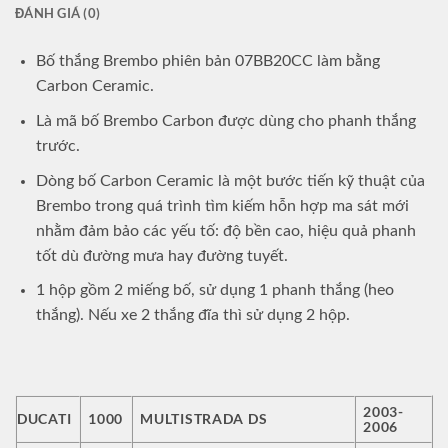
ĐÁNH GIÁ (0)
Bố thắng Brembo phiên bản 07BB20CC làm bằng
Carbon Ceramic.
Là mã bố Brembo Carbon được dùng cho phanh thắng
trước.
Dòng bố Carbon Ceramic là một bước tiến kỹ thuật của
Brembo trong quá trình tìm kiếm hỗn hợp ma sát mới
nhằm đảm bảo các yếu tố: độ bền cao, hiệu quả phanh
tốt dù đường mưa hay đường tuyết.
1 hộp gồm 2 miếng bố, sử dụng 1 phanh thắng (heo
thắng). Nếu xe 2 thắng đĩa thì sử dụng 2 hộp.
2003-
DUCATI
1000
MULTISTRADA DS
2006