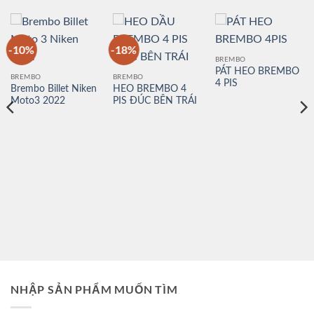
-10%
-18%
BREMBO
PÁT HEO BREMBO
BREMBO
BREMBO
4 PIS
Brembo Billet Niken
HEO BREMBO 4
Moto3 2022
PIS ĐÚC BÊN TRÁI
NHẬP SẢN PHẨM MUỐN TÌM