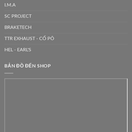
I.M.A
SC PROJECT
BRAKETECH
TTR EXHAUST - CỔ PÔ
HEL - EARL'S
BẢN ĐỒ ĐẾN SHOP