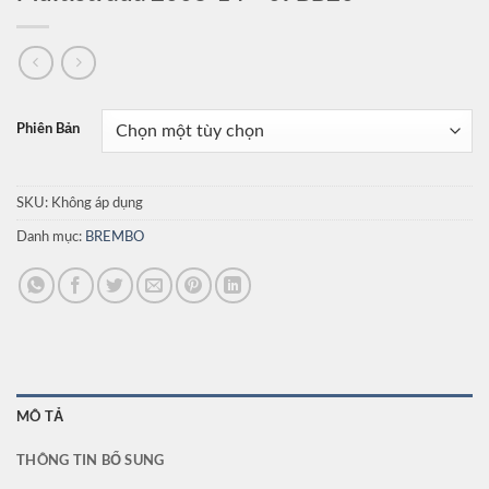
Phiên Bản
SKU:
Không áp dụng
Danh mục:
BREMBO
MÔ TẢ
THÔNG TIN BỔ SUNG