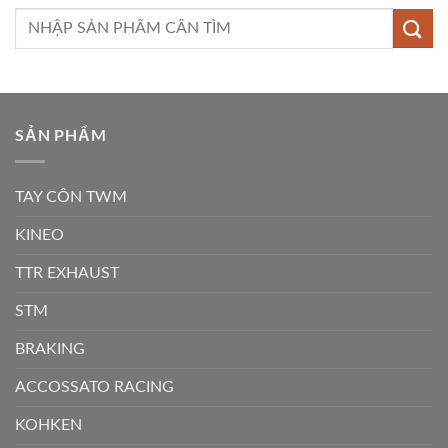
Tìm
kiếm:
SẢN PHẨM
TAY CÔN TWM
KINEO
TTR EXHAUST
STM
BRAKING
ACCOSSATO RACING
KOHKEN