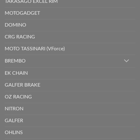
TAKASAGO EXCEL RIM
MOTOGADGET
DOMINO
CRG RACING
MOTO TASSINARI (VForce)
BREMBO
EK CHAIN
GALFER BRAKE
OZ RACING
NITRON
GALFER
OHLINS