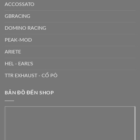
ACCOSSATO
GBRACING
DOMINO RACING
PEAK-MOD
ARIETE
HEL - EARL'S
TTR EXHAUST - CỔ PÔ
BẢN ĐỒ ĐẾN SHOP