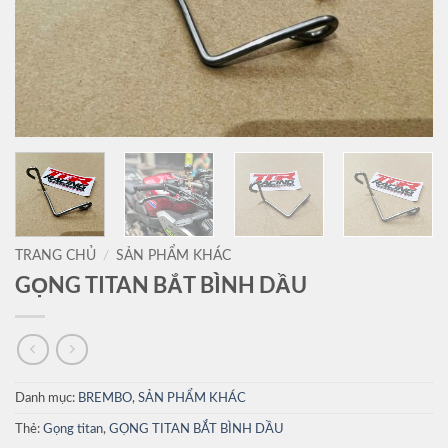
TRANG CHỦ
/
SẢN PHẨM KHÁC
GỌNG TITAN BẮT BÌNH DẦU
Danh mục:
BREMBO
,
SẢN PHẨM KHÁC
Thẻ:
Gọng titan
,
GỌNG TITAN BẮT BÌNH DẦU