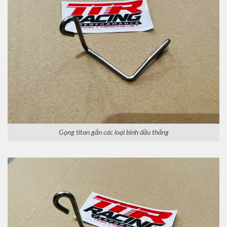
Gọng titan gắn các loại bình dầu thắng