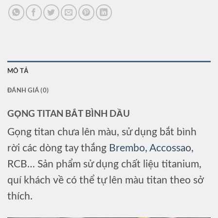
MÔ TẢ
ĐÁNH GIÁ (0)
GỌNG TITAN BẮT BÌNH DẦU
Gọng titan chưa lên màu, sử dụng bắt bình
rời các dòng tay thắng
Brembo
,
Accossao
,
RCB… Sản phẩm sử dụng chất liệu titanium,
quí khách về có thể tự lên màu titan theo sở
thích.