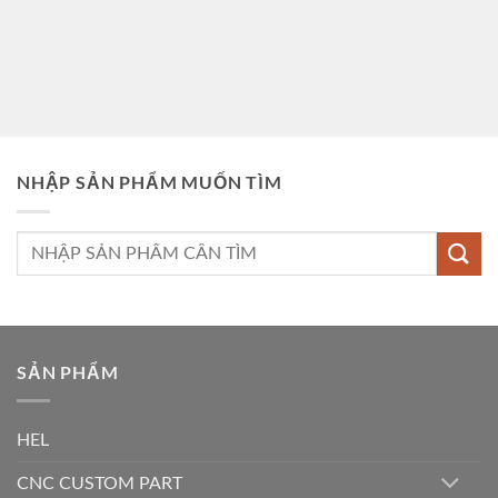
NHẬP SẢN PHẨM MUỐN TÌM
Tìm
kiếm:
SẢN PHẨM
HEL
CNC CUSTOM PART