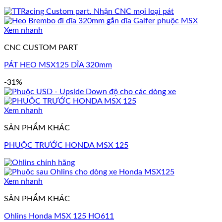
Xem nhanh
CNC CUSTOM PART
PÁT HEO MSX125 DĨA 320mm
-31%
Xem nhanh
SẢN PHẨM KHÁC
PHUỘC TRƯỚC HONDA MSX 125
Xem nhanh
SẢN PHẨM KHÁC
Ohlins Honda MSX 125 HO611