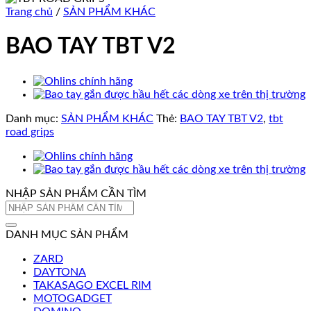
Trang chủ
/
SẢN PHẨM KHÁC
BAO TAY TBT V2
Danh mục:
SẢN PHẨM KHÁC
Thẻ:
BAO TAY TBT V2
,
tbt
road grips
NHẬP SẢN PHẨM CẦN TÌM
Tìm
kiếm:
DANH MỤC SẢN PHẨM
ZARD
DAYTONA
TAKASAGO EXCEL RIM
MOTOGADGET