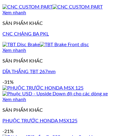
Xem nhanh
SẢN PHẨM KHÁC
CNC CHẢNG BA PKL
Xem nhanh
SẢN PHẨM KHÁC
DĨA THẮNG TBT 267mm
-31%
Xem nhanh
SẢN PHẨM KHÁC
PHUỘC TRƯỚC HONDA MSX125
-21%