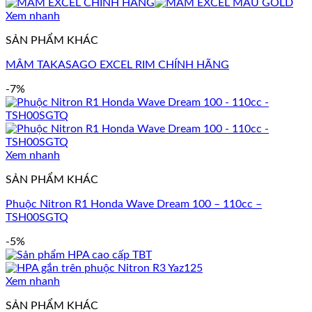
Xem nhanh
SẢN PHẨM KHÁC
MÂM TAKASAGO EXCEL RIM CHÍNH HÃNG
-7%
Xem nhanh
SẢN PHẨM KHÁC
Phuộc Nitron R1 Honda Wave Dream 100 – 110cc –
TSH00SGTQ
-5%
Xem nhanh
SẢN PHẨM KHÁC