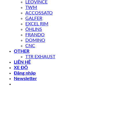
LEOVINCE
TWM
ACCOSSATO
GALFER
EXCEL RIM
ÖHLINS
FRANDO
DOMINO
CNC
OTHER
TTR EXHAUST
LIÊN HỆ
XE ĐỘ
Đăng nhập
Newsletter