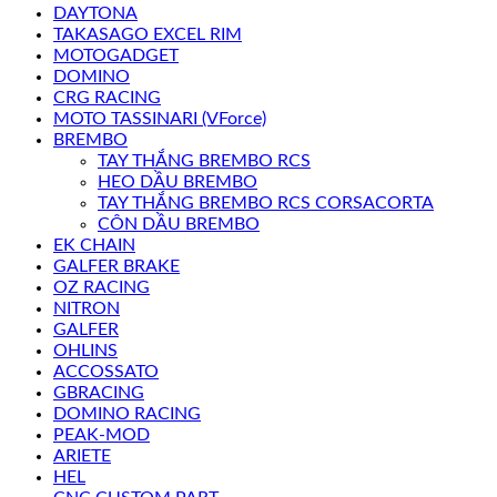
DAYTONA
TAKASAGO EXCEL RIM
MOTOGADGET
DOMINO
CRG RACING
MOTO TASSINARI (VForce)
BREMBO
TAY THẮNG BREMBO RCS
HEO DẦU BREMBO
TAY THẮNG BREMBO RCS CORSACORTA
CÔN DẦU BREMBO
EK CHAIN
GALFER BRAKE
OZ RACING
NITRON
GALFER
OHLINS
ACCOSSATO
GBRACING
DOMINO RACING
PEAK-MOD
ARIETE
HEL