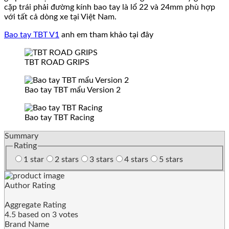
cặp trái phải đường kính bao tay là lổ 22 và 24mm phù hợp
với tất cả dòng xe tại Việt Nam.
Bao tay TBT V1
anh em tham khảo tại đây
TBT ROAD GRIPS
Bao tay TBT mẩu Version 2
Bao tay TBT Racing
Summary
Rating
1 star
2 stars
3 stars
4 stars
5 stars
Author Rating
Aggregate Rating
4.5
based on
3
votes
Brand Name