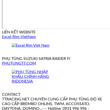
LIÊN KẾT WEBSITE
Excel-Rim-VietNam
PHỤ TÙNG SUZUKI SATRIA RAIDER FI
PHUTUNGTT.COM
CONTACT
TTRACING.NET CHUYÊN CUNG CẤP PHỤ TÙNG ĐỘ XE
CAO CẤP BREMBO OHLINS, TWM, ACCOSSATO,
DAYTONA, DOMINO...--- Hotline: 0931 996 996 -