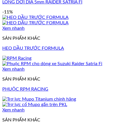
LÒNG DỜI DĨA 5mm RAIDER SATRIA FI
-11%
Xem nhanh
SẢN PHẨM KHÁC
HEO DẦU TRƯỚC FORMULA
Xem nhanh
SẢN PHẨM KHÁC
PHUỘC RPM RACING
Xem nhanh
SẢN PHẨM KHÁC