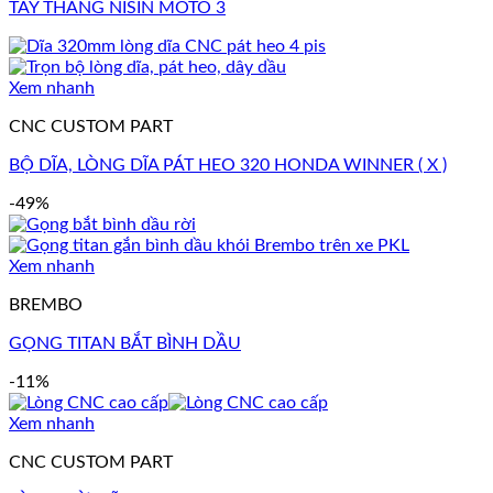
TAY THẮNG NISIN MOTO 3
Xem nhanh
CNC CUSTOM PART
BỘ DĨA, LÒNG DĨA PÁT HEO 320 HONDA WINNER ( X )
-49%
Xem nhanh
BREMBO
GỌNG TITAN BẮT BÌNH DẦU
-11%
Xem nhanh
CNC CUSTOM PART