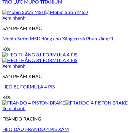
TRỢ LỰC MUPO TITANIUM
Xem nhanh
SẢN PHẨM KHÁC
Mobin Sườn MSD dùng cho Xăng cơ và Phun xăng Fi
-8%
Xem nhanh
SẢN PHẨM KHÁC
HEO 81 FORMULA 4 PIS
-8%
Xem nhanh
FRANDO RACING
HEO DẦU FRANDO 4 PIS XÁM