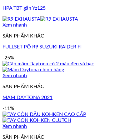
HPA TBT gắn Yz125
Xem nhanh
SẢN PHẨM KHÁC
FULLSET PÔ R9 SUZUKI RAIDER FI
-25%
Xem nhanh
SẢN PHẨM KHÁC
MÂM DAYTONA 2021
-11%
Xem nhanh
SẢN PHẨM KHÁC