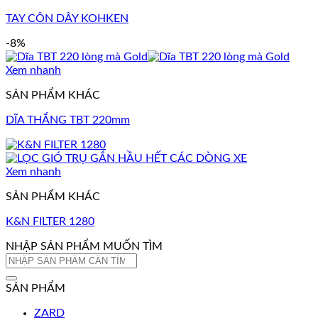
TAY CÔN DÂY KOHKEN
-8%
Xem nhanh
SẢN PHẨM KHÁC
DĨA THẮNG TBT 220mm
Xem nhanh
SẢN PHẨM KHÁC
K&N FILTER 1280
NHẬP SẢN PHẨM MUỐN TÌM
Tìm
kiếm:
SẢN PHẨM
ZARD