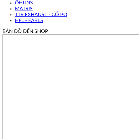
ÖHLINS
MATRIS
TTR EXHAUST - CỔ PÔ
HEL - EARL'S
BẢN ĐỒ ĐẾN SHOP