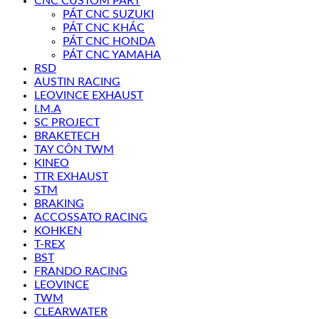
CNC CUSTOM PART
PÁT CNC SUZUKI
PÁT CNC KHÁC
PÁT CNC HONDA
PÁT CNC YAMAHA
RSD
AUSTIN RACING
LEOVINCE EXHAUST
I.M.A
SC PROJECT
BRAKETECH
TAY CÔN TWM
KINEO
TTR EXHAUST
STM
BRAKING
ACCOSSATO RACING
KOHKEN
T-REX
BST
FRANDO RACING
LEOVINCE
TWM
CLEARWATER