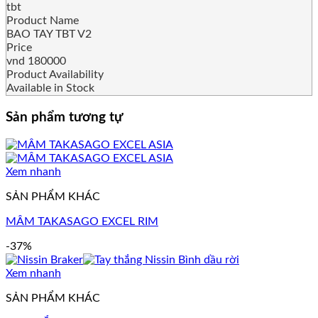
tbt
Product Name
BAO TAY TBT V2
Price
vnd
180000
Product Availability
Available in Stock
Sản phẩm tương tự
Xem nhanh
SẢN PHẨM KHÁC
MÂM TAKASAGO EXCEL RIM
-37%
Xem nhanh
SẢN PHẨM KHÁC