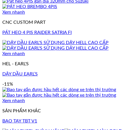
Xem nhanh
CNC CUSTOM PART
PÁT HEO 4 PIS RAIDER SATRIA FI
Xem nhanh
HEL - EARL'S
DÂY DẦU EARL’S
-11%
Xem nhanh
SẢN PHẨM KHÁC
BAO TAY TBT V1