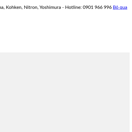
a, Kohken, Nitron, Yoshimura - Hotline: 0901 966 996
Bỏ qua