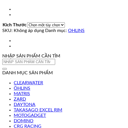
Kich Thước
SKU:
Không áp dụng
Danh mục:
OHLINS
NHẬP SẢN PHẨM CẦN TÌM
Tìm
kiếm:
DANH MỤC SẢN PHẨM
CLEARWATER
ÖHLINS
MATRIS
ZARD
DAYTONA
TAKASAGO EXCEL RIM
MOTOGADGET
DOMINO
CRG RACING