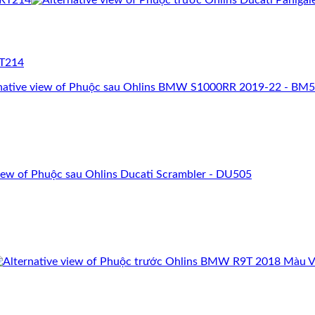
RT214