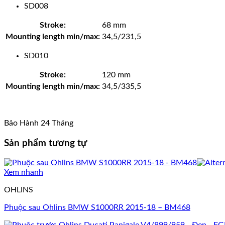
SD008
Stroke:
68 mm
Mounting length min/max:
34,5/231,5
SD010
Stroke:
120 mm
Mounting length min/max:
34,5/335,5
Bảo Hành 24 Tháng
Sản phẩm tương tự
Xem nhanh
OHLINS
Phuộc sau Ohlins BMW S1000RR 2015-18 – BM468