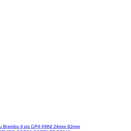
u Brembo 4 pis GP4-MINI 24mm 82mm