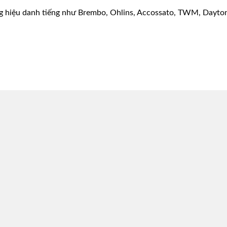
g hiệu danh tiếng như Brembo, Ohlins, Accossato, TWM, Dayton