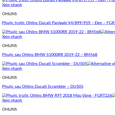
Xem nhanh
OHLINS
Phuộc trước Ohlins Ducati Panigale V4/899/959 – Đen – FG
Xem nhanh
OHLINS
Phuộc sau Ohlins BMW S1000RR 2019-22 – BM568
Xem nhanh
OHLINS
Phuộc sau Ohlins Ducati Scrambler – DU505
Xem nhanh
OHLINS