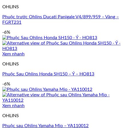
OHLINS
Phuộc trước Ohlins Ducati Panigale V4/899/959 – Vàng –
FGRT231
-6%
Xem nhanh
OHLINS
Phuộc Sau Ohlins Honda SH150 – Ý – HO813
-6%
Xem nhanh
OHLINS
Phuộc sau Ohlins Yamaha Mio – YA110012