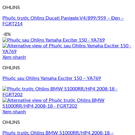
OHLINS
Phuộc trước Ohlins Ducati Panigale V4/899/959 – Đen –
FGRT214
-8%
Xem nhanh
OHLINS
Phuộc sau Ohlins Yamaha Exciter 150 – YA769
Xem nhanh
OHLINS
Phuộc trước Ohlins BMW S1000RR/HP4 2008-18 –