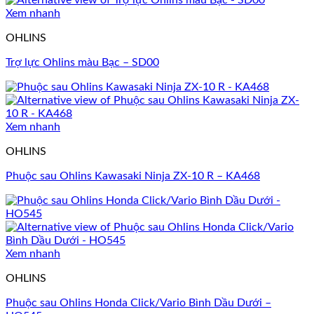
Xem nhanh
OHLINS
Trợ lực Ohlins màu Bạc – SD00
Xem nhanh
OHLINS
Phuộc sau Ohlins Kawasaki Ninja ZX-10 R – KA468
Xem nhanh
OHLINS
Phuộc sau Ohlins Honda Click/Vario Bình Dầu Dưới –