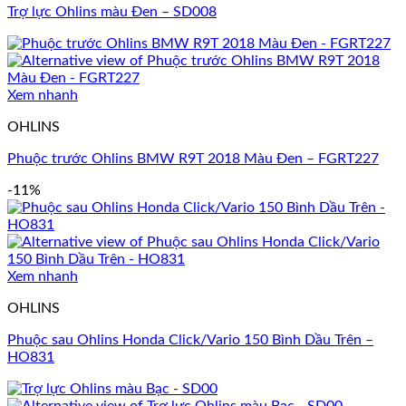
Trợ lực Ohlins màu Đen – SD008
Xem nhanh
OHLINS
Phuộc trước Ohlins BMW R9T 2018 Màu Đen – FGRT227
-11%
Xem nhanh
OHLINS
Phuộc sau Ohlins Honda Click/Vario 150 Bình Dầu Trên –
HO831