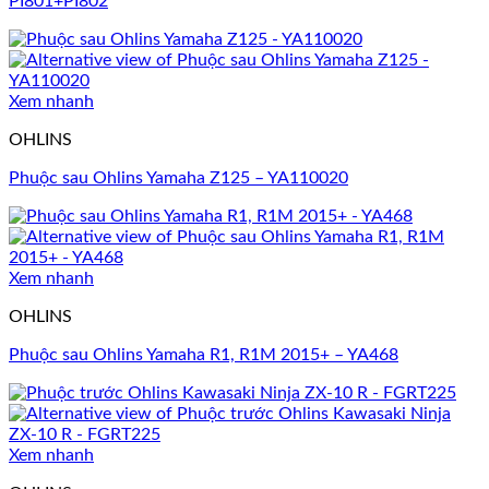
PI801+PI802
Xem nhanh
OHLINS
Phuộc sau Ohlins Yamaha Z125 – YA110020
Xem nhanh
OHLINS
Phuộc sau Ohlins Yamaha R1, R1M 2015+ – YA468
Xem nhanh