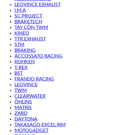
LEOVINCE EXHAUST
I.M.A
SC PROJECT
BRAKETECH
TAY CÔN TWM
KINEO
TTR EXHAUST
STM
BRAKING
ACCOSSATO RACING
KOHKEN
T-REX
BST
FRANDO RACING
LEOVINCE
TWM
CLEARWATER
ÖHLINS
MATRIS
ZARD
DAYTONA
TAKASAGO EXCEL RIM
MOTOGADGET