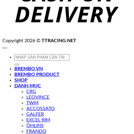
Copyright 2026 ©
TTRACING.NET
Tìm
kiếm:
BREMBO VN
BREMBO PRODUCT
SHOP
DANH MỤC
CRG
LEOVINCE
TWM
ACCOSSATO
GALFER
EXCEL RIM
ÖHLINS
FRANDO