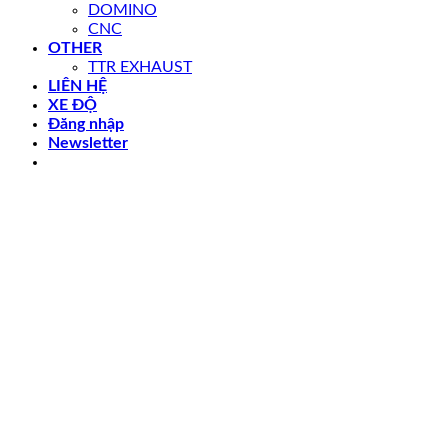
DOMINO
CNC
OTHER
TTR EXHAUST
LIÊN HỆ
XE ĐỘ
Đăng nhập
Newsletter