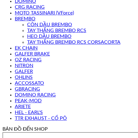
DOMINO
CRG RACING
MOTO TASSINARI (VForce)
BREMBO
CÔN DẦU BREMBO
TAY THẮNG BREMBO RCS
HEO DẦU BREMBO
TAY THẮNG BREMBO RCS CORSACORTA
EK CHAIN
GALFER BRAKE
OZ RACING
NITRON
GALFER
OHLINS
ACCOSSATO
GBRACING
DOMINO RACING
PEAK-MOD
ARIETE
HEL - EARL'S
TTR EXHAUST - CỔ PÔ
BẢN ĐỒ ĐẾN SHOP