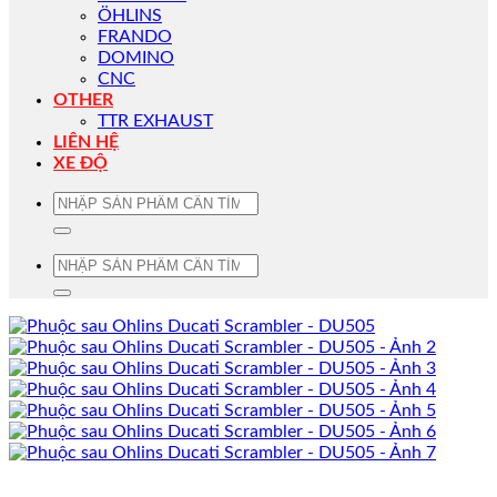
ÖHLINS
FRANDO
DOMINO
CNC
OTHER
TTR EXHAUST
LIÊN HỆ
XE ĐỘ
Tìm
kiếm:
Tìm
kiếm: