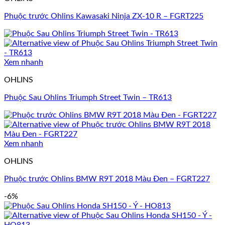
Phuộc trước Ohlins Kawasaki Ninja ZX-10 R – FGRT225
Xem nhanh
OHLINS
Phuộc Sau Ohlins Triumph Street Twin – TR613
Xem nhanh
OHLINS
Phuộc trước Ohlins BMW R9T 2018 Màu Đen – FGRT227
-6%