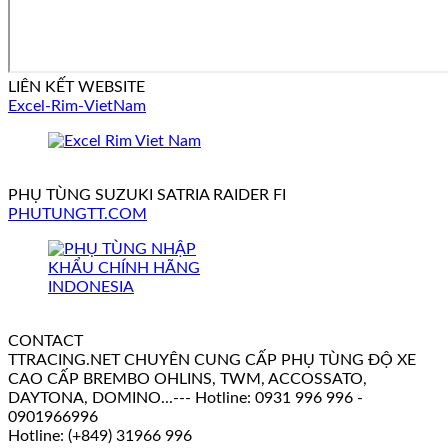
LIÊN KẾT WEBSITE
Excel-Rim-VietNam
PHỤ TÙNG SUZUKI SATRIA RAIDER FI
PHUTUNGTT.COM
CONTACT
TTRACING.NET CHUYÊN CUNG CẤP PHỤ TÙNG ĐỘ XE
CAO CẤP BREMBO OHLINS, TWM, ACCOSSATO,
DAYTONA, DOMINO...--- Hotline: 0931 996 996 -
0901966996
Hotline: (+849) 31966 996