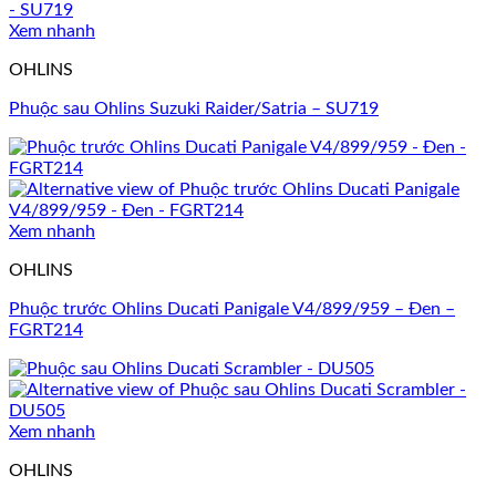
Xem nhanh
OHLINS
Phuộc sau Ohlins Suzuki Raider/Satria – SU719
Xem nhanh
OHLINS
Phuộc trước Ohlins Ducati Panigale V4/899/959 – Đen –
FGRT214
Xem nhanh
OHLINS