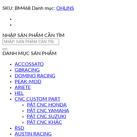
SKU:
BM468
Danh mục:
OHLINS
NHẬP SẢN PHẨM CẦN TÌM
Tìm
kiếm:
DANH MỤC SẢN PHẨM
ACCOSSATO
GBRACING
DOMINO RACING
PEAK-MOD
ARIETE
HEL
CNC CUSTOM PART
PÁT CNC HONDA
PÁT CNC YAMAHA
PÁT CNC SUZUKI
PÁT CNC KHÁC
RSD
AUSTIN RACING