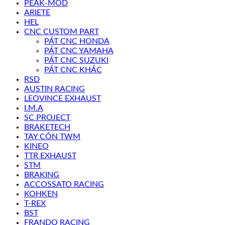
PEAK-MOD
ARIETE
HEL
CNC CUSTOM PART
PÁT CNC HONDA
PÁT CNC YAMAHA
PÁT CNC SUZUKI
PÁT CNC KHÁC
RSD
AUSTIN RACING
LEOVINCE EXHAUST
I.M.A
SC PROJECT
BRAKETECH
TAY CÔN TWM
KINEO
TTR EXHAUST
STM
BRAKING
ACCOSSATO RACING
KOHKEN
T-REX
BST
FRANDO RACING