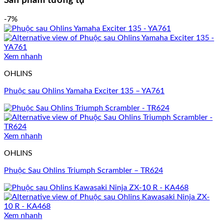
Sản phẩm tương tự
-7%
Xem nhanh
OHLINS
Phuộc sau Ohlins Yamaha Exciter 135 – YA761
Xem nhanh
OHLINS
Phuộc Sau Ohlins Triumph Scrambler – TR624
Xem nhanh