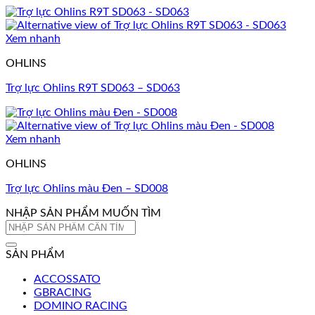
Xem nhanh
OHLINS
Trợ lực Ohlins R9T SD063 – SD063
Xem nhanh
OHLINS
Trợ lực Ohlins màu Đen – SD008
NHẬP SẢN PHẨM MUỐN TÌM
Tìm
kiếm:
SẢN PHẨM
ACCOSSATO
GBRACING
DOMINO RACING