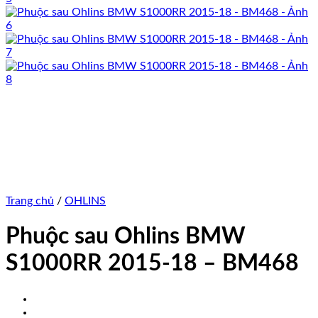
Trang chủ
/
OHLINS
Phuộc sau Ohlins BMW
S1000RR 2015-18 – BM468