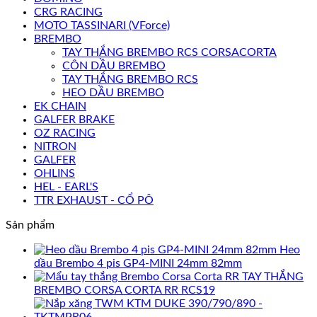
CRG RACING
MOTO TASSINARI (VForce)
BREMBO
TAY THẮNG BREMBO RCS CORSACORTA
CÔN DẦU BREMBO
TAY THẮNG BREMBO RCS
HEO DẦU BREMBO
EK CHAIN
GALFER BRAKE
OZ RACING
NITRON
GALFER
OHLINS
HEL - EARL'S
TTR EXHAUST - CỔ PÔ
Sản phẩm
Heo
dầu Brembo 4 pis GP4-MINI 24mm 82mm
TAY THẮNG
BREMBO CORSA CORTA RR RCS19