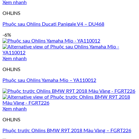
Xem nhanh
OHLINS
Phuộc sau Ohlins Ducati Panigale V4 – DU468
-6%
Xem nhanh
OHLINS
Phuộc sau Ohlins Yamaha Mio – YA110012
Xem nhanh
OHLINS
Phuộc trước Ohlins BMW R9T 2018 Màu Vàng – FGRT226