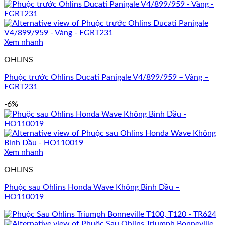
Xem nhanh
OHLINS
Phuộc trước Ohlins Ducati Panigale V4/899/959 – Vàng –
FGRT231
-6%
Xem nhanh
OHLINS
Phuộc sau Ohlins Honda Wave Không Bình Dầu –
HO110019