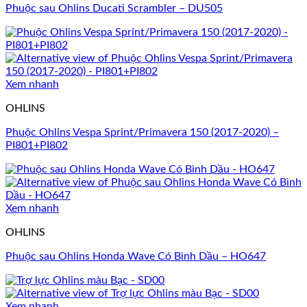
Phuộc sau Ohlins Ducati Scrambler – DU505
Xem nhanh
OHLINS
Phuộc Ohlins Vespa Sprint/Primavera 150 (2017-2020) –
PI801+PI802
Xem nhanh
OHLINS
Phuộc sau Ohlins Honda Wave Có Bình Dầu – HO647
Xem nhanh