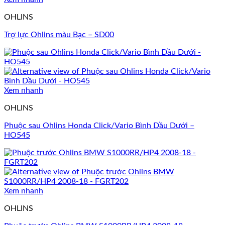
OHLINS
Trợ lực Ohlins màu Bạc – SD00
Xem nhanh
OHLINS
Phuộc sau Ohlins Honda Click/Vario Bình Dầu Dưới –
HO545
Xem nhanh
OHLINS