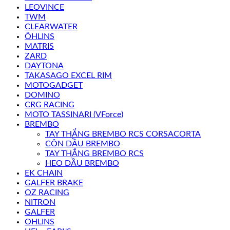
LEOVINCE
TWM
CLEARWATER
ÖHLINS
MATRIS
ZARD
DAYTONA
TAKASAGO EXCEL RIM
MOTOGADGET
DOMINO
CRG RACING
MOTO TASSINARI (VForce)
BREMBO
TAY THẮNG BREMBO RCS CORSACORTA
CÔN DẦU BREMBO
TAY THẮNG BREMBO RCS
HEO DẦU BREMBO
EK CHAIN
GALFER BRAKE
OZ RACING
NITRON
GALFER
OHLINS