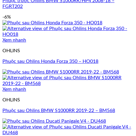
Phuộc trước Ohlins BMW S1000RR/HP4 2008-18 –
FGRT202
-6%
Xem nhanh
OHLINS
Phuộc sau Ohlins Honda Forza 350 – HO018
Xem nhanh
OHLINS
Phuộc sau Ohlins BMW S1000RR 2019-22 – BM568