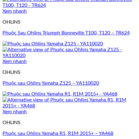
Xem nhanh
OHLINS
Phuộc Sau Ohlins Triumph Bonneville T100, T120 – TR624
Xem nhanh
OHLINS
Phuộc sau Ohlins Yamaha Z125 – YA110020
Xem nhanh
OHLINS
Phuộc sau Ohlins Yamaha R1, R1M 2015+ – YA468