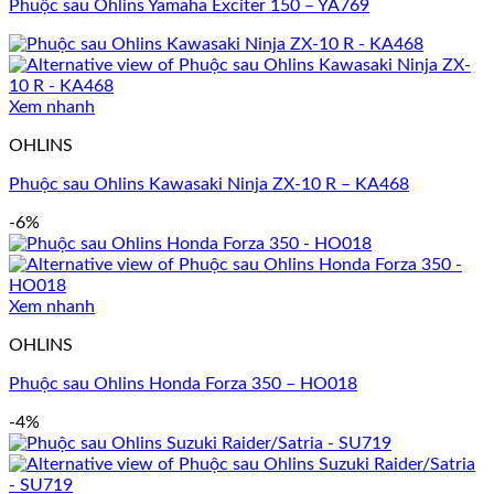
Phuộc sau Ohlins Yamaha Exciter 150 – YA769
Xem nhanh
OHLINS
Phuộc sau Ohlins Kawasaki Ninja ZX-10 R – KA468
-6%
Xem nhanh
OHLINS
Phuộc sau Ohlins Honda Forza 350 – HO018
-4%