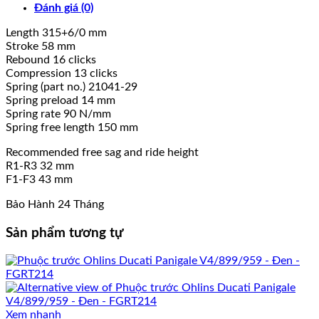
Đánh giá (0)
Length 315+6/0 mm
Stroke 58 mm
Rebound 16 clicks
Compression 13 clicks
Spring (part no.) 21041-29
Spring preload 14 mm
Spring rate 90 N/mm
Spring free length 150 mm
Recommended free sag and ride height
R1-R3 32 mm
F1-F3 43 mm
Bảo Hành 24 Tháng
Sản phẩm tương tự
Xem nhanh