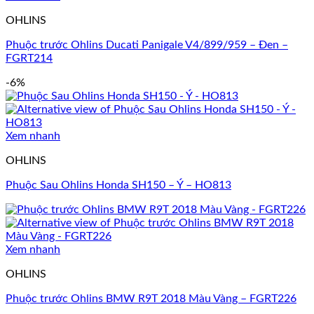
OHLINS
Phuộc trước Ohlins Ducati Panigale V4/899/959 – Đen –
FGRT214
-6%
Xem nhanh
OHLINS
Phuộc Sau Ohlins Honda SH150 – Ý – HO813
Xem nhanh
OHLINS
Phuộc trước Ohlins BMW R9T 2018 Màu Vàng – FGRT226