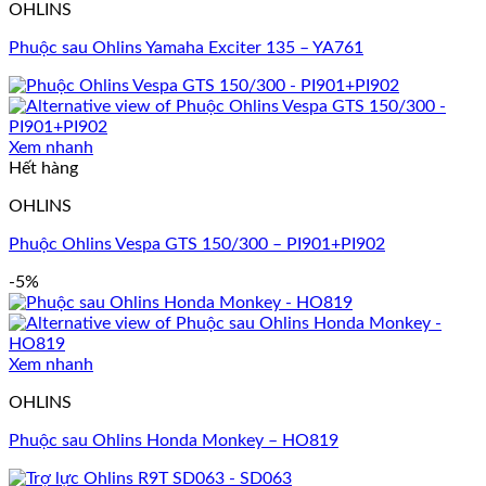
OHLINS
Phuộc sau Ohlins Yamaha Exciter 135 – YA761
Xem nhanh
Hết hàng
OHLINS
Phuộc Ohlins Vespa GTS 150/300 – PI901+PI902
-5%
Xem nhanh
OHLINS
Phuộc sau Ohlins Honda Monkey – HO819