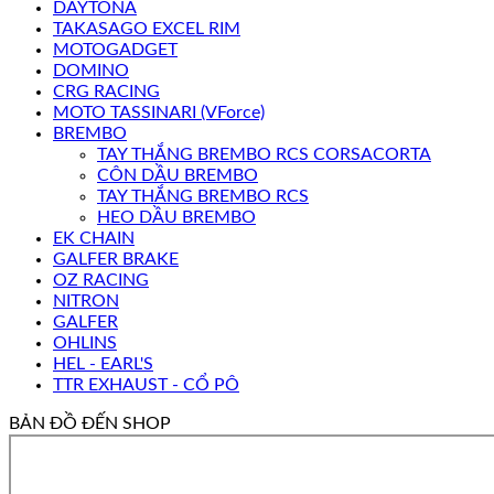
DAYTONA
TAKASAGO EXCEL RIM
MOTOGADGET
DOMINO
CRG RACING
MOTO TASSINARI (VForce)
BREMBO
TAY THẮNG BREMBO RCS CORSACORTA
CÔN DẦU BREMBO
TAY THẮNG BREMBO RCS
HEO DẦU BREMBO
EK CHAIN
GALFER BRAKE
OZ RACING
NITRON
GALFER
OHLINS
HEL - EARL'S
TTR EXHAUST - CỔ PÔ
BẢN ĐỒ ĐẾN SHOP