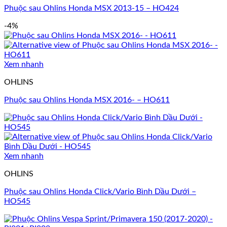
Phuộc sau Ohlins Honda MSX 2013-15 – HO424
-4%
Xem nhanh
OHLINS
Phuộc sau Ohlins Honda MSX 2016- – HO611
Xem nhanh
OHLINS
Phuộc sau Ohlins Honda Click/Vario Bình Dầu Dưới –
HO545