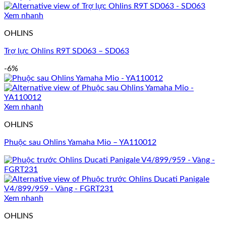
Xem nhanh
OHLINS
Trợ lực Ohlins R9T SD063 – SD063
-6%
Xem nhanh
OHLINS
Phuộc sau Ohlins Yamaha Mio – YA110012
Xem nhanh
OHLINS