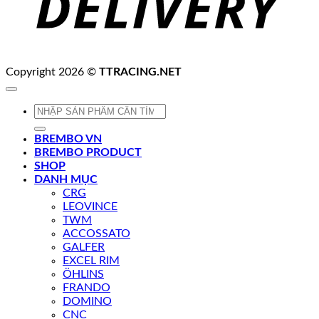
Copyright 2026 ©
TTRACING.NET
Tìm
kiếm:
BREMBO VN
BREMBO PRODUCT
SHOP
DANH MỤC
CRG
LEOVINCE
TWM
ACCOSSATO
GALFER
EXCEL RIM
ÖHLINS
FRANDO
DOMINO
CNC