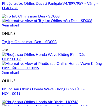
Phuộc trước Ohlins Ducati Panigale V4/899/959 – Vàng –
FGRT231
Xem nhanh
OHLINS
Trợ lực Ohlins màu Đen – SD008
-6%
Xem nhanh
OHLINS
Phuộc sau Ohlins Honda Wave Không Bình Dầu –
HO110019