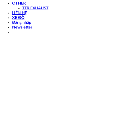
OTHER
TTR EXHAUST
LIÊN HỆ
XE ĐỘ
Đăng nhập
Newsletter