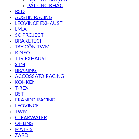
PÁT CNC KHÁC
RSD
AUSTIN RACING
LEOVINCE EXHAUST
I.M.A
SC PROJECT
BRAKETECH
TAY CÔN TWM
KINEO
TTR EXHAUST
STM
BRAKING
ACCOSSATO RACING
KOHKEN
T-REX
BST
FRANDO RACING
LEOVINCE
TWM
CLEARWATER
ÖHLINS
MATRIS
ZARD