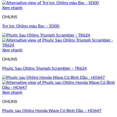
Xem nhanh
OHLINS
Trợ lực Ohlins màu Bạc – SD00
Xem nhanh
OHLINS
Phuộc Sau Ohlins Triumph Scrambler – TR624
Xem nhanh
OHLINS
Phuộc sau Ohlins Honda Wave Có Bình Dầu – HO647