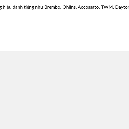
g hiệu danh tiếng như Brembo, Ohlins, Accossato, TWM, Dayton