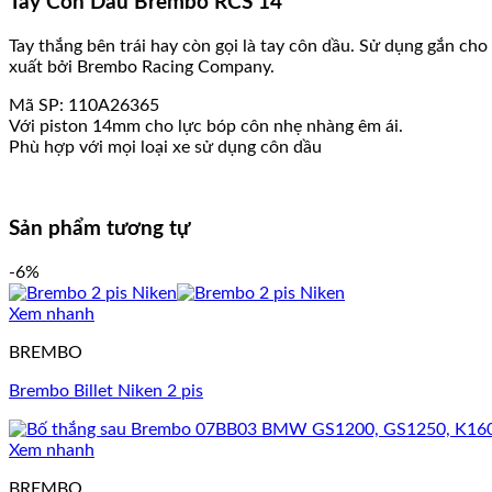
Tay Côn Dầu Brembo RCS 14
Tay thắng bên trái hay còn gọi là tay côn dầu. Sử dụng gắn cho
xuất bởi Brembo Racing Company.
Mã SP: 110A26365
Với piston 14mm cho lực bóp côn nhẹ nhàng êm ái.
Phù hợp với mọi loại xe sử dụng côn dầu
Sản phẩm tương tự
-6%
Xem nhanh
BREMBO
Brembo Billet Niken 2 pis
Xem nhanh
BREMBO