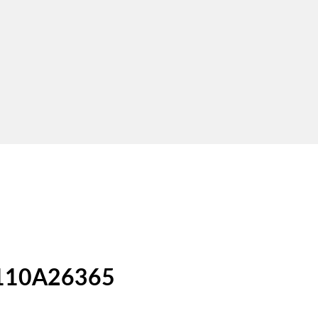
 110A26365