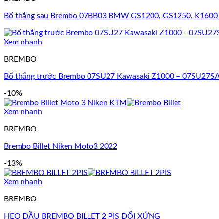
Bố thắng sau Brembo 07BB03 BMW GS1200, GS1250, K1600
Xem nhanh
BREMBO
Bố thắng trước Brembo 07SU27 Kawasaki Z1000 – 07SU27S
-10%
Xem nhanh
BREMBO
Brembo Billet Niken Moto3 2022
-13%
Xem nhanh
BREMBO
HEO DẦU BREMBO BILLET 2 PIS ĐỐI XỨNG