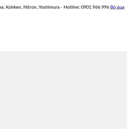
a, Kohken, Nitron, Yoshimura - Hotline: 0901 966 996
Bỏ qua