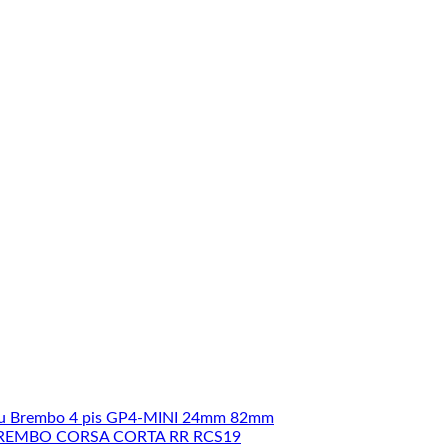
u Brembo 4 pis GP4-MINI 24mm 82mm
REMBO CORSA CORTA RR RCS19