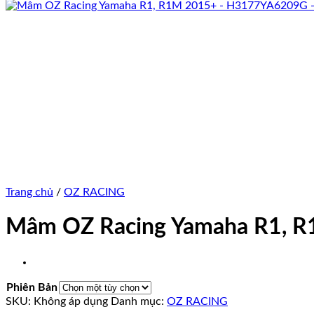
Trang chủ
/
OZ RACING
Mâm OZ Racing Yamaha R1, 
Phiên Bản
SKU:
Không áp dụng
Danh mục:
OZ RACING