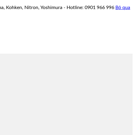
a, Kohken, Nitron, Yoshimura - Hotline: 0901 966 996
Bỏ qua