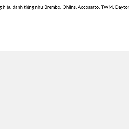
g hiệu danh tiếng như Brembo, Ohlins, Accossato, TWM, Dayton